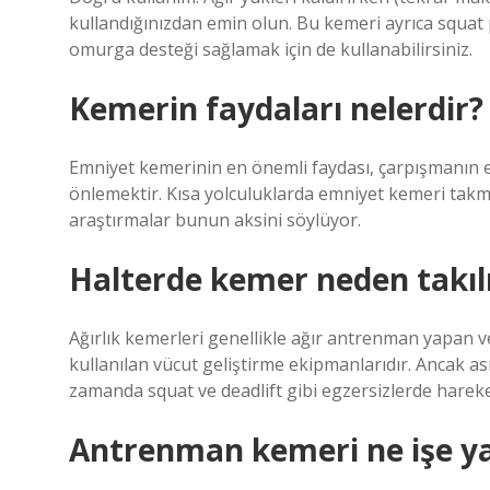
kullandığınızdan emin olun. Bu kemeri ayrıca squat p
omurga desteği sağlamak için de kullanabilirsiniz.
Kemerin faydaları nelerdir?
Emniyet kemerinin en önemli faydası, çarpışmanın et
önlemektir. Kısa yolculuklarda emniyet kemeri takma
araştırmalar bunun aksini söylüyor.
Halterde kemer neden takıl
Ağırlık kemerleri genellikle ağır antrenman yapan ve
kullanılan vücut geliştirme ekipmanlarıdır. Ancak as
zamanda squat ve deadlift gibi egzersizlerde hareket
Antrenman kemeri ne işe y