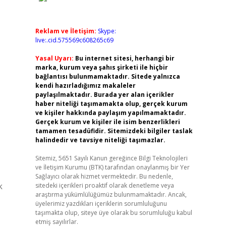
Reklam ve İletişim:
Skype:
live:.cid.575569c608265c69
Yasal Uyarı:
Bu internet sitesi, herhangi bir
marka, kurum veya şahıs şirketi ile hiçbir
bağlantısı bulunmamaktadır. Sitede yalnızca
kendi hazırladığımız makaleler
paylaşılmaktadır. Burada yer alan içerikler
haber niteliği taşımamakta olup, gerçek kurum
ve kişiler hakkında paylaşım yapılmamaktadır.
Gerçek kurum ve kişiler ile isim benzerlikleri
tamamen tesadüfidir. Sitemizdeki bilgiler taslak
halindedir ve tavsiye niteliği taşımazlar.
Sitemiz, 5651 Sayılı Kanun gereğince Bilgi Teknolojileri
ve İletişim Kurumu (BTK) tarafından onaylanmış bir Yer
Sağlayıcı olarak hizmet vermektedir. Bu nedenle,
k
sitedeki içerikleri proaktif olarak denetleme veya
araştırma yükümlülüğümüz bulunmamaktadır. Ancak,
üyelerimiz yazdıkları içeriklerin sorumluluğunu
taşımakta olup, siteye üye olarak bu sorumluluğu kabul
etmiş sayılırlar.