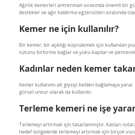
Ağırlık kemerleri antrenman sırasında önemli bir güv
destekler ve ağır kaldırma egzersizleri sırasında ol
Kemer ne için kullanılır?
Bir kemer, bir açıklığı köprülemek için kullanılan pür
sütunu birbirine bağlar ve yükü kapılar ve pencereler
Kadınlar neden kemer taka
Kemer kullanımı alt giysiyi belden bağlamaya yarar.
görsel unsur olarak da kullanılır.
Terleme kemeri ne işe yara
Terlemeyi artırmak için tasarlanmıştır. Kasları ısıta
hedef bölgelerde terlemeyi artırmak için birçok vüc