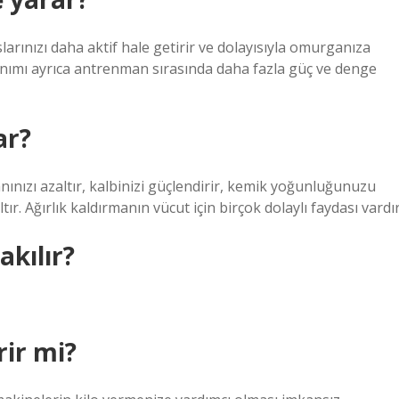
arınızı daha aktif hale getirir ve dolayısıyla omurganıza
lanımı ayrıca antrenman sırasında daha fazla güç ve denge
ar?
ranınızı azaltır, kalbinizi güçlendirir, kemik yoğunluğunuzu
ır. Ağırlık kaldırmanın vücut için birçok dolaylı faydası vardır
akılır?
rir mi?