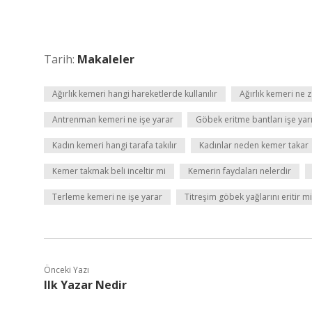
Tarih:
Makaleler
Ağırlık kemeri hangi hareketlerde kullanılır
Ağırlık kemeri ne z
Antrenman kemeri ne işe yarar
Göbek eritme bantları işe ya
Kadın kemeri hangi tarafa takılır
Kadınlar neden kemer takar
Kemer takmak beli inceltir mi
Kemerin faydaları nelerdir
Terleme kemeri ne işe yarar
Titreşim göbek yağlarını eritir mi
Önceki Yazı
Ilk Yazar Nedir