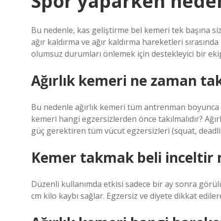
Spor yaparken neden
Bu nedenle, kas geliştirme bel kemeri tek başına si
ağır kaldırma ve ağır kaldırma hareketleri sırasın
olumsuz durumları önlemek için destekleyici bir eki
Ağırlık kemeri ne zaman tak
Bu nedenle ağırlık kemeri tüm antrenman boyunca değ
kemeri hangi egzersizlerden önce takılmalıdır? Ağırl
güç gerektiren tüm vücut egzersizleri (squat, deadlif
Kemer takmak beli inceltir 
Düzenli kullanımda etkisi sadece bir ay sonra görülür
cm kilo kaybı sağlar. Egzersiz ve diyete dikkat edile