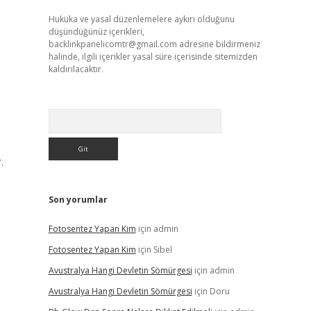
Hukuka ve yasal düzenlemelere aykırı olduğunu
düşündüğünüz içerikleri,
backlinkpanelicomtr@gmail.com
adresine bildirmeniz
halinde, ilgili içerikler yasal süre içerisinde sitemizden
kaldırılacaktır.
Arama
.
Son yorumlar
Fotosentez Yapan Kim
için
admin
Fotosentez Yapan Kim
için
Sibel
Avustralya Hangi Devletin Sömürgesi
için
admin
Avustralya Hangi Devletin Sömürgesi
için
Doru