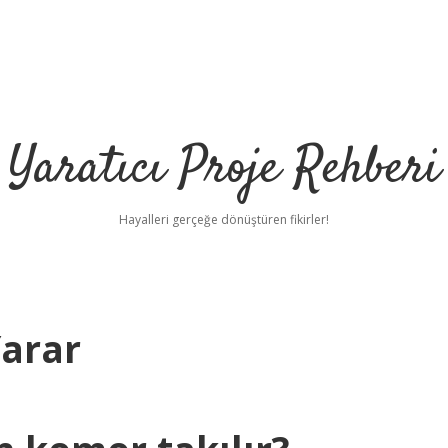
Yaratıcı Proje Rehberi
Hayalleri gerçeğe dönüştüren fikirler!
Yarar