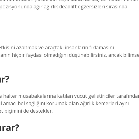
ozisyonunda ağır ağırlık deadlift egzersizleri sırasında
kisini azaltmak ve araçtaki insanların fırlamasını
nın hiçbir faydası olmadığını düşünebilirsiniz, ancak bilimse
ır?
 halter müsabakalarına katılan vücut geliştiriciler tarafında
ıl amacı bel sağlığını korumak olan ağırlık kemerleri aynı
 biçimini de destekler.
arar?