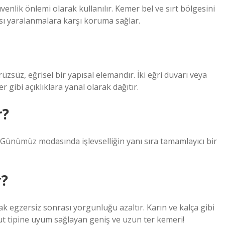
enlik önlemi olarak kullanılır. Kemer bel ve sırt bölgesini
ası yaralanmalara karşı koruma sağlar.
üzsüz, eğrisel bir yapısal elemandır. İki eğri duvarı veya
 gibi açıklıklara yanal olarak dağıtır.
r?
 Günümüz modasında işlevselliğin yanı sıra tamamlayıcı bir
r?
rak egzersiz sonrası yorgunluğu azaltır. Karın ve kalça gibi
ut tipine uyum sağlayan geniş ve uzun ter kemeri!