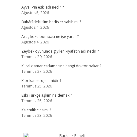
Ayvalık’ın eski adı nedir ?
Ağustos 5, 2026
Buhârî’deki tüm hadisler sahih mi ?
Ağustos 4, 2026
Araç koku bombası ne işe yarar ?
Ağustos 4, 2026
Zeybek oyununda giyilen kıyafetin adı nedir ?
Temmuz 29, 2026
Kılcal damar çatlamasına hangi doktor bakar ?
Temmuz 27, 2026
Klor kanserojen midir ?
Temmuz 25, 2026
Eski Türkçe aşkım ne demek ?
Temmuz 25, 2026
Kalemlik cins mi ?
Temmuz 23, 2026