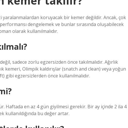
 kemer takılır?
zi yaralanmalardan koruyacak bir kemer değildir. Ancak, çok
da performansı dengelemek ve bunlar sırasında oluşabilecek
pman olarak kullanılmalıdır.
ılmalı?
il, sadece zorlu egzersizden önce takılmalıdır. Ağırlık
ık kemeri, Olimpik kaldırışlar (snatch and clean) veya yoğun
t) gibi egzersizlerden önce kullanılmalıdır.
mi?
. Haftada en az 4 gün giyilmesi gerekir. Bir ay içinde 2 ila 4
rek kullanıldığında bu değer artar.