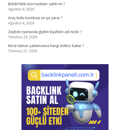
Buhârî’deki tüm hadisler sahih mi ?
Ağustos 4, 2026
Araç koku bombası ne işe yarar ?
Ağustos 4, 2026
Zeybek oyununda giyilen kıyafetin adı nedir ?
Temmuz 29, 2026
Kılcal damar çatlamasına hangi doktor bakar ?
Temmuz 27, 2026