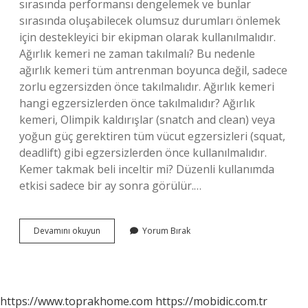
sırasında performansı dengelemek ve bunlar
sırasında oluşabilecek olumsuz durumları önlemek
için destekleyici bir ekipman olarak kullanılmalıdır.
Ağırlık kemeri ne zaman takılmalı? Bu nedenle
ağırlık kemeri tüm antrenman boyunca değil, sadece
zorlu egzersizden önce takılmalıdır. Ağırlık kemeri
hangi egzersizlerden önce takılmalıdır? Ağırlık
kemeri, Olimpik kaldırışlar (snatch and clean) veya
yoğun güç gerektiren tüm vücut egzersizleri (squat,
deadlift) gibi egzersizlerden önce kullanılmalıdır.
Kemer takmak beli inceltir mi? Düzenli kullanımda
etkisi sadece bir ay sonra görülür.…
Spor
Devamını okuyun
Yorum Bırak
Kemeri
Ne
Işe
Yarar
https://www.toprakhome.com
https://mobidic.com.tr