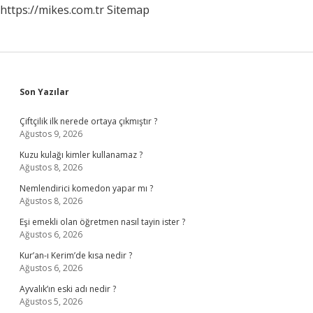
https://mikes.com.tr
Sitemap
Sidebar
Son Yazılar
Çiftçilik ilk nerede ortaya çıkmıştır ?
Ağustos 9, 2026
Kuzu kulağı kimler kullanamaz ?
Ağustos 8, 2026
Nemlendirici komedon yapar mı ?
Ağustos 8, 2026
Eşi emekli olan öğretmen nasıl tayin ister ?
Ağustos 6, 2026
Kur’an-ı Kerim’de kısa nedir ?
Ağustos 6, 2026
Ayvalık’ın eski adı nedir ?
Ağustos 5, 2026