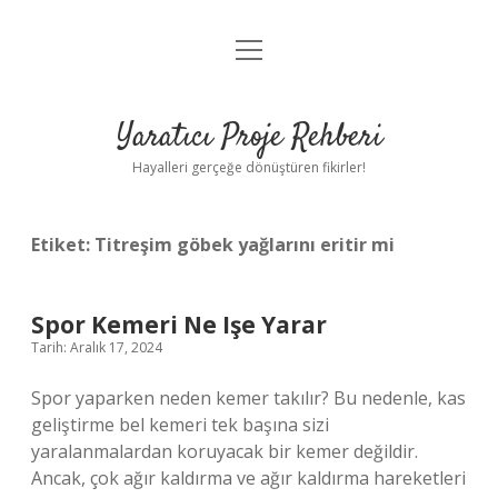
menüyü
Anasayfa
aç
Gizlilik Politikası
Yaratıcı Proje Rehberi
Yasal Uyarı
Hayalleri gerçeğe dönüştüren fikirler!
Hakkımızda
Etiket:
Titreşim göbek yağlarını eritir mi
Spor Kemeri Ne Işe Yarar
Tarih: Aralık 17, 2024
Spor yaparken neden kemer takılır? Bu nedenle, kas
geliştirme bel kemeri tek başına sizi
yaralanmalardan koruyacak bir kemer değildir.
Ancak, çok ağır kaldırma ve ağır kaldırma hareketleri