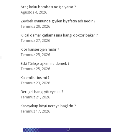
Araç koku bombası ne işe yarar ?
Ağustos 4, 2026
Zeybek oyununda giyilen kıyafetin adı nedir ?
Temmuz 29, 2026
Kılcal damar çatlamasına hangi doktor bakar ?
Temmuz 27, 2026
Klor kanserojen midir ?
Temmuz 25, 2026
ı
Eski Türkçe aşkım ne demek ?
Temmuz 25, 2026
Kalemlik cins mi ?
Temmuz 23, 2026
Beri gel hangi yöreye ait ?
Temmuz 21, 2026
Karayakup köyü nereye bağlıdır ?
Temmuz 17, 2026