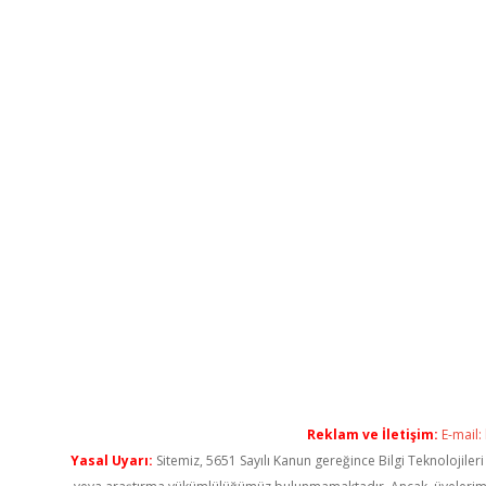
Reklam ve İletişim:
E-mail:
Yasal Uyarı:
Sitemiz, 5651 Sayılı Kanun gereğince Bilgi Teknolojiler