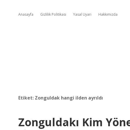
Anasayfa
Gizlilik Politikası
Yasal Uyarı
Hakkımızda
Etiket:
Zonguldak hangi ilden ayrıldı
Zonguldakı Kim Yöne