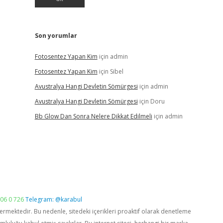
Son yorumlar
Fotosentez Yapan Kim
için
admin
Fotosentez Yapan Kim
için
Sibel
Avustralya Hangi Devletin Sömürgesi
için
admin
Avustralya Hangi Devletin Sömürgesi
için
Doru
Bb Glow Dan Sonra Nelere Dikkat Edilmeli
için
admin
06 0 726
Telegram: @karabul
vermektedir. Bu nedenle, sitedeki içerikleri proaktif olarak denetleme