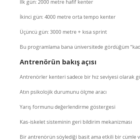
İlk gün: 2000 metre hafif kenter
İkinci gün: 4000 metre orta tempo kenter
Üçüncü gün: 3000 metre + kısa sprint
Bu programlama bana üniversitede gördüğüm “kadem
Antrenörün bakış açısı
Antrenörler kenteri sadece bir hız seviyesi olarak g
Atın psikolojik durumunu ölçme aracı
Yarış formunu değerlendirme göstergesi
Kas-iskelet sisteminin geri bildirim mekanizması
Bir antrenörün söylediği basit ama etkili bir cümle v