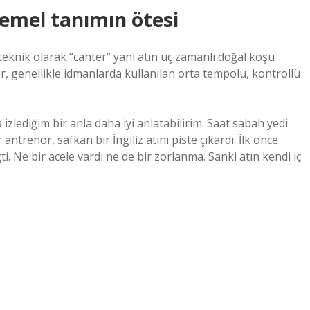
Temel tanımın ötesi
eknik olarak “canter” yani atın üç zamanlı doğal koşu
er, genellikle idmanlarda kullanılan orta tempolu, kontrollü
lediğim bir anla daha iyi anlatabilirim. Saat sabah yedi
ir antrenör, safkan bir İngiliz atını piste çıkardı. İlk önce
. Ne bir acele vardı ne de bir zorlanma. Sanki atın kendi iç