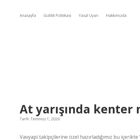
Anasayfa
Gizlilik Politikası
Yasal Uyarı
Hakkımızda
At yarışında kenter 
Tarih: Temmuz 1, 2026
Vavyapi takipçilerine özel hazırladığımız bu içerikte