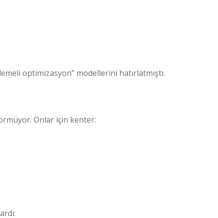
eli optimizasyon” modellerini hatırlatmıştı.
örmüyor. Onlar için kenter:
ardı: