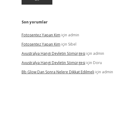
Son yorumlar
Fotosentez Yapan Kim
için
admin
Fotosentez Yapan Kim
için
Sibel
Avustralya Hangi Devletin Sömürgesi
için
admin
Avustralya Hangi Devletin Sömürgesi
için
Doru
Bb Glow Dan Sonra Nelere Dikkat Edilmeli
için
admin