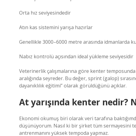
Orta hız seviyesindedir
Atın kas sistemini yarışa hazırlar
Genellikle 3000–6000 metre arasında idmanlarda kul
Nabız kontrolü açısından ideal yükleme seviyesidir
Veterinerlik çalışmalarına göre kenter temposunda 
aralığında seyreder. Bu değer, sprint (galop) sırası
dayanıklılık eğitimi” olarak görüldüğünü açıklar.
At yarışında kenter nedir?
Ekonomi okumuş biri olarak veri tarafına baktığımda k
düşünüyorum. Nasıl ki bir şirket tüm sermayesini tek
antrenmanını yüksek tempoda yapmaz.