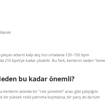
lanılır
çalışan atların kalp atış hızı ortalama 120–150 bpm
nda 210 bpm’ye kadar çıkabilir. Bu fark, kenterin neden “teme
 Neden bu kadar önemli?
enterin aslında bir “risk yönetimi” aracı gibi çalıştığını
 bir yüksek riskli yatırıma koymazsa, bir yarış atı da tüm