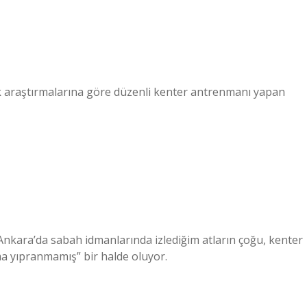
lik araştırmalarına göre düzenli kenter antrenmanı yapan
Ankara’da sabah idmanlarında izlediğim atların çoğu, kenter
ma yıpranmamış” bir halde oluyor.