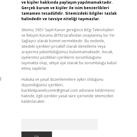
ve kişiler hakkında paylaşım yapılmamaktadır.
Gerçek kurum ve kişiler ile isim benzerlikleri
tamamen tesadüfidir. Sitemizdeki bilgiler taslak
halindedir ve tavsiye niteliği taşımazlar.
Sitemiz, 5651 Sayılı Kanun gereğince Bilgi Teknolojileri
ve İletişim Kurumu (BTK) tarafından onaylanmış bir Yer
Sağlayıcı olarak hizmet vermektedir. Bu nedenle,
sitedeki içerikleri proaktif olarak denetleme veya
araştırma yükümlülüğümüz bulunmamaktadır. Ancak,
üyelerimiz yazdıkları içeriklerin sorumluluğunu
taşımakta olup, siteye üye olarak bu sorumluluğu kabul
etmiş sayılırlar.
l
Hukuka ve yasal düzenlemelere aykırı olduğunu
düşündüğünüz içerikleri,
backlinkpanelicomtr@gmail.com
adresine bildirmeniz
halinde, ilgili içerikler yasal süre içerisinde sitemizden
kaldırılacaktır.
Arama