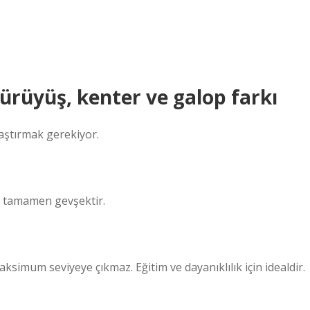
Yürüyüş, kenter ve galop farkı
aştırmak gerekiyor.
At tamamen gevşektir.
aksimum seviyeye çıkmaz. Eğitim ve dayanıklılık için idealdir.