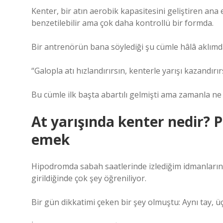
Kenter, bir atın aerobik kapasitesini geliştiren an
benzetilebilir ama çok daha kontrollü bir formda.
Bir antrenörün bana söylediği şu cümle hâlâ aklımd
“Galopla atı hızlandırırsın, kenterle yarışı kazandırır
Bu cümle ilk başta abartılı gelmişti ama zamanla ne
At yarışında kenter nedir?
emek
Hipodromda sabah saatlerinde izlediğim idmanların ç
girildiğinde çok şey öğreniliyor.
Bir gün dikkatimi çeken bir şey olmuştu: Aynı tay, 