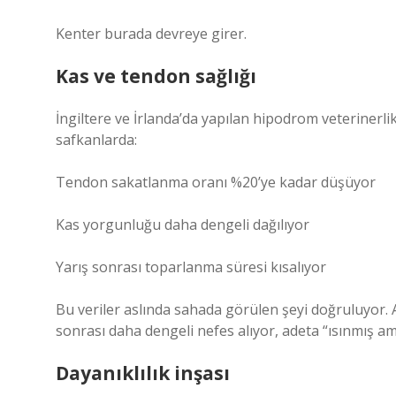
Kenter burada devreye girer.
Kas ve tendon sağlığı
İngiltere ve İrlanda’da yapılan hipodrom veteriner
safkanlarda:
Tendon sakatlanma oranı %20’ye kadar düşüyor
Kas yorgunluğu daha dengeli dağılıyor
Yarış sonrası toparlanma süresi kısalıyor
Bu veriler aslında sahada görülen şeyi doğruluyor. 
sonrası daha dengeli nefes alıyor, adeta “ısınmış a
Dayanıklılık inşası