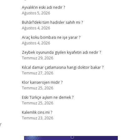
Ayvalık’ın eski adı nedir ?
Ağustos 5, 2026
Buhârî’deki tüm hadisler sahih mi ?
Ağustos 4, 2026
Araç koku bombası ne işe yarar ?
Ağustos 4, 2026
Zeybek oyununda giyilen kıyafetin adı nedir ?
Temmuz 29, 2026
Kılcal damar çatlamasına hangi doktor bakar ?
Temmuz 27, 2026
Klor kanserojen midir ?
Temmuz 25, 2026
Eski Türkçe aşkım ne demek ?
Temmuz 25, 2026
Kalemlik cins mi ?
Temmuz 23, 2026
r