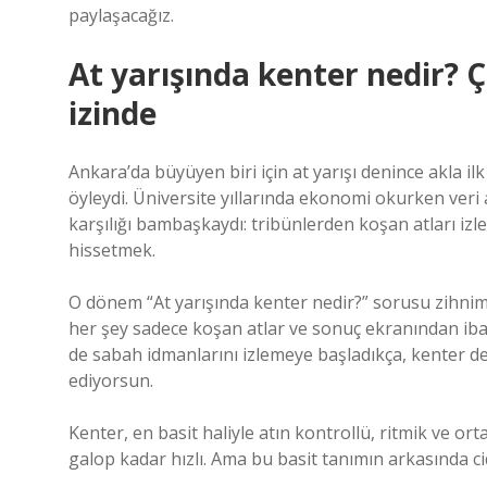
paylaşacağız.
At yarışında kenter nedir?
izinde
Ankara’da büyüyen biri için at yarışı denince akla i
öyleydi. Üniversite yıllarında ekonomi okurken ve
karşılığı bambaşkaydı: tribünlerden koşan atları izl
hissetmek.
O dönem “At yarışında kenter nedir?” sorusu zihni
her şey sadece koşan atlar ve sonuç ekranından ibare
de sabah idmanlarını izlemeye başladıkça, kenter 
ediyorsun.
Kenter, en basit haliyle atın kontrollü, ritmik ve 
galop kadar hızlı. Ama bu basit tanımın arkasında ciddi