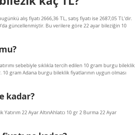
bilezik kaç TL?
günkü alış fiyatı 2666,36 TL, satış fiyatı ise 2687,05 TL’dir.
’da güncellenmiştir. Bu verilere göre 22 ayar bileziğin 10
 mu?
ırımı sebebiyle sıklıkla tercih edilen 10 gram burgu bileklik
. 10 gram Adana burgu bileklik fiyatlarının uygun olması
e kadar?
k Yatırım 22 Ayar AltınAhlatcı 10 gr 2 Burma 22 Ayar