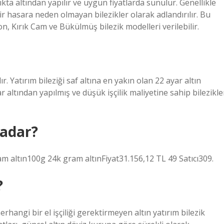
lıkta altından yapılır ve uygun fiyatlarda sunulur. Genellikle
 bir hasara neden olmayan bilezikler olarak adlandırılır. Bu
n, Kırık Cam ve Bükülmüş bilezik modelleri verilebilir.
ır. Yatırım bileziği saf altına en yakın olan 22 ayar altın
 altından yapılmış ve düşük işçilik maliyetine sahip bilezikle
kadar?
am altın100g 24k gram altınFiyat31.156,12 TL 49 Satıcı309.
?
erhangi bir el işçiliği gerektirmeyen altın yatırım bilezik