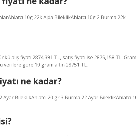
 fiyatı ne kadar?
lanlarAhlatcı 10g 22k Ajda BileklikAhlatcı 10g 2 Burma 22k
kü alış fiyatı 2874,391 TL, satış fiyatı ise 2875,158 TL. Gra
Bu verilere göre 10 gram altın 28751 TL.
iyatı ne kadar?
2 Ayar BileklikAhlatcı 20 gr 3 Burma 22 Ayar BileklikAhlatcı 1
si?