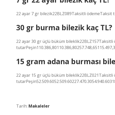
22 ayar 7 gr bilezik22BLZ089Taksitli ödemeTaksit 
30 gr burma bilezik kaç TL?
22 ayar 30 gr üçlü büküm bileklik22BLZ157Taksitl
tutarPeşin110.386,80110.386,80257.748,65115.497,
15 gram adana burması bile
22 ayar 15 gr üçlü büküm bileklik22BLZ021Taksitl
tutarPeşin52.509.6052.509.60227.470.3054.940.6031
Tarih:
Makaleler