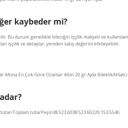
eğer kaybeder mi?
lir. Bu durum genellikle bileziğin işçilik maliyeti ve kullanılan
nılan işçilik ve detaylar, yeniden satış değerini etkileyebilir.
ar Altına En Çok Göre Ozanlar Altın 20 gr Ajda BileklikAhlatcı
kadar?
 tutarıToplam tutarPeşin38.523.6038.523.60220.153.5540.