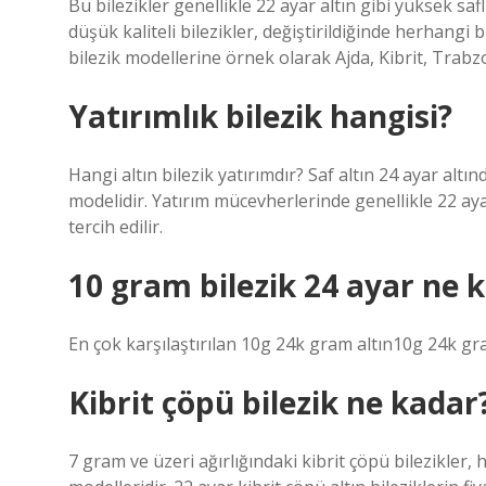
Bu bilezikler genellikle 22 ayar altın gibi yüksek saf
düşük kaliteli bilezikler, değiştirildiğinde herhangi
bilezik modellerine örnek olarak Ajda, Kibrit, Trabzo
Yatırımlık bilezik hangisi?
Hangi altın bilezik yatırımdır? Saf altın 24 ayar altınd
modelidir. Yatırım mücevherlerinde genellikle 22 ayar
tercih edilir.
10 gram bilezik 24 ayar ne 
En çok karşılaştırılan 10g 24k gram altın10g 24k gr
Kibrit çöpü bilezik ne kadar
7 gram ve üzeri ağırlığındaki kibrit çöpü bilezikler, h