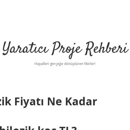
Yaratıcı Proje Rehberi
Hayalleri gerçeğe dönüştüren fikirler!
ik Fiyatı Ne Kadar