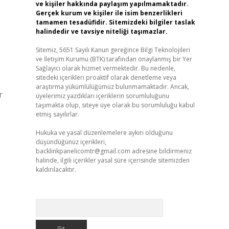
ve kişiler hakkında paylaşım yapılmamaktadır.
Gerçek kurum ve kişiler ile isim benzerlikleri
tamamen tesadüfidir. Sitemizdeki bilgiler taslak
halindedir ve tavsiye niteliği taşımazlar.
Sitemiz, 5651 Sayılı Kanun gereğince Bilgi Teknolojileri
ve İletişim Kurumu (BTK) tarafından onaylanmış bir Yer
Sağlayıcı olarak hizmet vermektedir. Bu nedenle,
sitedeki içerikleri proaktif olarak denetleme veya
araştırma yükümlülüğümüz bulunmamaktadır. Ancak,
r
üyelerimiz yazdıkları içeriklerin sorumluluğunu
taşımakta olup, siteye üye olarak bu sorumluluğu kabul
etmiş sayılırlar.
Hukuka ve yasal düzenlemelere aykırı olduğunu
düşündüğünüz içerikleri,
backlinkpanelicomtr@gmail.com
adresine bildirmeniz
halinde, ilgili içerikler yasal süre içerisinde sitemizden
kaldırılacaktır.
Arama