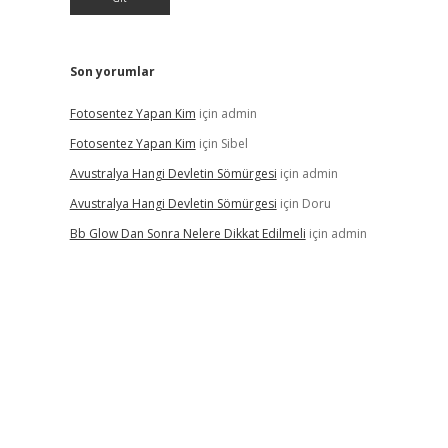
Son yorumlar
Fotosentez Yapan Kim
için
admin
Fotosentez Yapan Kim
için
Sibel
Avustralya Hangi Devletin Sömürgesi
için
admin
Avustralya Hangi Devletin Sömürgesi
için
Doru
Bb Glow Dan Sonra Nelere Dikkat Edilmeli
için
admin