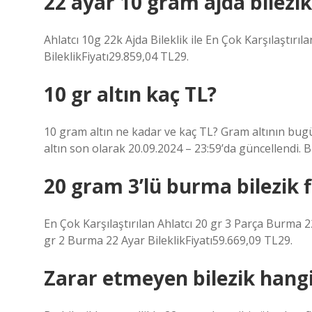
22 ayar 10 gram ajda bilezik
Ahlatcı 10g 22k Ajda Bileklik ile En Çok Karşılaştırı
BileklikFiyatı29.859,04 TL29.
10 gr altın kaç TL?
10 gram altın ne kadar ve kaç TL? Gram altının bugün
altın son olarak 20.09.2024 – 23:59’da güncellendi. 
20 gram 3’lü burma bilezik f
En Çok Karşılaştırılan Ahlatcı 20 gr 3 Parça Burma 2
gr 2 Burma 22 Ayar BileklikFiyatı59.669,09 TL29.
Zarar etmeyen bilezik hangi