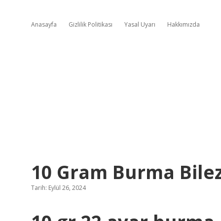
Anasayfa
Gizlilik Politikası
Yasal Uyarı
Hakkımızda
10 Gram Burma Bilez
Tarih: Eylül 26, 2024