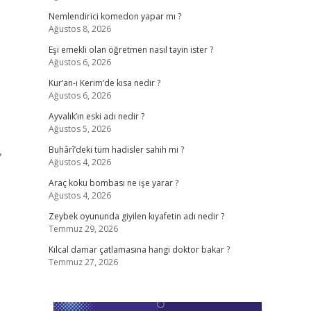
Nemlendirici komedon yapar mı ?
Ağustos 8, 2026
Eşi emekli olan öğretmen nasıl tayin ister ?
Ağustos 6, 2026
Kur’an-ı Kerim’de kısa nedir ?
Ağustos 6, 2026
Ayvalık’ın eski adı nedir ?
Ağustos 5, 2026
,
Buhârî’deki tüm hadisler sahih mi ?
Ağustos 4, 2026
Araç koku bombası ne işe yarar ?
Ağustos 4, 2026
Zeybek oyununda giyilen kıyafetin adı nedir ?
Temmuz 29, 2026
Kılcal damar çatlamasına hangi doktor bakar ?
Temmuz 27, 2026