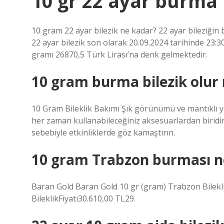
10 gr 22 ayar burma 
10 gram 22 ayar bilezik ne kadar? 22 ayar bileziğin bu
22 ayar bilezik son olarak 20.09.2024 tarihinde 23:30
gramı 26870,5 Türk Lirası’na denk gelmektedir.
10 gram burma bilezik olur
10 Gram Bileklik Bakımı Şık görünümü ve mantıklı yat
her zaman kullanabileceğiniz aksesuarlardan biridir
sebebiyle etkinliklerde göz kamaştırın.
10 gram Trabzon burması n
Baran Gold Baran Gold 10 gr (gram) Trabzon Bilekli
BileklikFiyatı30.610,00 TL29.