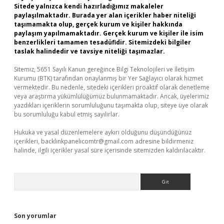
Sitede yalnızca kendi hazırladığımız makaleler
paylaşılmaktadır. Burada yer alan içerikler haber niteliği
taşımamakta olup, gerçek kurum ve kişiler hakkında
paylaşım yapılmamaktadır. Gerçek kurum ve kişiler ile isim
benzerlikleri tamamen tesadüfidir. Sitemizdeki bilgiler
taslak halindedir ve tavsiye niteliği taşımazlar.
Sitemiz, 5651 Sayılı Kanun gereğince Bilgi Teknolojileri ve İletişim
Kurumu (BTK) tarafından onaylanmış bir Yer Sağlayıcı olarak hizmet
vermektedir. Bu nedenle, sitedeki içerikleri proaktif olarak denetleme
veya araştırma yükümlülüğümüz bulunmamaktadır. Ancak, üyelerimiz
yazdıkları içeriklerin sorumluluğunu taşımakta olup, siteye üye olarak
bu sorumluluğu kabul etmiş sayılırlar.
Hukuka ve yasal düzenlemelere aykırı olduğunu düşündüğünüz
içerikleri,
backlinkpanelicomtr@gmail.com
adresine bildirmeniz
halinde, ilgili içerikler yasal süre içerisinde sitemizden kaldırılacaktır.
Arama
Son yorumlar