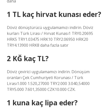
daha
1 TL kaç hirvat kunası eder?
Döviz dönüştürücü uygulamamızı indirin. Döviz
kurları Türk Lirası / Hırvat Kunası1 TRY0.20695
HRK5 TRY1.03475 HRK10 TRY2.06950 HRK20
TRY4.13900 HRK8 daha fazla satır
2 KĞ kaç TL?
Döviz çevirici uygulamamızı indirin. Dönüşüm
oranları Çek Cumhuriyeti Korunası / Türk
Lirası1.000 1.520,27000 TRY2.000 3.040,54000
TRY5.000 7.601,35000 CZK10.000 CZK.
1 kuna kaç lipa eder?