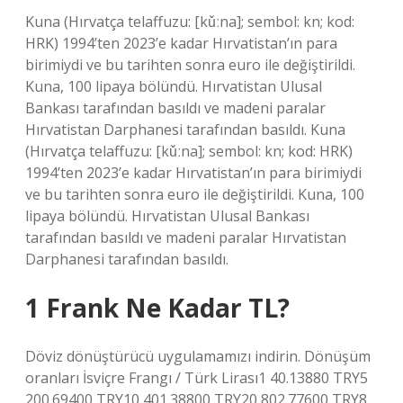
Kuna (Hırvatça telaffuzu: [kǔːna]; sembol: kn; kod:
HRK) 1994’ten 2023’e kadar Hırvatistan’ın para
birimiydi ve bu tarihten sonra euro ile değiştirildi.
Kuna, 100 lipaya bölündü. Hırvatistan Ulusal
Bankası tarafından basıldı ve madeni paralar
Hırvatistan Darphanesi tarafından basıldı. Kuna
(Hırvatça telaffuzu: [kǔːna]; sembol: kn; kod: HRK)
1994’ten 2023’e kadar Hırvatistan’ın para birimiydi
ve bu tarihten sonra euro ile değiştirildi. Kuna, 100
lipaya bölündü. Hırvatistan Ulusal Bankası
tarafından basıldı ve madeni paralar Hırvatistan
Darphanesi tarafından basıldı.
1 Frank Ne Kadar TL?
Döviz dönüştürücü uygulamamızı indirin. Dönüşüm
oranları İsviçre Frangı / Türk Lirası1 40.13880 TRY5
200.69400 TRY10 401.38800 TRY20 802.77600 TRY8