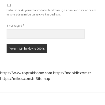
Daha sonraki yorumlarımda kullanılması için adım, e-posta adresim
ve site adresim bu tarayıcıya kaydedilsin.
6 + 2 kaçtır?
*
https://www.toprakhome.com
https://mobidic.com.tr
https://mikes.com.tr
Sitemap