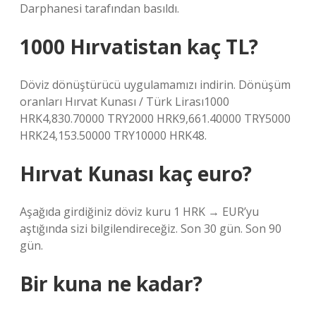
Darphanesi tarafından basıldı.
1000 Hırvatistan kaç TL?
Döviz dönüştürücü uygulamamızı indirin. Dönüşüm
oranları Hırvat Kunası / Türk Lirası1000
HRK4,830.70000 TRY2000 HRK9,661.40000 TRY5000
HRK24,153.50000 TRY10000 HRK48.
Hırvat Kunası kaç euro?
Aşağıda girdiğiniz döviz kuru 1 HRK → EUR’yu
aştığında sizi bilgilendireceğiz. Son 30 gün. Son 90
gün.
Bir kuna ne kadar?