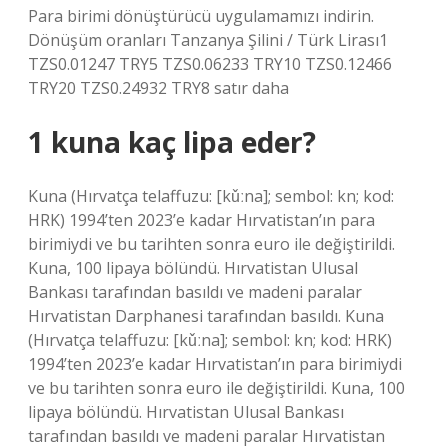
Para birimi dönüştürücü uygulamamızı indirin.
Dönüşüm oranları Tanzanya Şilini / Türk Lirası1
TZS0.01247 TRY5 TZS0.06233 TRY10 TZS0.12466
TRY20 TZS0.24932 TRY8 satır daha
1 kuna kaç lipa eder?
Kuna (Hırvatça telaffuzu: [kǔːna]; sembol: kn; kod:
HRK) 1994’ten 2023’e kadar Hırvatistan’ın para
birimiydi ve bu tarihten sonra euro ile değiştirildi.
Kuna, 100 lipaya bölündü. Hırvatistan Ulusal
Bankası tarafından basıldı ve madeni paralar
Hırvatistan Darphanesi tarafından basıldı. Kuna
(Hırvatça telaffuzu: [kǔːna]; sembol: kn; kod: HRK)
1994’ten 2023’e kadar Hırvatistan’ın para birimiydi
ve bu tarihten sonra euro ile değiştirildi. Kuna, 100
lipaya bölündü. Hırvatistan Ulusal Bankası
tarafından basıldı ve madeni paralar Hırvatistan