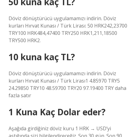
50 kuna kaç TL?
Döviz dönüştürücü uygulamamızı indirin. Döviz
kurları Hırvat Kunası / Türk Lirası: 50 HRK242,23700
TRY100 HRK484,47400 TRY250 HRK1,211,18500
TRY500 HRK2.
10 kuna kaç TL?
Döviz dönüştürücü uygulamamızı indirin. Döviz
kurları Hırvat Kunası / Türk Lirası1 4.85970 TRY5
24.29850 TRY10 48.59700 TRY20 97.19400 TRY daha
fazla satır
1 Kuna Kaç Dolar eder?
Aşağıda girdiğiniz döviz kuru 1 HRK → USD’yi
aştığında sizi bilgilendireceğiz. Son 30 gün. Son 90