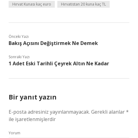
Hırvat Kunası kaç euro
Hırvatistan 20 kuna kaç TL
Önceki Yazı
Bakış Açısını Değiştirmek Ne Demek
Sonraki Yazı
1 Adet Eski Tarihli Çeyrek Altın Ne Kadar
Bir yanıt yazın
E-posta adresiniz yayınlanmayacak.
Gerekli alanlar
*
ile işaretlenmişlerdir
Yorum