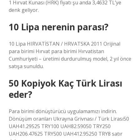
1 Hırvat Kunası (HRK) fiyatı şu anda 3,4632 TL’ye
denk geliyor.
10 Lipa nerenin parası?
10 Lipa HIRVATİSTAN / HRVATSKA 2011 Orijinal
para birimi Hırvat para birimi Hırvatistan
Cumhuriyeti – üretimi durdurulmuş model, 2 yıl önce
satışa sunuldu.
50 Kopiyok Kaç Türk Lirası
eder?
Para birimi dönüştürücü uygulamamızı indirin.
Dönüşüm oranları Ukrayna Grivnası / Türk Lirası50
UAH41.29525 TRY100 UAH82.59050 TRY250
UAH206.47625 TRY500 UAH412.95250 TRY8 satır