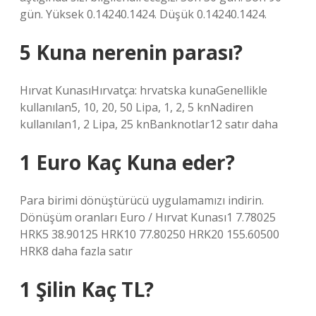
gün. Yüksek 0.14240.1424. Düşük 0.14240.1424.
5 Kuna nerenin parası?
Hırvat KunasıHırvatça: hrvatska kunaGenellikle
kullanılan5, 10, 20, 50 Lipa, 1, 2, 5 knNadiren
kullanılan1, 2 Lipa, 25 knBanknotlar12 satır daha
1 Euro Kaç Kuna eder?
Para birimi dönüştürücü uygulamamızı indirin.
Dönüşüm oranları Euro / Hırvat Kunası1 7.78025
HRK5 38.90125 HRK10 77.80250 HRK20 155.60500
HRK8 daha fazla satır
1 Şilin Kaç TL?