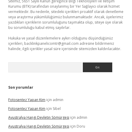
Sitemiz, 5651 Sayılı Kanun gereğince Bilgi Teknolojileri ve İletişim
Kurumu (BTK) tarafından onaylanmış bir Yer Sağlayıcı olarak hizmet
vermektedir. Bu nedenle, sitedeki içerikleri proaktif olarak denetleme
veya araştırma yükümlülüğümüz bulunmamaktadır. Ancak, üyelerimiz
yazdıkları içeriklerin sorumluluğunu taşımakta olup, siteye üye olarak
bu sorumluluğu kabul etmiş sayılırlar.
Hukuka ve yasal düzenlemelere aykırı olduğunu düşündüğünüz
içerikleri,
backlinkpanelicomtr@gmail.com
adresine bildirmeniz
halinde, ilgili içerikler yasal süre içerisinde sitemizden kaldırılacaktır.
Arama
Son yorumlar
Fotosentez Yapan Kim
için
admin
Fotosentez Yapan Kim
için
Sibel
Avustralya Hangi Devletin Sömürgesi
için
admin
Avustralya Hangi Devletin Sömürgesi
için
Doru