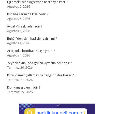
Eşi emekli olan öğretmen nasıl tayin ister ?
Ağustos 6, 2026
Kur’an-ı Kerim’de kısa nedir ?
Ağustos 6, 2026
Ayvalık’ın eski adı nedir ?
Ağustos 5, 2026
Buhârî’deki tüm hadisler sahih mi ?
Ağustos 4, 2026
Araç koku bombası ne işe yarar ?
Ağustos 4, 2026
Zeybek oyununda giyilen kıyafetin adı nedir ?
Temmuz 29, 2026
Kılcal damar çatlamasına hangi doktor bakar ?
Temmuz 27, 2026
Klor kanserojen midir ?
Temmuz 25, 2026