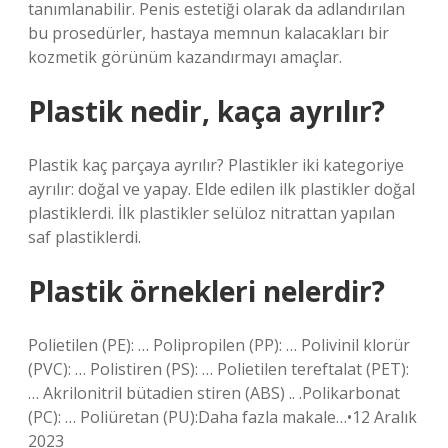
tanımlanabilir. Penis estetiği olarak da adlandırılan
bu prosedürler, hastaya memnun kalacakları bir
kozmetik görünüm kazandırmayı amaçlar.
Plastik nedir, kaça ayrılır?
Plastik kaç parçaya ayrılır? Plastikler iki kategoriye
ayrılır: doğal ve yapay. Elde edilen ilk plastikler doğal
plastiklerdi. İlk plastikler selüloz nitrattan yapılan
saf plastiklerdi.
Plastik örnekleri nelerdir?
Polietilen (PE): … Polipropilen (PP): … Polivinil klorür
(PVC): … Polistiren (PS): … Polietilen tereftalat (PET):
… Akrilonitril bütadien stiren (ABS) .. .Polikarbonat
(PC): … Poliüretan (PU):Daha fazla makale…•12 Aralık
2023