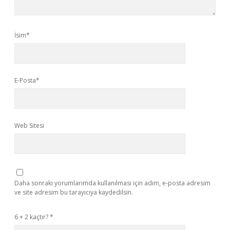
İsim*
E-Posta*
Web Sitesi
Daha sonraki yorumlarımda kullanılması için adım, e-posta adresim
ve site adresim bu tarayıcıya kaydedilsin.
6 + 2 kaçtır?
*