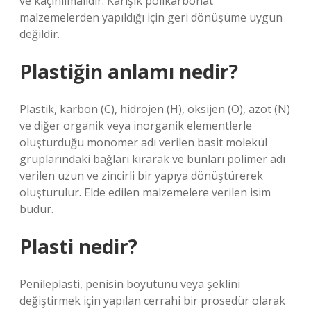
ve kaçınılmalıdır. Karışık polikarbonat
malzemelerden yapıldığı için geri dönüşüme uygun
değildir.
Plastiğin anlamı nedir?
Plastik, karbon (C), hidrojen (H), oksijen (O), azot (N)
ve diğer organik veya inorganik elementlerle
oluşturduğu monomer adı verilen basit molekül
gruplarındaki bağları kırarak ve bunları polimer adı
verilen uzun ve zincirli bir yapıya dönüştürerek
oluşturulur. Elde edilen malzemelere verilen isim
budur.
Plasti nedir?
Penileplasti, penisin boyutunu veya şeklini
değiştirmek için yapılan cerrahi bir prosedür olarak