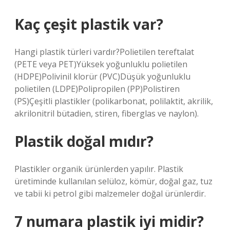
Kaç çeşit plastik var?
Hangi plastik türleri vardır?Polietilen tereftalat
(PETE veya PET)Yüksek yoğunluklu polietilen
(HDPE)Polivinil klorür (PVC)Düşük yoğunluklu
polietilen (LDPE)Polipropilen (PP)Polistiren
(PS)Çeşitli plastikler (polikarbonat, polilaktit, akrilik,
akrilonitril bütadien, stiren, fiberglas ve naylon).
Plastik doğal mıdır?
Plastikler organik ürünlerden yapılır. Plastik
üretiminde kullanılan selüloz, kömür, doğal gaz, tuz
ve tabii ki petrol gibi malzemeler doğal ürünlerdir.
7 numara plastik iyi midir?