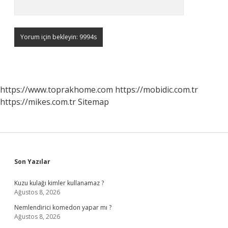
https://www.toprakhome.com
https://mobidic.com.tr
https://mikes.com.tr
Sitemap
Sidebar
Son Yazılar
Kuzu kulağı kimler kullanamaz ?
Ağustos 8, 2026
Nemlendirici komedon yapar mı ?
Ağustos 8, 2026