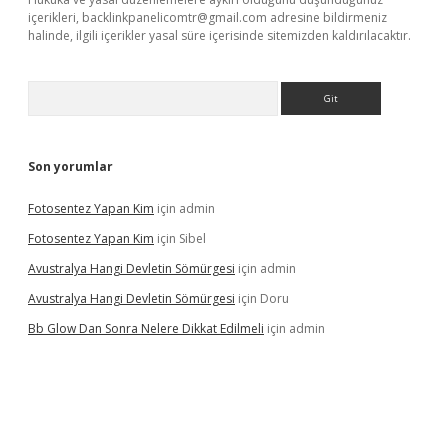
içerikleri,
backlinkpanelicomtr@gmail.com
adresine bildirmeniz
halinde, ilgili içerikler yasal süre içerisinde sitemizden kaldırılacaktır.
Arama
Son yorumlar
Fotosentez Yapan Kim
için
admin
Fotosentez Yapan Kim
için
Sibel
Avustralya Hangi Devletin Sömürgesi
için
admin
Avustralya Hangi Devletin Sömürgesi
için
Doru
Bb Glow Dan Sonra Nelere Dikkat Edilmeli
için
admin