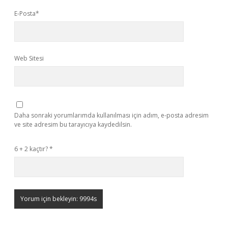
E-Posta*
Web Sitesi
Daha sonraki yorumlarımda kullanılması için adım, e-posta adresim
ve site adresim bu tarayıcıya kaydedilsin.
6 + 2 kaçtır?
*