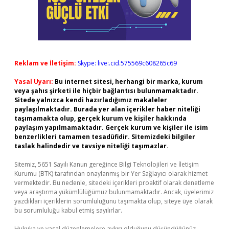
Reklam ve İletişim:
Skype: live:.cid.575569c608265c69
Yasal Uyarı:
Bu internet sitesi, herhangi bir marka, kurum
veya şahıs şirketi ile hiçbir bağlantısı bulunmamaktadır.
Sitede yalnızca kendi hazırladığımız makaleler
paylaşılmaktadır. Burada yer alan içerikler haber niteliği
taşımamakta olup, gerçek kurum ve kişiler hakkında
paylaşım yapılmamaktadır. Gerçek kurum ve kişiler ile isim
benzerlikleri tamamen tesadüfidir. Sitemizdeki bilgiler
taslak halindedir ve tavsiye niteliği taşımazlar.
Sitemiz, 5651 Sayılı Kanun gereğince Bilgi Teknolojileri ve İletişim
Kurumu (BTK) tarafından onaylanmış bir Yer Sağlayıcı olarak hizmet
vermektedir. Bu nedenle, sitedeki içerikleri proaktif olarak denetleme
veya araştırma yükümlülüğümüz bulunmamaktadır. Ancak, üyelerimiz
yazdıkları içeriklerin sorumluluğunu taşımakta olup, siteye üye olarak
bu sorumluluğu kabul etmiş sayılırlar.
Hukuka ve yasal düzenlemelere aykırı olduğunu düşündüğünüz