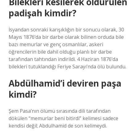
Bilekleri kesilerek öldürülen
padişah kimdir?
İsyandan sonraki karışıklığın bir sonucu olarak, 30
Mayıs 1876’da bir darbe olarak bilinen orduda bile
bazı memurlar ve genç osmanlılar, askeri
öğrencilerin bile dahil olduğu planlı bir darbe
tarafından tahtından indirildi. 4 Haziran 1876’da
bilekleri tutuklandığı Feriye Sarayı’nda ölü bulundu.
Abdülhamid’i deviren paşa
kimdi?
Şem Pasa’nın ölümü sırasında dili tarafından
dökülen “memurlar beni bitirdi” kelimesi sadece
kendisi değil; Abdulhamid de son kelimeydi.