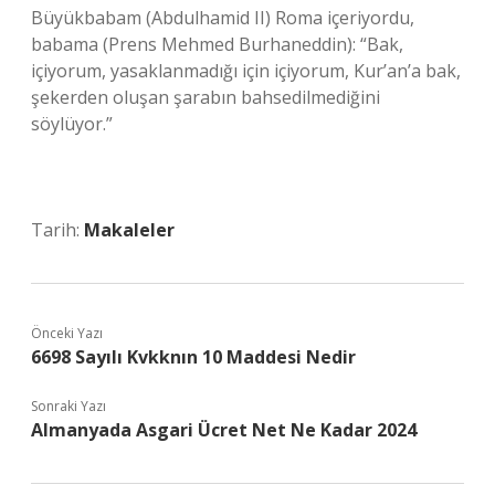
Büyükbabam (Abdulhamid II) Roma içeriyordu,
babama (Prens Mehmed Burhaneddin): “Bak,
içiyorum, yasaklanmadığı için içiyorum, Kur’an’a bak,
şekerden oluşan şarabın bahsedilmediğini
söylüyor.”
Tarih:
Makaleler
Önceki Yazı
6698 Sayılı Kvkknın 10 Maddesi Nedir
Sonraki Yazı
Almanyada Asgari Ücret Net Ne Kadar 2024