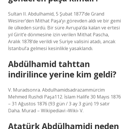
Sultan II. Abdulhamid, 5 Şubat 1877’de Grand
Wesirer’den Mithat Paşa’yı görevden aldı ve bir gemi
ile ülkeden sürdü. Bir süre Avrupa’da kalan ve ertesi
yıl Girit’e dönmesine izin verilen Mithat Pascha,
Aralık 1878’de verildi ve Suriye valisini atadı, ancak
İstanbul’a gelmesi kesinlikle yasaklandı.
Abdülhamid tahttan
indirilince yerine kim geldi?
V. Muradsonra. Abdulhamidsadrazammürcim
Mehmed Rushdi Paşa112. İslam Halife 30 Mayıs 1876
– 31 Ağustos 1876 (93 gün / 3 ay 3 gün) 19 satır
Daha. Murad – Wikipediavi ›Wiki› V.
Atatürk Abdülhamidi neden