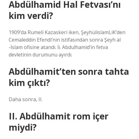
Abdülhamid Hal Fetvası’nı
kim verdi?
1909’da Rumeli Kazaskeri iken, ŞeyhülislamLiK’den
Cemaleddin Efendi’nin istifasından sonra Şeyh al
-İslam ofisine atandı. İi. Abdulhamid’in fetva
devletinin durumunu ayırdı.
Abdülhamit’ten sonra tahta
kim çıktı?
Daha sonra, II.
II. Abdülhamit rom içer
miydi?