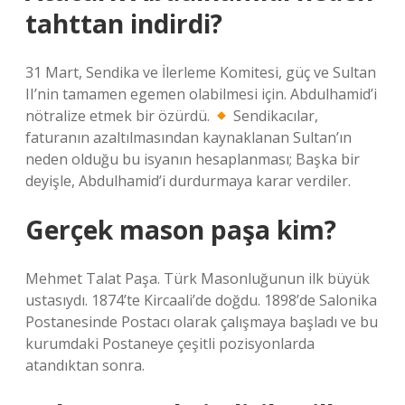
tahttan indirdi?
31 Mart, Sendika ve İlerleme Komitesi, güç ve Sultan
II’nin tamamen egemen olabilmesi için. Abdulhamid’i
nötralize etmek bir özürdü.
Sendikacılar,
faturanın azaltılmasından kaynaklanan Sultan’ın
neden olduğu bu isyanın hesaplanması; Başka bir
deyişle, Abdulhamid’i durdurmaya karar verdiler.
Gerçek mason paşa kim?
Mehmet Talat Paşa. Türk Masonluğunun ilk büyük
ustasıydı. 1874’te Kircaali’de doğdu. 1898’de Salonika
Postanesinde Postacı olarak çalışmaya başladı ve bu
kurumdaki Postaneye çeşitli pozisyonlarda
atandıktan sonra.