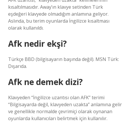
AFK uzantısı, “klavyeden uzakta” kelimelerinin
kısaltılmasıdır. Away’ın klavye setinden Türk
eşdeğeri klavyede olmadığım anlamına geliyor.
Aslında, bu terim oyunlarda İngilizce kısaltması
olarak kullanıldı.
Afk nedir ekşi?
Türkçe BBD (bilgisayarın başında değil). MSN Türk:
Dışarıda.
Afk ne demek dizi?
Klavyeden “İngilizce uzantısı olan AFK” terimi
“Bilgisayarda değil, klavyeden uzakta” anlamına gelir
ve genellikle normalde çevrimiçi olarak oynanan
oyunlarda kullanıcıları belirtmek için kullanılır.