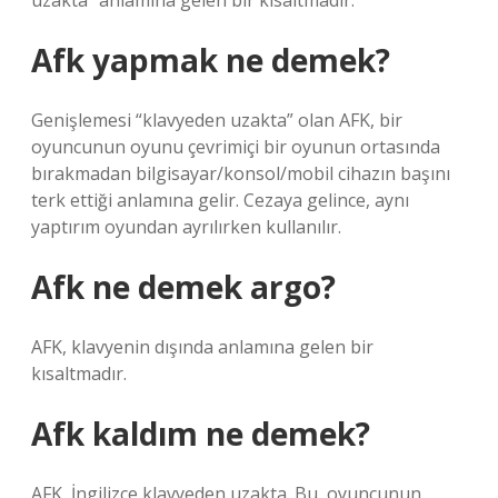
uzakta” anlamına gelen bir kısaltmadır.
Afk yapmak ne demek?
Genişlemesi “klavyeden uzakta” olan AFK, bir
oyuncunun oyunu çevrimiçi bir oyunun ortasında
bırakmadan bilgisayar/konsol/mobil cihazın başını
terk ettiği anlamına gelir. Cezaya gelince, aynı
yaptırım oyundan ayrılırken kullanılır.
Afk ne demek argo?
AFK, klavyenin dışında anlamına gelen bir
kısaltmadır.
Afk kaldım ne demek?
AFK, İngilizce klavyeden uzakta. Bu, oyuncunun