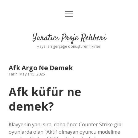
menüyü
Anasayfa
aç
Gizlilik Politikası
Yaratıcı Proje Rehberi
Yasal Uyarı
Hayalleri gerçeğe dönüştüren fikirler!
Hakkımızda
Afk Argo Ne Demek
Tarih: Mayıs 15, 2025
Afk küfür ne
demek?
Klavyenin yanı sıra, daha önce Counter Strike gibi
oyunlarda olan “Aktif olmayan oyuncu modelime