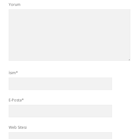
Yorum
İsim*
E-Posta*
Web Sitesi