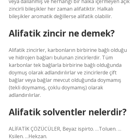
veya dallanmış ve herhangi bir halka içermeyen açık
zincirli bileşikler her zaman alifatiktir. Halkalı
bileşikler aromatik değillerse alifatik olabilir.
Alifatik zincir ne demek?
Alifatik zincirler, karbonların birbirine bağlı olduğu
ve hidrojen bağları bulunan zincirlerdir. Tüm
karbonlar tek bağlarla birbirine bağlı olduğunda
doymuş olarak adlandırılırlar ve zincirlerde çift
bağlar veya bağlar mevcut olduğunda doymamış
(tekli doymamış, çoklu doymamış) olarak
adlandırılırlar.
Alifatik solventler nelerdir?
ALİFATİK ÇÖZÜCÜLER, Beyaz ispirto. …Toluen. …
Ksilen. …Hekzan.