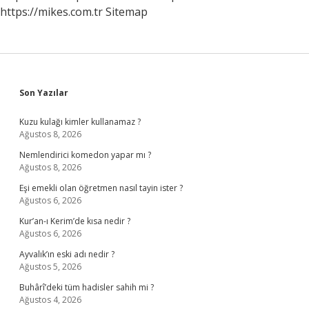
https://mikes.com.tr
Sitemap
Sidebar
Son Yazılar
Kuzu kulağı kimler kullanamaz ?
Ağustos 8, 2026
Nemlendirici komedon yapar mı ?
Ağustos 8, 2026
Eşi emekli olan öğretmen nasıl tayin ister ?
Ağustos 6, 2026
Kur’an-ı Kerim’de kısa nedir ?
Ağustos 6, 2026
Ayvalık’ın eski adı nedir ?
Ağustos 5, 2026
Buhârî’deki tüm hadisler sahih mi ?
Ağustos 4, 2026