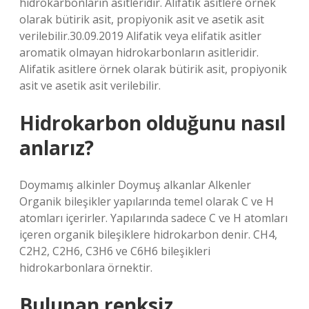
hidrokarbonların asitleridir. Alifatik asitlere örnek
olarak bütirik asit, propiyonik asit ve asetik asit
verilebilir.30.09.2019 Alifatik veya elifatik asitler
aromatik olmayan hidrokarbonların asitleridir.
Alifatik asitlere örnek olarak bütirik asit, propiyonik
asit ve asetik asit verilebilir.
Hidrokarbon olduğunu nasıl
anlarız?
Doymamış alkinler Doymuş alkanlar Alkenler
Organik bileşikler yapılarında temel olarak C ve H
atomları içerirler. Yapılarında sadece C ve H atomları
içeren organik bileşiklere hidrokarbon denir. CH4,
C2H2, C2H6, C3H6 ve C6H6 bileşikleri
hidrokarbonlara örnektir.
Bulunan renksiz