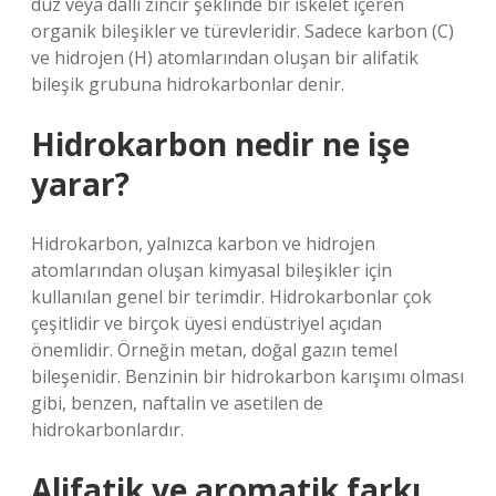
düz veya dallı zincir şeklinde bir iskelet içeren
organik bileşikler ve türevleridir. Sadece karbon (C)
ve hidrojen (H) atomlarından oluşan bir alifatik
bileşik grubuna hidrokarbonlar denir.
Hidrokarbon nedir ne işe
yarar?
Hidrokarbon, yalnızca karbon ve hidrojen
atomlarından oluşan kimyasal bileşikler için
kullanılan genel bir terimdir. Hidrokarbonlar çok
çeşitlidir ve birçok üyesi endüstriyel açıdan
önemlidir. Örneğin metan, doğal gazın temel
bileşenidir. Benzinin bir hidrokarbon karışımı olması
gibi, benzen, naftalin ve asetilen de
hidrokarbonlardır.
Alifatik ve aromatik farkı