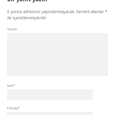
E-posta adresiniz yayınlanmayacak.
Gerekli alanlar
*
ile işaretlenmişlerdir
Yorum
İsim*
E-Posta*