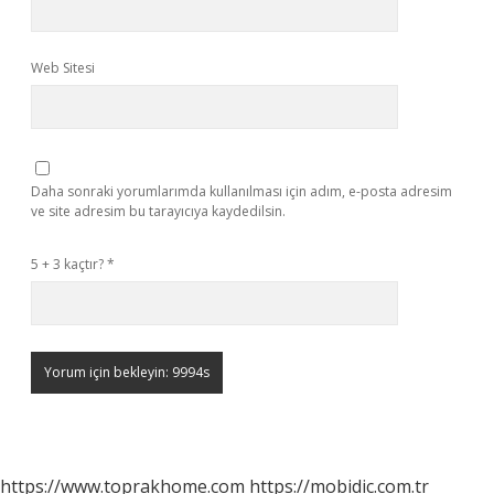
Web Sitesi
Daha sonraki yorumlarımda kullanılması için adım, e-posta adresim
ve site adresim bu tarayıcıya kaydedilsin.
5 + 3 kaçtır?
*
https://www.toprakhome.com
https://mobidic.com.tr