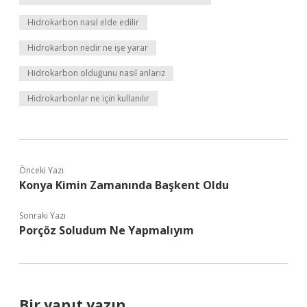
Hidrokarbon nasıl elde edilir
Hidrokarbon nedir ne işe yarar
Hidrokarbon olduğunu nasıl anlarız
Hidrokarbonlar ne için kullanılır
Önceki Yazı
Konya Kimin Zamanında Başkent Oldu
Sonraki Yazı
Porçöz Soludum Ne Yapmalıyım
Bir yanıt yazın