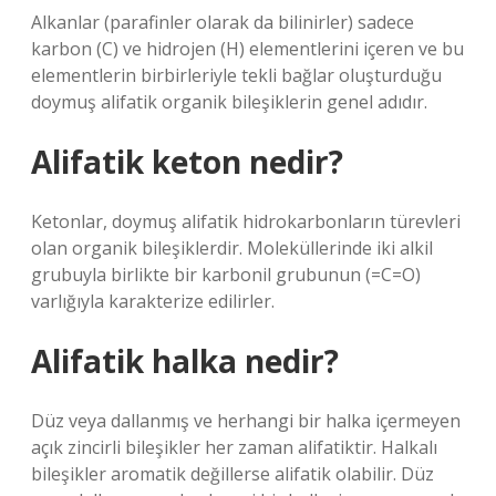
Alkanlar (parafinler olarak da bilinirler) sadece
karbon (C) ve hidrojen (H) elementlerini içeren ve bu
elementlerin birbirleriyle tekli bağlar oluşturduğu
doymuş alifatik organik bileşiklerin genel adıdır.
Alifatik keton nedir?
Ketonlar, doymuş alifatik hidrokarbonların türevleri
olan organik bileşiklerdir. Moleküllerinde iki alkil
grubuyla birlikte bir karbonil grubunun (=C=O)
varlığıyla karakterize edilirler.
Alifatik halka nedir?
Düz veya dallanmış ve herhangi bir halka içermeyen
açık zincirli bileşikler her zaman alifatiktir. Halkalı
bileşikler aromatik değillerse alifatik olabilir. Düz