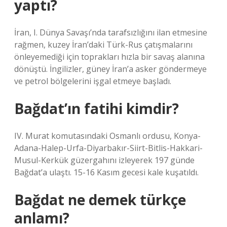
yaptı?
İran, I. Dünya Savaşı’nda tarafsızlığını ilan etmesine
rağmen, kuzey İran’daki Türk-Rus çatışmalarını
önleyemediği için toprakları hızla bir savaş alanına
dönüştü. İngilizler, güney İran’a asker göndermeye
ve petrol bölgelerini işgal etmeye başladı.
Bağdat’ın fatihi kimdir?
IV. Murat komutasındaki Osmanlı ordusu, Konya-
Adana-Halep-Urfa-Diyarbakır-Siirt-Bitlis-Hakkari-
Musul-Kerkük güzergahını izleyerek 197 günde
Bağdat’a ulaştı. 15-16 Kasım gecesi kale kuşatıldı.
Bağdat ne demek türkçe
anlamı?