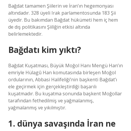
Bağdat tamamen Şiilerin ve İran’ın hegemonyası
altındadır. 328 üyeli Irak parlamentosunda 183 Şii
üyedir. Bu bakımdan Bağdat hükümeti hem iç hem
de dış politikasını Şiiliğin etkisi altında
belirlemektedir.
Bağdatı kim yıktı?
Bağdat Kuşatması, Büyük Moğol Hanı Mengü Han’ın
emriyle Hülagû Han komutasında birleşen Moğol
ordularının, Abbasi Halifeliği’nin başkenti Bağdat’ı
ele geçirmek için gerçekleştirdiği başarılı
kuşatmadır. Bu kuşatma sonunda başkent Moğollar
tarafından fethedilmiş ve yağmalanmış,
yağmalanmış ve yıkılmıştır.
1. dünya savaşında İran ne