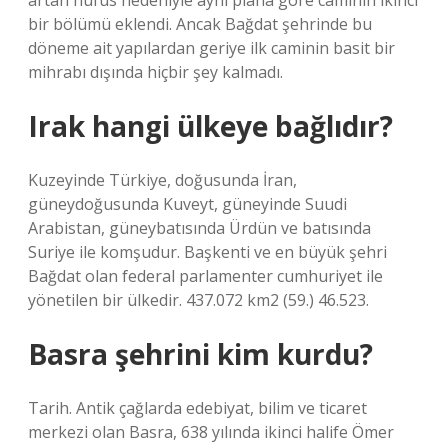
artan nüfus nedeniyle aynı plana göre caminin ikinci
bir bölümü eklendi. Ancak Bağdat şehrinde bu
döneme ait yapılardan geriye ilk caminin basit bir
mihrabı dışında hiçbir şey kalmadı.
Irak hangi ülkeye bağlıdır?
Kuzeyinde Türkiye, doğusunda İran,
güneydoğusunda Kuveyt, güneyinde Suudi
Arabistan, güneybatısında Ürdün ve batısında
Suriye ile komşudur. Başkenti ve en büyük şehri
Bağdat olan federal parlamenter cumhuriyet ile
yönetilen bir ülkedir. 437.072 km2 (59.) 46.523.
Basra şehrini kim kurdu?
Tarih. Antik çağlarda edebiyat, bilim ve ticaret
merkezi olan Basra, 638 yılında ikinci halife Ömer