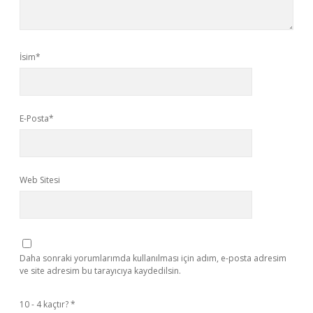
İsim*
E-Posta*
Web Sitesi
Daha sonraki yorumlarımda kullanılması için adım, e-posta adresim
ve site adresim bu tarayıcıya kaydedilsin.
10 - 4 kaçtır?
*