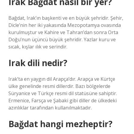
Irak Bağdat nasıl bir yer?
Bağdat, Irak’ın başkenti ve en büyük şehridir. Şehir,
Dicle’nin her iki yakasında Mezopotamya ovasında
kurulmuştur ve Kahire ve Tahran’dan sonra Orta
Doğu’nun üçüncü büyük şehridir. Yazlar kuru ve
sıcak, kışlar ılık ve serindir.
Irak dili nedir?
Irak’ta en yaygın dil Arapça’dır. Arapça ve Kürtçe
ülke genelinde resmi dillerdir. Bazı bölgelerde
Süryanice ve Türkçe resmi dil statüsüne sahiptir.
Ermenice, Farsça ve Şabaki gibi diller de ülkedeki
azınlıklar tarafından kullanılmaktadır.
Bağdat hangi mezheptir?