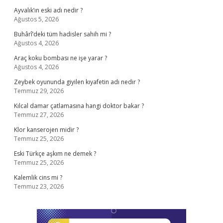
Ayvalık’ın eski adı nedir ?
Ağustos 5, 2026
Buhârî’deki tüm hadisler sahih mi ?
Ağustos 4, 2026
Araç koku bombası ne işe yarar ?
Ağustos 4, 2026
Zeybek oyununda giyilen kıyafetin adı nedir ?
Temmuz 29, 2026
Kılcal damar çatlamasına hangi doktor bakar ?
Temmuz 27, 2026
Klor kanserojen midir ?
Temmuz 25, 2026
Eski Türkçe aşkım ne demek ?
Temmuz 25, 2026
Kalemlik cins mi ?
Temmuz 23, 2026