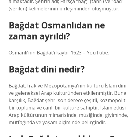
almaktadır. Şehrin adı; Farsça “bag” (tanrı) ve “dad”
(verilen) kelimelerinin birleşiminden oluşmuştur.
Bağdat Osmanlıdan ne
zaman ayrıldı?
Osmanlı’nın Bağdat’ı kaybı: 1623 – YouTube.
Bağdat dini nedir?
Bağdat, Irak ve Mezopotamya’nın kültürü İslam dini
ve geleneksel Arap kültüründen etkilenmiştir. Buna
karşılık, Bağdat şehri son derece çeşitli, kozmopolit
bir topluma ve canlı bir kültüre sahiptir. İslam etkisi
Arap kültürünün mimarisinde, müziğinde, giyiminde,
mutfağında ve yaşam biçiminde belirgindir.