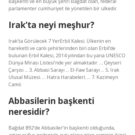
Başkenti ve en büyük şehri Bağdat olan, federal
parlamenter cumhuriyet ile yönetilen bir ülkedir.
Irak’ta neyi meşhur?
Irak’ta Görülecek 7 YerErbil Kalesi. Ülkenin en
hareketli ve canlı şehirlerinden biri olan Erbil’de
bulunan Erbil Kalesi, 2014 yılından bu yana UNESCO
Dünya Mirası Listesi’nde yer almaktadır. … Qeyseri
Çarşısı … 3. Abbasi Sarayı … El-Faw Sarayı … 5. Irak
Ulusal Müzesi. … Hatra Harabeleri. … 7. Kazimeyn
Camii.
Abbasilerin başkenti
neresidir?
Bağdat 892’de Abbasiler’in başkenti olduğunda,