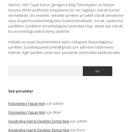
Sitemiz, 5651 Sayılı Kanun gereğince Bilgi Teknolojileri ve İletişim
Kurumu (BTK) tarafından onaylanmış bir Yer Sağlayıcı olarak hizmet
vermektedir. Bu nedenle, sitedeki içerikleri proaktif olarak denetleme
veya araştırma yükümlülüğümüz bulunmamaktadır. Ancak, üyelerimiz
yazdıkları içeriklerin sorumluluğunu taşımakta olup, siteye üye olarak
bu sorumluluğu kabul etmiş sayılırlar.
Hukuka ve yasal düzenlemelere aykırı olduğunu düşündüğünüz
içerikleri,
backlinkpanelicomtr@gmail.com
adresine bildirmeniz
halinde, ilgili içerikler yasal süre içerisinde sitemizden kaldırılacaktır.
Arama
Son yorumlar
Fotosentez Yapan Kim
için
admin
Fotosentez Yapan Kim
için
Sibel
Avustralya Hangi Devletin Sömürgesi
için
admin
Avustralya Hangi Devletin Sömürgesi
için
Doru