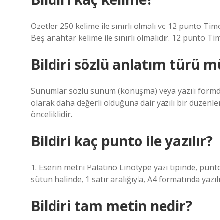
Özetler 250 kelime ile sınırlı olmalı ve 12 punto Ti
Beş anahtar kelime ile sınırlı olmalıdır. 12 punto Ti
Bildiri sözlü anlatım türü 
Sunumlar sözlü sunum (konuşma) veya yazılı formda
olarak daha değerli olduğuna dair yazılı bir düze
önceliklidir.
Bildiri kaç punto ile yazılır?
1. Eserin metni Palatino Linotype yazı tipinde, pun
sütun halinde, 1 satır aralığıyla, A4 formatında yazıl
Bildiri tam metin nedir?