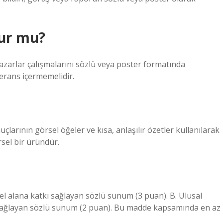
lur mu?
 Yazarlar çalışmalarını sözlü veya poster formatında
ferans içermemelidir.
uçlarının görsel öğeler ve kısa, anlaşılır özetler kullanılarak
sel bir üründür.
sel alana katkı sağlayan sözlü sunum (3 puan). B. Ulusal
ı sağlayan sözlü sunum (2 puan). Bu madde kapsamında en az