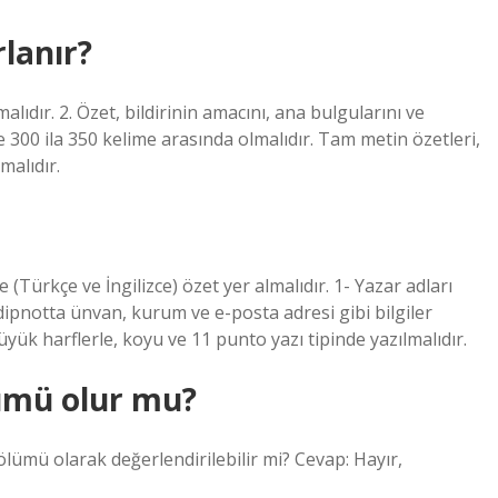
rlanır?
alıdır. 2. Özet, bildirinin amacını, ana bulgularını ve
ve 300 ila 350 kelime arasında olmalıdır. Tam metin özetleri,
malıdır.
 (Türkçe ve İngilizce) özet yer almalıdır. 1- Yazar adları
li dipnotta ünvan, kurum ve e-posta adresi gibi bilgiler
yük harflerle, koyu ve 11 punto yazı tipinde yazılmalıdır.
lümü olur mu?
lümü olarak değerlendirilebilir mi? Cevap: Hayır,