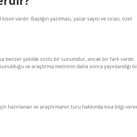
erdir?
ısım vardır: Başlığın yazılması, yazar sayısı ve sırası, özet
ansa benzer şekilde sözlü bir sunumdur, ancak bir fark vardır.
sunulduğu ve araştırma metninin daha sonra yayınlandığı bi
çin hazırlanan ve araştırmanın türü hakkında kısa bilgi vere