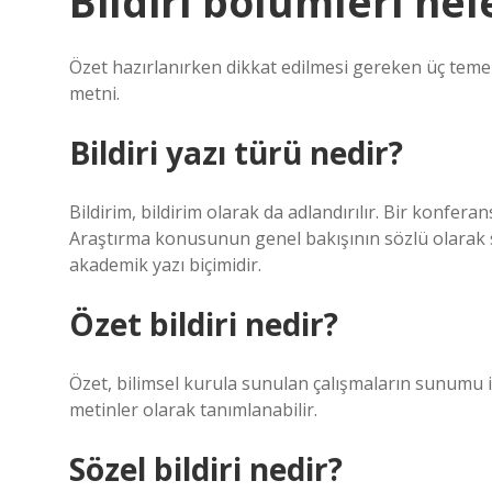
Bildiri bölümleri nel
Özet hazırlanırken dikkat edilmesi gereken üç temel k
metni.
Bildiri yazı türü nedir?
Bildirim, bildirim olarak da adlandırılır. Bir konfer
Araştırma konusunun genel bakışının sözlü olarak 
akademik yazı biçimidir.
Özet bildiri nedir?
Özet, bilimsel kurula sunulan çalışmaların sunumu i
metinler olarak tanımlanabilir.
Sözel bildiri nedir?