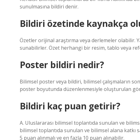
sunulmasına bildiri denir.
Bildiri özetinde kaynakça o
Özetler orijinal araştırma veya derlemeler olabilir.
sunabilirler. Özet herhangi bir resim, tablo veya re
Poster bildiri nedir?
Bilimsel poster veya bildiri, bilimsel çalışmaların son
poster boyutunda düzenlenmesiyle oluşturulan gör
Bildiri kaç puan getirir?
A. Uluslararası bilimsel toplantıda sunulan ve bilim
bilimsel toplantıda sunulan ve bilimsel alana katk
5 puan alınmalı ve en fazla 10 puan alınabilir.