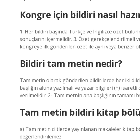
Kongre için bildiri nasıl hazı
1. Her bildiri başında Türkçe ve İngilizce özet bulunm
sonuçlarını içermelidir. 3. Özet gerekçelendirilmeli 
kongreye ilk gönderilen özet ile aynı veya benzer ol
Bildiri tam metin nedir?
Tam metin olarak gönderilen bildirilerde her iki dilde
başlığın altına yazılmalı ve yazar bilgileri (*) işaret
verilmelidir. 2- Tam metnin ana başlığının tamamı bü
Tam metin bildiri kitap bö
a) Tam metin ciltlerde yayınlanan makaleler kitap bö
değerlendirilemez.