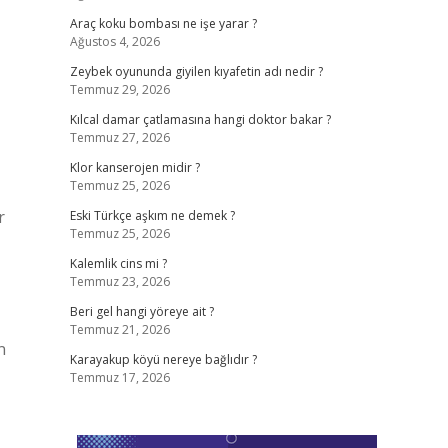
Araç koku bombası ne işe yarar ?
Ağustos 4, 2026
Zeybek oyununda giyilen kıyafetin adı nedir ?
Temmuz 29, 2026
Kılcal damar çatlamasına hangi doktor bakar ?
Temmuz 27, 2026
Klor kanserojen midir ?
Temmuz 25, 2026
r
Eski Türkçe aşkım ne demek ?
Temmuz 25, 2026
Kalemlik cins mi ?
Temmuz 23, 2026
Beri gel hangi yöreye ait ?
Temmuz 21, 2026
n
Karayakup köyü nereye bağlıdır ?
Temmuz 17, 2026