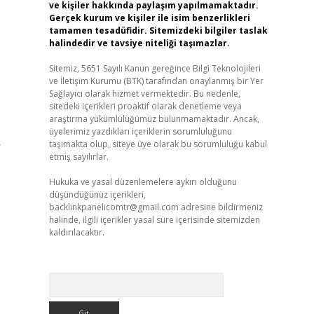
ve kişiler hakkında paylaşım yapılmamaktadır.
Gerçek kurum ve kişiler ile isim benzerlikleri
tamamen tesadüfidir. Sitemizdeki bilgiler taslak
halindedir ve tavsiye niteliği taşımazlar.
Sitemiz, 5651 Sayılı Kanun gereğince Bilgi Teknolojileri
ve İletişim Kurumu (BTK) tarafından onaylanmış bir Yer
Sağlayıcı olarak hizmet vermektedir. Bu nedenle,
sitedeki içerikleri proaktif olarak denetleme veya
araştırma yükümlülüğümüz bulunmamaktadır. Ancak,
üyelerimiz yazdıkları içeriklerin sorumluluğunu
taşımakta olup, siteye üye olarak bu sorumluluğu kabul
r
etmiş sayılırlar.
Hukuka ve yasal düzenlemelere aykırı olduğunu
düşündüğünüz içerikleri,
backlinkpanelicomtr@gmail.com
adresine bildirmeniz
halinde, ilgili içerikler yasal süre içerisinde sitemizden
kaldırılacaktır.
Arama