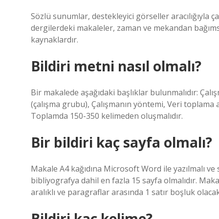
Sözlü sunumlar, destekleyici görseller aracılığıyla ç
dergilerdeki makaleler, zaman ve mekandan bağımsız 
kaynaklardır.
Bildiri metni nasıl olmalı?
Bir makalede aşağıdaki başlıklar bulunmalıdır: Ça
(çalışma grubu), Çalışmanın yöntemi, Veri toplama a
Toplamda 150-350 kelimeden oluşmalıdır.
Bir bildiri kaç sayfa olmalı?
Makale A4 kağıdına Microsoft Word ile yazılmalı ve so
bibliyografya dahil en fazla 15 sayfa olmalıdır. Ma
aralıklı ve paragraflar arasında 1 satır boşluk olacak
Bildiri kaç kelime?