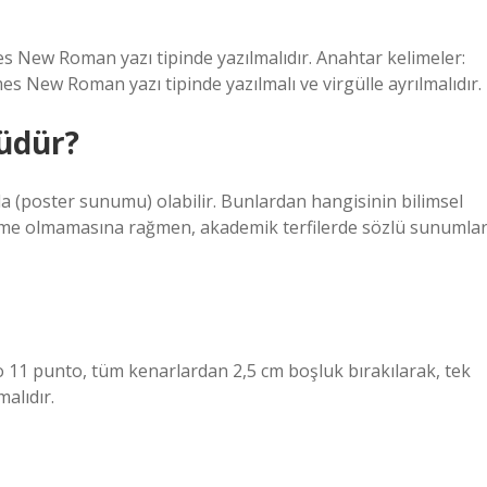
mes New Roman yazı tipinde yazılmalıdır. Anahtar kelimeler:
mes New Roman yazı tipinde yazılmalı ve virgülle ayrılmalıdır.
müdür?
 (poster sunumu) olabilir. Bunlardan hangisinin bilimsel
nleme olmamasına rağmen, akademik terfilerde sözlü sunumla
to 11 punto, tüm kenarlardan 2,5 cm boşluk bırakılarak, tek
malıdır.