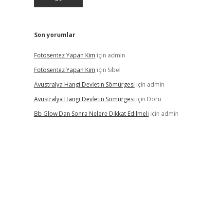
Son yorumlar
Fotosentez Yapan Kim
için
admin
Fotosentez Yapan Kim
için
Sibel
Avustralya Hangi Devletin Sömürgesi
için
admin
Avustralya Hangi Devletin Sömürgesi
için
Doru
Bb Glow Dan Sonra Nelere Dikkat Edilmeli
için
admin