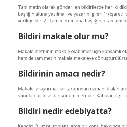
Tam metin olarak gönderilen bildirilerde her iki dilde
başlığın altına yazılmalı ve yazar bilgileri (*) işaret
verilmelidir. 2- Tam metnin ana başlığının tamamı bü
Bildiri makale olur mu?
Makale metninin makale olabilmesi için kapsamlı ekl
hem de tam metin makale makaleye dönüştürülürse,
Bildirinin amacı nedir?
Makale, araştırmacılar tarafından uzmanlık alanları
sunulan bilimsel bir sunum metnidir. Katkılar, ilgili 
Bildiri nedir edebiyatta?
Kendisi. Bilimsel toplantılarda bir konu hakkında bi