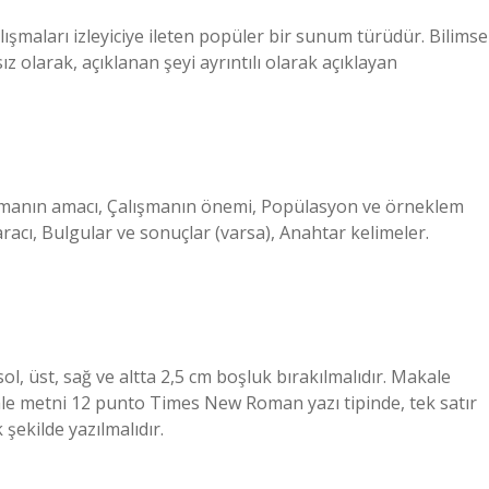
alışmaları izleyiciye ileten popüler bir sunum türüdür. Bilimse
olarak, açıklanan şeyi ayrıntılı olarak açıklayan
lışmanın amacı, Çalışmanın önemi, Popülasyon ve örneklem
racı, Bulgular ve sonuçlar (varsa), Anahtar kelimeler.
l, üst, sağ ve altta 2,5 cm boşluk bırakılmalıdır. Makale
kale metni 12 punto Times New Roman yazı tipinde, tek satır
 şekilde yazılmalıdır.