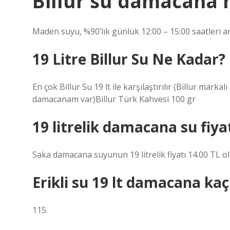
Billur su damacana 
Maden suyu, %90’lık günlük 12:00 – 15:00 saatleri ar
19 Litre Billur Su Ne Kadar?
En çok Billur Su 19 lt ile karşılaştırılır (Billur mark
damacanam var)Billur Türk Kahvesi 100 gr
19 litrelik damacana su fiya
Saka damacana suyunun 19 litrelik fiyatı 14.00 TL o
Erikli su 19 lt damacana kaç
115.