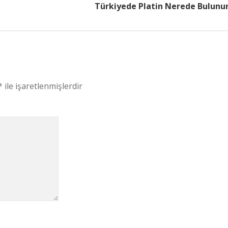
Türkiyede Platin Nerede Bulunu
*
ile işaretlenmişlerdir