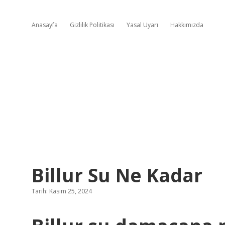
Anasayfa
Gizlilik Politikası
Yasal Uyarı
Hakkımızda
Billur Su Ne Kadar
Tarih: Kasım 25, 2024