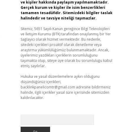
ve kişiler hakkında paylaşım yapılmamaktadır.
Gerçek kurum ve kişiler ile isim benzerlikleri
tamamen tesadüfidir. Sitemizdeki bilgiler taslak
halindedir ve tavsiye niteliği taşımazlar.
Sitemiz, 5651 Sayılı Kanun gereğince Bilgi Teknolojileri
ve İletişim Kurumu (BTK) tarafından onaylanmış bir Yer
e
Sağlayıcı olarak hizmet vermektedir. Bu nedenle,
sitedeki içerikleri proaktif olarak denetleme veya
araştırma yükümlülüğümüz bulunmamaktadır. Ancak,
üyelerimiz yazdıkları içeriklerin sorumluluğunu
taşımakta olup, siteye üye olarak bu sorumluluğu kabul
etmiş sayılırlar.
Hukuka ve yasal düzenlemelere aykırı olduğunu
düşündüğünüz içerikleri,
backlinkpanelicomtr@gmail.com
adresine bildirmeniz
halinde, ilgili içerikler yasal süre içerisinde sitemizden
kaldırılacaktır.
Arama