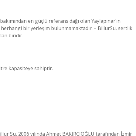
ı bakımından en güçlü referans dağı olan Yaylapınar’ın
herhangi bir yerleşim bulunmamaktadır. – BillurSu, sertlik
n biridir.
itre kapasiteye sahiptir.
Billur Su, 2006 yılında Ahmet BAKIRCIOĞLU tarafından İzmir