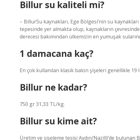
Billur su kaliteli mi?
– BillurSu kaynakları, Ege Bölgesi’nin su kaynaklar
tepesinde yer almakta olup, kaynakların çevresinde 
derecesi bakımından ülkemizin en yumuşak sularında
1 damacana kaç?
En çok kullanılan klasik balon şişeleri genellikle 19 l
Billur ne kadar?
750 gr 31,33 TL/kg.
Billur su kime ait?
Üretim ve şişeleme tesisi Aydın/Nazilli’de bulunan 