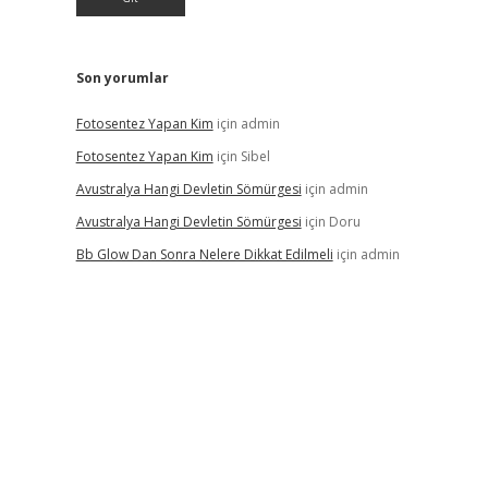
Son yorumlar
Fotosentez Yapan Kim
için
admin
Fotosentez Yapan Kim
için
Sibel
Avustralya Hangi Devletin Sömürgesi
için
admin
Avustralya Hangi Devletin Sömürgesi
için
Doru
Bb Glow Dan Sonra Nelere Dikkat Edilmeli
için
admin