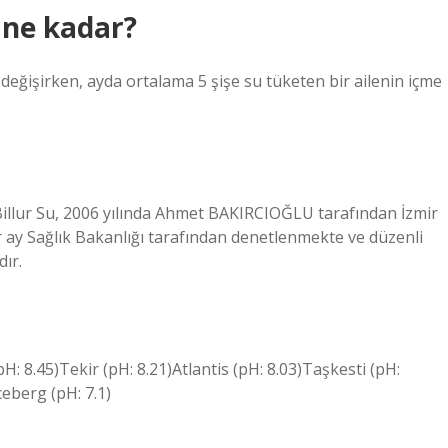
 ne kadar?
değişirken, ayda ortalama 5 şişe su tüketen bir ailenin içme
 Billur Su, 2006 yılında Ahmet BAKIRCIOĞLU tarafından İzmir
r ay Sağlık Bakanlığı tarafından denetlenmekte ve düzenli
ır.
: 8.45)Tekir (pH: 8.21)Atlantis (pH: 8.03)Taşkesti (pH:
ceberg (pH: 7.1)