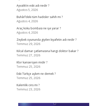
Ayvalık’ın eski adı nedir ?
Ağustos 5, 2026
Buhârî’deki tüm hadisler sahih mi ?
Ağustos 4, 2026
Araç koku bombası ne işe yarar ?
Ağustos 4, 2026
Zeybek oyununda giyilen kıyafetin adı nedir ?
Temmuz 29, 2026
Kılcal damar çatlamasına hangi doktor bakar ?
Temmuz 27, 2026
Klor kanserojen midir ?
Temmuz 25, 2026
Eski Türkçe aşkım ne demek ?
Temmuz 25, 2026
Kalemlik cins mi ?
Temmuz 23, 2026