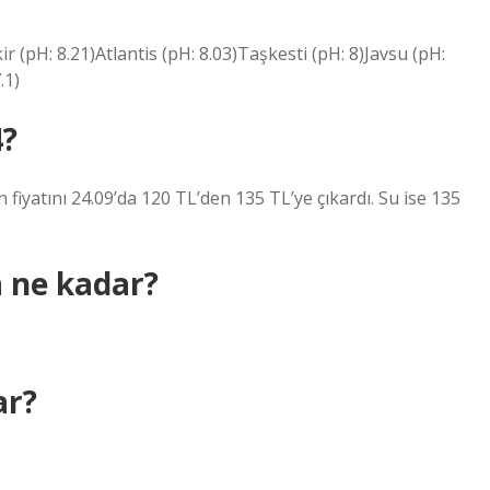
r (pH: 8.21)Atlantis (pH: 8.03)Taşkesti (pH: 8)Javsu (pH:
.1)
4?
fiyatını 24.09’da 120 TL’den 135 TL’ye çıkardı. Su ise 135
 ne kadar?
ar?