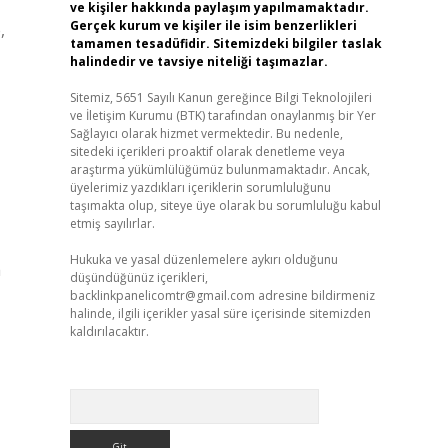
ve kişiler hakkında paylaşım yapılmamaktadır.
Gerçek kurum ve kişiler ile isim benzerlikleri
,
tamamen tesadüfidir. Sitemizdeki bilgiler taslak
halindedir ve tavsiye niteliği taşımazlar.
Sitemiz, 5651 Sayılı Kanun gereğince Bilgi Teknolojileri
ve İletişim Kurumu (BTK) tarafından onaylanmış bir Yer
Sağlayıcı olarak hizmet vermektedir. Bu nedenle,
sitedeki içerikleri proaktif olarak denetleme veya
araştırma yükümlülüğümüz bulunmamaktadır. Ancak,
üyelerimiz yazdıkları içeriklerin sorumluluğunu
taşımakta olup, siteye üye olarak bu sorumluluğu kabul
etmiş sayılırlar.
Hukuka ve yasal düzenlemelere aykırı olduğunu
a
düşündüğünüz içerikleri,
backlinkpanelicomtr@gmail.com
adresine bildirmeniz
halinde, ilgili içerikler yasal süre içerisinde sitemizden
kaldırılacaktır.
Arama