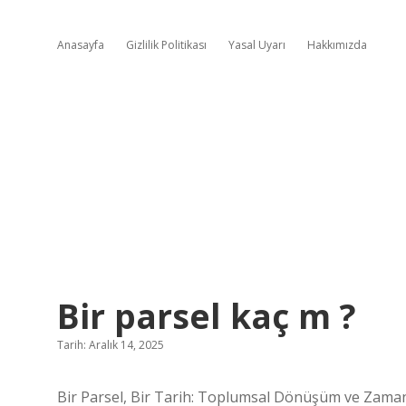
Anasayfa
Gizlilik Politikası
Yasal Uyarı
Hakkımızda
Bir parsel kaç m ?
Tarih: Aralık 14, 2025
Bir Parsel, Bir Tarih: Toplumsal Dönüşüm ve Zamanı