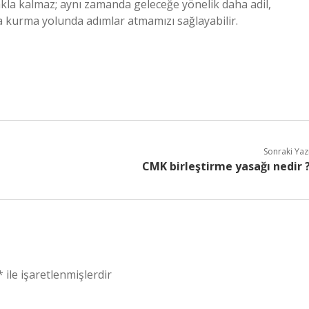
akla kalmaz; aynı zamanda geleceğe yönelik daha adil,
a kurma yolunda adımlar atmamızı sağlayabilir.
Sonraki Yaz
CMK birleştirme yasağı nedir 
*
ile işaretlenmişlerdir