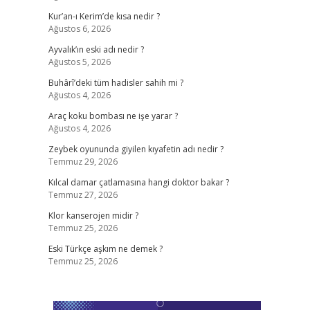
Kur’an-ı Kerim’de kısa nedir ?
Ağustos 6, 2026
Ayvalık’ın eski adı nedir ?
Ağustos 5, 2026
Buhârî’deki tüm hadisler sahih mi ?
Ağustos 4, 2026
Araç koku bombası ne işe yarar ?
Ağustos 4, 2026
Zeybek oyununda giyilen kıyafetin adı nedir ?
Temmuz 29, 2026
Kılcal damar çatlamasına hangi doktor bakar ?
Temmuz 27, 2026
Klor kanserojen midir ?
Temmuz 25, 2026
Eski Türkçe aşkım ne demek ?
Temmuz 25, 2026