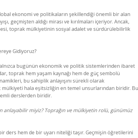
obal ekonomi ve politikaların şekillendiği önemli bir alan
şı, geçmişten aldığı mirası ve kırılmaları içeriyor. Ancak,
si, toprak mülkiyetinin sosyal adalet ve sürdürülebilirlik
reye Gidiyoruz?
n yalnızca bugünün ekonomik ve politik sistemlerinden ibaret
dar, toprak hem yaşam kaynağı hem de güç sembolü
mikleri, bu sahiplik anlayışını sürekli olarak
lkiyeti hala eşitsizliğin en temel unsurlarından biridir. B
emli derslerden biridir.
anlayabilir miyiz? Toprağın ve mülkiyetin rolü, günümüz
 ders hem de bir uyarı niteliği taşır. Geçmişin öğretilerini