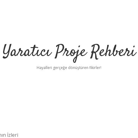
Yaratıcı Proje Rehberi
Hayalleri gerçeğe dönüştüren fikirler!
n İzleri