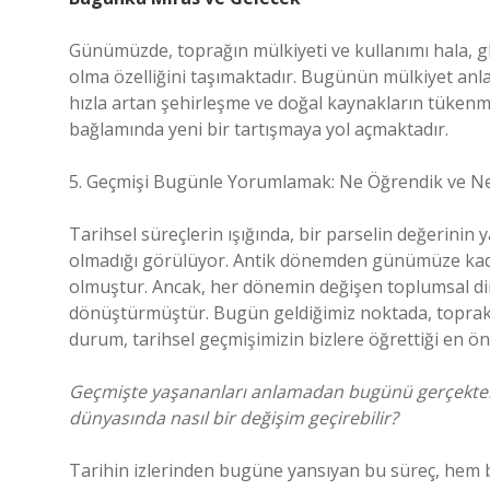
Günümüzde, toprağın mülkiyeti ve kullanımı hala, gl
olma özelliğini taşımaktadır. Bugünün mülkiyet anlayı
hızla artan şehirleşme ve doğal kaynakların tükenme
bağlamında yeni bir tartışmaya yol açmaktadır.
5. Geçmişi Bugünle Yorumlamak: Ne Öğrendik ve Ne
Tarihsel süreçlerin ışığında, bir parselin değerini
olmadığı görülüyor. Antik dönemden günümüze ka
olmuştur. Ancak, her dönemin değişen toplumsal dina
dönüştürmüştür. Bugün geldiğimiz noktada, toprak mü
durum, tarihsel geçmişimizin bizlere öğrettiği en ön
Geçmişte yaşananları anlamadan bugünü gerçekten 
dünyasında nasıl bir değişim geçirebilir?
Tarihin izlerinden bugüne yansıyan bu süreç, hem bir