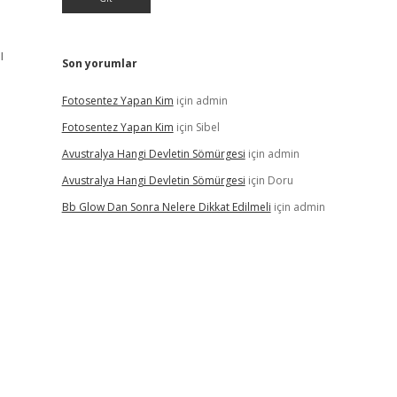
ı
Son yorumlar
Fotosentez Yapan Kim
için
admin
Fotosentez Yapan Kim
için
Sibel
Avustralya Hangi Devletin Sömürgesi
için
admin
Avustralya Hangi Devletin Sömürgesi
için
Doru
Bb Glow Dan Sonra Nelere Dikkat Edilmeli
için
admin