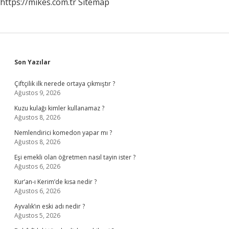
https://mikes.com.tr
Sitemap
Sidebar
Son Yazılar
Çiftçilik ilk nerede ortaya çıkmıştır ?
Ağustos 9, 2026
Kuzu kulağı kimler kullanamaz ?
Ağustos 8, 2026
Nemlendirici komedon yapar mı ?
Ağustos 8, 2026
Eşi emekli olan öğretmen nasıl tayin ister ?
Ağustos 6, 2026
Kur’an-ı Kerim’de kısa nedir ?
Ağustos 6, 2026
Ayvalık’ın eski adı nedir ?
Ağustos 5, 2026