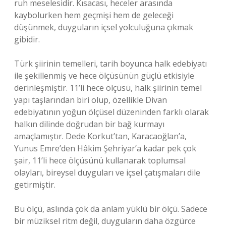
ruh meselesidir. Kısacası, heceler arasında
kaybolurken hem geçmişi hem de geleceği
düşünmek, duyguların içsel yolculuğuna çıkmak
gibidir.
Türk şiirinin temelleri, tarih boyunca halk edebiyatı
ile şekillenmiş ve hece ölçüsünün güçlü etkisiyle
derinleşmiştir. 11’li hece ölçüsü, halk şiirinin temel
yapı taşlarından biri olup, özellikle Divan
edebiyatının yoğun ölçüsel düzeninden farklı olarak
halkın dilinde doğrudan bir bağ kurmayı
amaçlamıştır. Dede Korkut’tan, Karacaoğlan’a,
Yunus Emre’den Hâkim Şehriyar’a kadar pek çok
şair, 11’li hece ölçüsünü kullanarak toplumsal
olayları, bireysel duyguları ve içsel çatışmaları dile
getirmiştir.
Bu ölçü, aslında çok da anlam yüklü bir ölçü. Sadece
bir müziksel ritm değil, duyguların daha özgürce