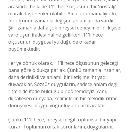
arasında, belki de 11’li hece ölçüsünü bir ‘nostalji’
olarak düşünenler olabilir. Ama unutmamalıyız ki,
bir ölçünün zamanla değişen anlamları da vardır.
Şiir, zamanla daha çok bireysel deneyimlerin, kişisel
varoluşun ifadesi haline gelirken, 11’li hece
ölçüsünün duygusal yüklüğü de o kadar
büyümektedir.
İleriye dönük olarak, 11’li hece ölçüsünün geleceği
bana göre oldukça parlak. Çünkü zamanla insanlar,
daha derinlikli ve anlamlı bir iletişime ihtiyaç
duyacaklar. Sözsüz duyguların, sadece anlam değil,
ritmle de ifade bulduğu bir dönemdeyiz. Yani,
dijitalleşen dünyada, kelimelerin bir melodik ritme
dönüşmesi, duygu yoğunluğunu artıracaktır.
Çünkü 11’li hece, bireysel değil toplumsal bir yapı
kurar. Toplumun ortak sorunlarını, duygularını,