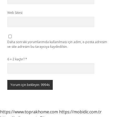
Web Sitesi
Daha sonraki yorumlarımda kullanılması için adım, e-posta adresim
ve site adresim bu tarayıcıya kaydedilsin.
6 + 2 kaçtır?
*
https://www.toprakhome.com
https://mobidic.com.tr