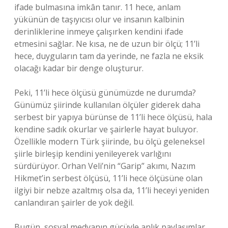
ifade bulmasına imkân tanır. 11 hece, anlam
yükünün de taşıyıcısı olur ve insanın kalbinin
derinliklerine inmeye çalışırken kendini ifade
etmesini sağlar. Ne kısa, ne de uzun bir ölçü; 11’li
hece, duyguların tam da yerinde, ne fazla ne eksik
olacağı kadar bir denge oluşturur.
Peki, 11’li hece ölçüsü günümüzde ne durumda?
Günümüz şiirinde kullanılan ölçüler giderek daha
serbest bir yapıya bürünse de 11’li hece ölçüsü, hala
kendine sadık okurlar ve şairlerle hayat buluyor.
Özellikle modern Türk şiirinde, bu ölçü geleneksel
şiirle birleşip kendini yenileyerek varlığını
sürdürüyor. Orhan Veli’nin “Garip” akımı, Nazım
Hikmet’in serbest ölçüsü, 11’li hece ölçüsüne olan
ilgiyi bir nebze azaltmış olsa da, 11’li heceyi yeniden
canlandıran şairler de yok değil.
Bugün, sosyal medyanın gücüyle anlık paylaşımlar