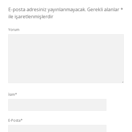
E-posta adresiniz yayınlanmayacak.
Gerekli alanlar
*
ile işaretlenmişlerdir
Yorum
İsim*
E-Posta*