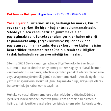
Reklam ve İletişim:
Skype: live:.cid.575569c608265c69
Yasal Uyarı:
Bu internet sitesi, herhangi bir marka, kurum
veya şahıs şirketi ile hiçbir bağlantısı bulunmamaktadır.
Sitede yalnızca kendi hazırladığımız makaleler
paylaşılmaktadır. Burada yer alan içerikler haber niteliği
taşımamakta olup, gerçek kurum ve kişiler hakkında
paylaşım yapılmamaktadır. Gerçek kurum ve kişiler ile isim
benzerlikleri tamamen tesadüfidir. Sitemizdeki bilgiler
taslak halindedir ve tavsiye niteliği taşımazlar.
Sitemiz, 5651 Sayılı Kanun gereğince Bilgi Teknolojileri ve İletişim
Kurumu (BTK) tarafından onaylanmış bir Yer Sağlayıcı olarak hizmet
vermektedir. Bu nedenle, sitedeki içerikleri proaktif olarak denetleme
veya araştırma yükümlülüğümüz bulunmamaktadır. Ancak, üyelerimiz
yazdıkları içeriklerin sorumluluğunu taşımakta olup, siteye üye olarak
bu sorumluluğu kabul etmiş sayılırlar.
Hukuka ve yasal düzenlemelere aykırı olduğunu düşündüğünüz
içerikleri,
backlinkpanelicomtr@gmail.com
adresine bildirmeniz
halinde, ilgili içerikler yasal süre içerisinde sitemizden kaldırılacaktır.