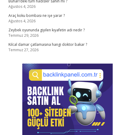
Buhârî’deki tüm hadisler sahih mi ?
Ağustos 4, 2026
Araç koku bombası ne işe yarar ?
Ağustos 4, 2026
Zeybek oyununda giyilen kıyafetin adı nedir ?
Temmuz 29, 2026
Kılcal damar çatlamasına hangi doktor bakar ?
Temmuz 27, 2026