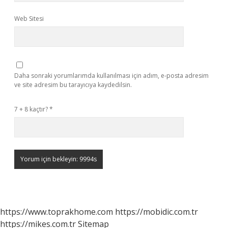
Web Sitesi
Daha sonraki yorumlarımda kullanılması için adım, e-posta adresim
ve site adresim bu tarayıcıya kaydedilsin.
7 + 8 kaçtır?
*
https://www.toprakhome.com
https://mobidic.com.tr
https://mikes.com.tr
Sitemap