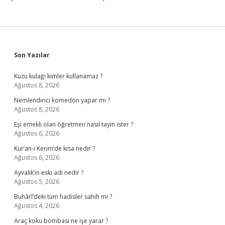
Sidebar
Son Yazılar
Kuzu kulağı kimler kullanamaz ?
Ağustos 8, 2026
Nemlendirici komedon yapar mı ?
Ağustos 8, 2026
Eşi emekli olan öğretmen nasıl tayin ister ?
Ağustos 6, 2026
Kur’an-ı Kerim’de kısa nedir ?
Ağustos 6, 2026
Ayvalık’ın eski adı nedir ?
Ağustos 5, 2026
Buhârî’deki tüm hadisler sahih mi ?
Ağustos 4, 2026
Araç koku bombası ne işe yarar ?