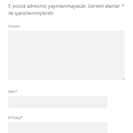
E-posta adresiniz yayınlanmayacak.
Gerekli alanlar
*
ile işaretlenmişlerdir
Yorum
İsim*
E-Posta*