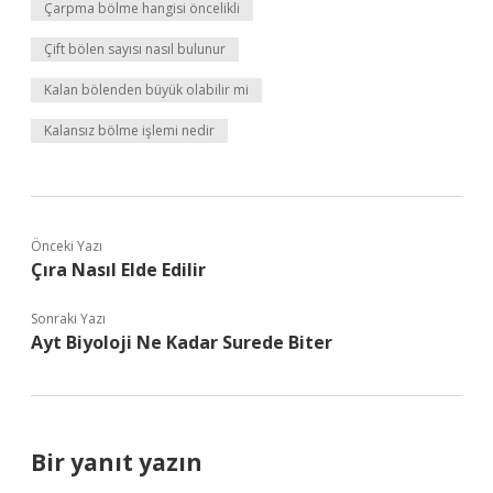
Çarpma bölme hangisi öncelikli
Çift bölen sayısı nasıl bulunur
Kalan bölenden büyük olabilir mi
Kalansız bölme işlemi nedir
Önceki Yazı
Çıra Nasıl Elde Edilir
Sonraki Yazı
Ayt Biyoloji Ne Kadar Surede Biter
Bir yanıt yazın