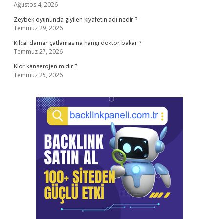
Ağustos 4, 2026
Zeybek oyununda giyilen kıyafetin adı nedir ?
Temmuz 29, 2026
Kılcal damar çatlamasına hangi doktor bakar ?
Temmuz 27, 2026
Klor kanserojen midir ?
Temmuz 25, 2026