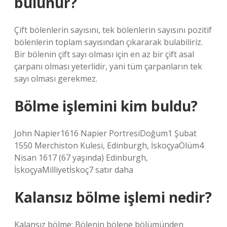
bulunur?
Çift bölenlerin sayısını, tek bölenlerin sayısını pozitif
bölenlerin toplam sayısından çıkararak bulabiliriz.
Bir bölenin çift sayı olması için en az bir çift asal
çarpanı olması yeterlidir, yani tüm çarpanların tek
sayı olması gerekmez.
Bölme işlemini kim buldu?
John Napier1616 Napier PortresiDoğum1 Şubat
1550 Merchiston Kulesi, Edinburgh, İskoçyaÖlüm4
Nisan 1617 (67 yaşında) Edinburgh,
İskoçyaMilliyetİskoç7 satır daha
Kalansız bölme işlemi nedir?
Kalansız bölme; Bölenin bölene bölümünden