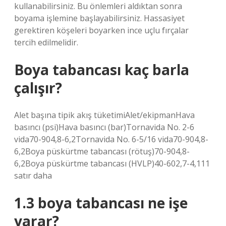
kullanabilirsiniz. Bu önlemleri aldıktan sonra
boyama işlemine başlayabilirsiniz. Hassasiyet
gerektiren köşeleri boyarken ince uçlu fırçalar
tercih edilmelidir.
Boya tabancası kaç barla
çalışır?
Alet başına tipik akış tüketimiAlet/ekipmanHava
basıncı (psi)Hava basıncı (bar)Tornavida No. 2-6
vida70-904,8-6,2Tornavida No. 6-5/16 vida70-904,8-
6,2Boya püskürtme tabancası (rötuş)70-904,8-
6,2Boya püskürtme tabancası (HVLP)40-602,7-4,111
satır daha
1.3 boya tabancası ne işe
yarar?