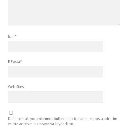
İsim*
E-Posta*
Web Sitesi
Daha sonraki yorumlarımda kullanılması için adım, e-posta adresim
ve site adresim bu tarayıcıya kaydedilsin.