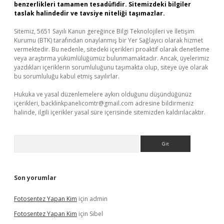
benzerlikleri tamamen tesadüfidir. Sitemizdeki bilgiler
taslak halindedir ve tavsiye niteliği taşımazlar.
Sitemiz, 5651 Sayılı Kanun gereğince Bilgi Teknolojileri ve İletişim
Kurumu (BTK) tarafından onaylanmış bir Yer Sağlayıcı olarak hizmet
vermektedir. Bu nedenle, sitedeki içerikleri proaktif olarak denetleme
veya araştırma yükümlülüğümüz bulunmamaktadır. Ancak, üyelerimiz
yazdıkları içeriklerin sorumluluğunu taşımakta olup, siteye üye olarak
bu sorumluluğu kabul etmiş sayılırlar.
Hukuka ve yasal düzenlemelere aykırı olduğunu düşündüğünüz
içerikleri,
backlinkpanelicomtr@gmail.com
adresine bildirmeniz
halinde, ilgili içerikler yasal süre içerisinde sitemizden kaldırılacaktır.
Arama
Son yorumlar
Fotosentez Yapan Kim
için
admin
Fotosentez Yapan Kim
için
Sibel