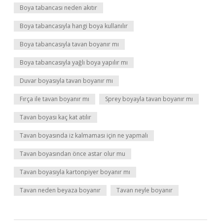
Boya tabancası neden akıtır
Boya tabancasıyla hangi boya kullanılır
Boya tabancasıyla tavan boyanır mı
Boya tabancasıyla yağlı boya yapılır mı
Duvar boyasıyla tavan boyanır mı
Fırça ile tavan boyanır mı
Sprey boyayla tavan boyanır mı
Tavan boyası kaç kat atılır
Tavan boyasında iz kalmaması için ne yapmalı
Tavan boyasından önce astar olur mu
Tavan boyasıyla kartonpiyer boyanır mı
Tavan neden beyaza boyanır
Tavan neyle boyanır