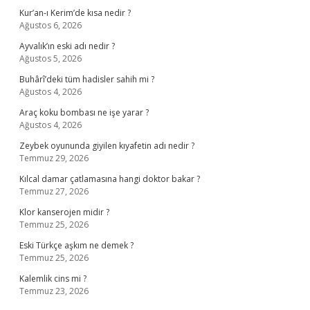
Kur’an-ı Kerim’de kısa nedir ?
Ağustos 6, 2026
Ayvalık’ın eski adı nedir ?
Ağustos 5, 2026
Buhârî’deki tüm hadisler sahih mi ?
Ağustos 4, 2026
Araç koku bombası ne işe yarar ?
Ağustos 4, 2026
Zeybek oyununda giyilen kıyafetin adı nedir ?
Temmuz 29, 2026
Kılcal damar çatlamasına hangi doktor bakar ?
Temmuz 27, 2026
Klor kanserojen midir ?
Temmuz 25, 2026
Eski Türkçe aşkım ne demek ?
Temmuz 25, 2026
Kalemlik cins mi ?
Temmuz 23, 2026