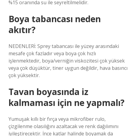
%15 oranında su ile seyreltilmelidir.
Boya tabancası neden
akıtır?
NEDENLERİ: Sprey tabancası ile yüzey arasındaki
mesafe çok fazladır veya boya çok hızlı
işlenmektedir, boya/verniğin viskozitesi çok yüksek
veya çok düşüktür, tiner uygun değildir, hava basıncı
çok yüksektir.
Tavan boyasında iz
kalmaması için ne yapmalı?
Yumuşak kıllı bir fırça veya mikrofiber rulo,
çizgilenme olasılığını azaltacak ve renk dağılımını
iyileştirecektir. İnce katlar halinde boyamak da