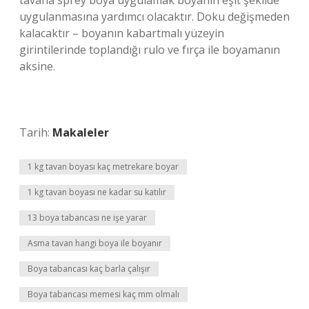
tavana sprey boya uygulamak boyanın eşit şekilde
uygulanmasına yardımcı olacaktır. Doku değişmeden
kalacaktır – boyanın kabartmalı yüzeyin
girintilerinde toplandığı rulo ve fırça ile boyamanın
aksine.
Tarih:
Makaleler
1 kg tavan boyası kaç metrekare boyar
1 kg tavan boyası ne kadar su katılır
13 boya tabancası ne işe yarar
Asma tavan hangi boya ile boyanır
Boya tabancası kaç barla çalışır
Boya tabancası memesi kaç mm olmalı