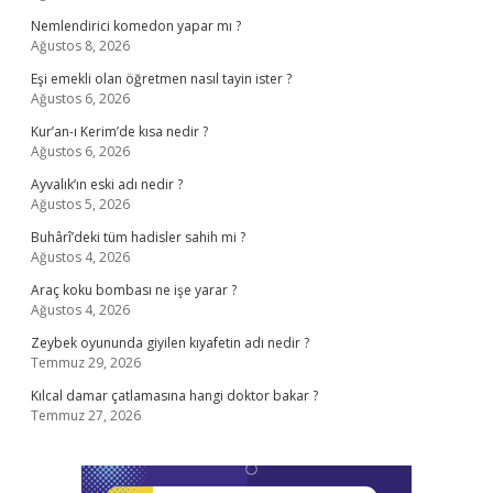
Nemlendirici komedon yapar mı ?
Ağustos 8, 2026
Eşi emekli olan öğretmen nasıl tayin ister ?
Ağustos 6, 2026
Kur’an-ı Kerim’de kısa nedir ?
Ağustos 6, 2026
Ayvalık’ın eski adı nedir ?
Ağustos 5, 2026
Buhârî’deki tüm hadisler sahih mi ?
Ağustos 4, 2026
Araç koku bombası ne işe yarar ?
Ağustos 4, 2026
Zeybek oyununda giyilen kıyafetin adı nedir ?
Temmuz 29, 2026
Kılcal damar çatlamasına hangi doktor bakar ?
Temmuz 27, 2026