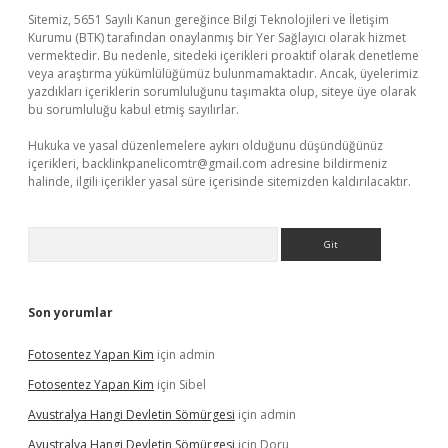
Sitemiz, 5651 Sayılı Kanun gereğince Bilgi Teknolojileri ve İletişim
Kurumu (BTK) tarafından onaylanmış bir Yer Sağlayıcı olarak hizmet
vermektedir. Bu nedenle, sitedeki içerikleri proaktif olarak denetleme
veya araştırma yükümlülüğümüz bulunmamaktadır. Ancak, üyelerimiz
yazdıkları içeriklerin sorumluluğunu taşımakta olup, siteye üye olarak
bu sorumluluğu kabul etmiş sayılırlar.
Hukuka ve yasal düzenlemelere aykırı olduğunu düşündüğünüz
içerikleri,
backlinkpanelicomtr@gmail.com
adresine bildirmeniz
halinde, ilgili içerikler yasal süre içerisinde sitemizden kaldırılacaktır.
Arama
Son yorumlar
Fotosentez Yapan Kim
için
admin
Fotosentez Yapan Kim
için
Sibel
Avustralya Hangi Devletin Sömürgesi
için
admin
Avustralya Hangi Devletin Sömürgesi
için
Doru