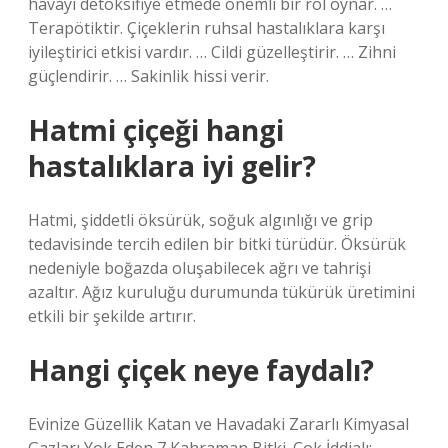
havayı detoksifiye etmede önemli bir rol oynar. …
Terapötiktir. Çiçeklerin ruhsal hastalıklara karşı
iyileştirici etkisi vardır. … Cildi güzelleştirir. … Zihni
güçlendirir. … Sakinlik hissi verir.
Hatmi çiçeği hangi
hastalıklara iyi gelir?
Hatmi, şiddetli öksürük, soğuk algınlığı ve grip
tedavisinde tercih edilen bir bitki türüdür. Öksürük
nedeniyle boğazda oluşabilecek ağrı ve tahrişi
azaltır. Ağız kuruluğu durumunda tükürük üretimini
etkili bir şekilde artırır.
Hangi çiçek neye faydalı?
Evinize Güzellik Katan ve Havadaki Zararlı Kimyasal