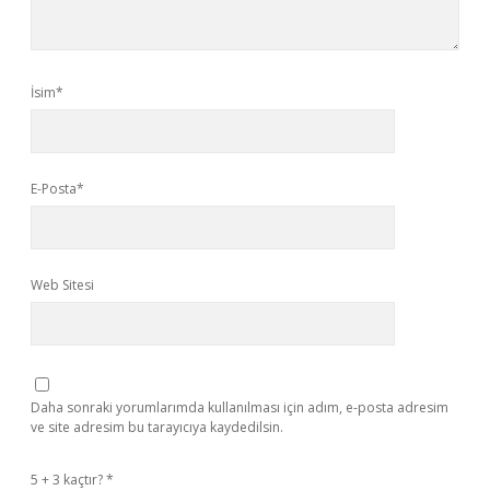
İsim*
E-Posta*
Web Sitesi
Daha sonraki yorumlarımda kullanılması için adım, e-posta adresim
ve site adresim bu tarayıcıya kaydedilsin.
5 + 3 kaçtır?
*