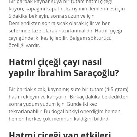
Bir bardak kaynar suya bir tutam hatmi çiçeği
koyun, kapağını kapatın, karışımın demlenmesi için
5 dakika bekleyin, sonra süzün ve için.
Demlendikten sonra sıcak olarak içilir ve her
seferinde taze olarak hazırlanmalıdır. Hatmi çiçeği
çayı günde iki kez içilebilir. Balgam söktürücü
özelliği vardır.
Hatmi çiçeği çayı nasıl
yapılır İbrahim Saraçoğlu?
Bir bardak sıcak, kaynamış süte bir tutam (4-5 gram)
hatmi ekleyin ve karıştırın. Birkaç dakika bekledikten
sonra yudum yudum için. Günde iki kez
tekrarlanabilir. Bu doğal bitkiyi önerdiğim hemen
hemen herkes çok memnun kaldığını bildirdi.
Hatmi çiçeği yan etkileri