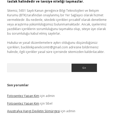
taslak halindedir ve tavsiye niteliği taşımazlar.
Sitemiz, 5651 Sayılı Kanun gereğince Bilgi Teknolojileri ve İletişim
Kurumu (BTK) tarafından onaylanmış bir Yer Sağlayıcı olarak hizmet
vermektedir. Bu nedenle, sitedeki içerikleri proaktif olarak denetleme
veya araştırma yükümlülüğümüz bulunmamaktadır. Ancak, üyelerimiz
yazdıkları içeriklerin sorumluluğunu taşımakta olup, siteye üye olarak
bu sorumluluğu kabul etmiş sayılırlar.
Hukuka ve yasal düzenlemelere aykırı olduğunu düşündüğünüz
içerikleri,
backlinkpanelicomtr@gmail.com
adresine bildirmeniz
halinde, ilgili içerikler yasal süre içerisinde sitemizden kaldırılacaktır.
Arama
Son yorumlar
Fotosentez Yapan Kim
için
admin
Fotosentez Yapan Kim
için
Sibel
Avustralya Hangi Devletin Sömürgesi
için
admin