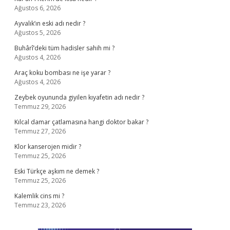
Ağustos 6, 2026
Ayvalık’ın eski adı nedir ?
Ağustos 5, 2026
Buhârî’deki tüm hadisler sahih mi ?
Ağustos 4, 2026
Araç koku bombası ne işe yarar ?
Ağustos 4, 2026
Zeybek oyununda giyilen kıyafetin adı nedir ?
Temmuz 29, 2026
Kılcal damar çatlamasına hangi doktor bakar ?
Temmuz 27, 2026
Klor kanserojen midir ?
Temmuz 25, 2026
Eski Türkçe aşkım ne demek ?
Temmuz 25, 2026
Kalemlik cins mi ?
Temmuz 23, 2026