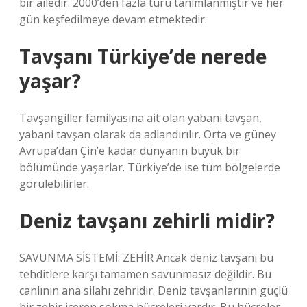
bir ailedir. 2000’den fazla türü tanımlanmıştır ve her
gün keşfedilmeye devam etmektedir.
Tavşanı Türkiye’de nerede
yaşar?
Tavşangiller familyasına ait olan yabani tavşan,
yabani tavşan olarak da adlandırılır. Orta ve güney
Avrupa’dan Çin’e kadar dünyanın büyük bir
bölümünde yaşarlar. Türkiye’de ise tüm bölgelerde
görülebilirler.
Deniz tavşanı zehirli midir?
SAVUNMA SİSTEMİ: ZEHİR Ancak deniz tavşanı bu
tehditlere karşı tamamen savunmasız değildir. Bu
canlının ana silahı zehridir. Deniz tavşanlarının güçlü