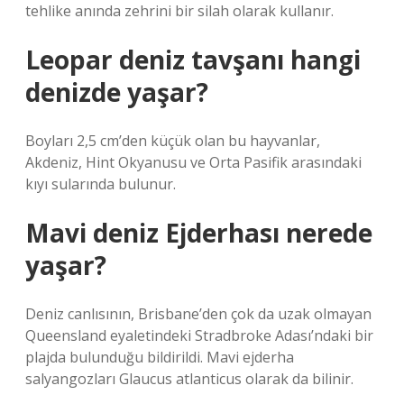
tehlike anında zehrini bir silah olarak kullanır.
Leopar deniz tavşanı hangi
denizde yaşar?
Boyları 2,5 cm’den küçük olan bu hayvanlar,
Akdeniz, Hint Okyanusu ve Orta Pasifik arasındaki
kıyı sularında bulunur.
Mavi deniz Ejderhası nerede
yaşar?
Deniz canlısının, Brisbane’den çok da uzak olmayan
Queensland eyaletindeki Stradbroke Adası’ndaki bir
plajda bulunduğu bildirildi. Mavi ejderha
salyangozları Glaucus atlanticus olarak da bilinir.