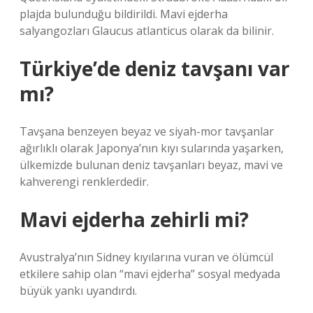
plajda bulunduğu bildirildi. Mavi ejderha
salyangozları Glaucus atlanticus olarak da bilinir.
Türkiye’de deniz tavşanı var
mı?
Tavşana benzeyen beyaz ve siyah-mor tavşanlar
ağırlıklı olarak Japonya’nın kıyı sularında yaşarken,
ülkemizde bulunan deniz tavşanları beyaz, mavi ve
kahverengi renklerdedir.
Mavi ejderha zehirli mi?
Avustralya’nın Sidney kıyılarına vuran ve ölümcül
etkilere sahip olan “mavi ejderha” sosyal medyada
büyük yankı uyandırdı.