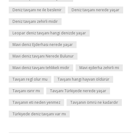
Deniz tavşanı ne ile beslenir
Deniz tavşanı nerede yaşar
Deniz tavşanı zehirli midir
Leopar deniz tavşanı hangi denizde yaşar
Mavi deniz Ejderhası nerede yaşar
Mavi deniz tavşanı Nerede Bulunur
Mavi deniz tavşanı tehlikeli midir
Mavi ejderha zehirli mi
Tavşan regl olur mu
Tavşanı hangi hayvan öldürür
Tavşanı ısırır mı
Tavşanı Türkiyede nerede yaşar
Tavşanın eti neden yenmez
Tavşanın ömrü ne kadardır
Türkiyede deniz tavşanı var mı