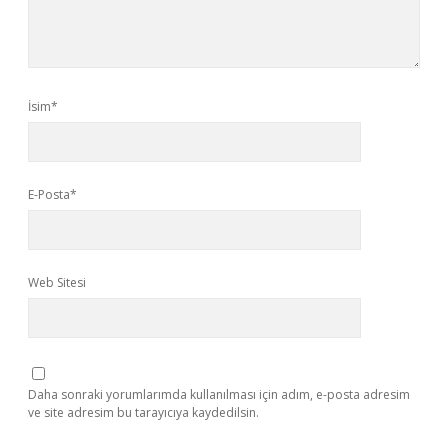
İsim*
E-Posta*
Web Sitesi
Daha sonraki yorumlarımda kullanılması için adım, e-posta adresim
ve site adresim bu tarayıcıya kaydedilsin.