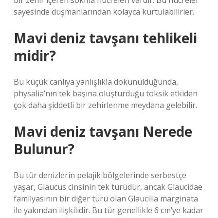
bir zehir içeren sokma hücreleri vardır. Bu hücreler
sayesinde düşmanlarından kolayca kurtulabilirler.
Mavi deniz tavşanı tehlikeli
midir?
Bu küçük canlıya yanlışlıkla dokunulduğunda,
physalia’nın tek başına oluşturduğu toksik etkiden
çok daha şiddetli bir zehirlenme meydana gelebilir.
Mavi deniz tavşanı Nerede
Bulunur?
Bu tür denizlerin pelajik bölgelerinde serbestçe
yaşar, Glaucus cinsinin tek türüdür, ancak Glaucidae
familyasının bir diğer türü olan Glaucilla marginata
ile yakından ilişkilidir. Bu tür genellikle 6 cm’ye kadar