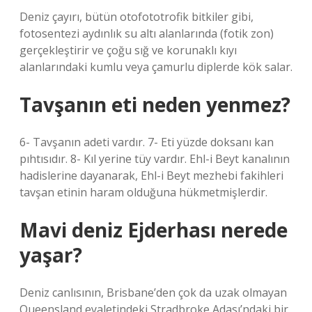
Deniz çayırı, bütün otofototrofik bitkiler gibi,
fotosentezi aydınlık su altı alanlarında (fotik zon)
gerçekleştirir ve çoğu sığ ve korunaklı kıyı
alanlarındaki kumlu veya çamurlu diplerde kök salar.
Tavşanın eti neden yenmez?
6- Tavşanın adeti vardır. 7- Eti yüzde doksanı kan
pıhtısıdır. 8- Kıl yerine tüy vardır. Ehl-i Beyt kanalının
hadislerine dayanarak, Ehl-i Beyt mezhebi fakihleri ​​
tavşan etinin haram olduğuna hükmetmişlerdir.
Mavi deniz Ejderhası nerede
yaşar?
Deniz canlısının, Brisbane’den çok da uzak olmayan
Queensland eyaletindeki Stradbroke Adası’ndaki bir