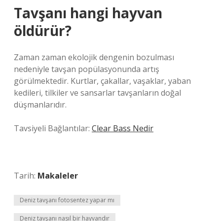
Tavşanı hangi hayvan
öldürür?
Zaman zaman ekolojik dengenin bozulması
nedeniyle tavşan popülasyonunda artış
görülmektedir. Kurtlar, çakallar, vaşaklar, yaban
kedileri, tilkiler ve sansarlar tavşanların doğal
düşmanlarıdır.
Tavsiyeli Bağlantılar:
Clear Bass Nedir
Tarih:
Makaleler
Deniz tavşanı fotosentez yapar mı
Deniz tavşanı nasıl bir hayvandır