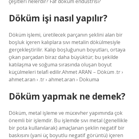
çeşitleri nelerdir? Faf döküm endüstrisi?
Döküm işi nasıl yapılır?
Döküm işlemi, üretilecek parçanın şeklini alan bir
boşluk içeren kalıplara sıvı metalin dökülmesiyle
gerçekleştirilir. Kalıp boşluğunun boyutları, ortaya
çıkan parçadan biraz daha büyüktür; bu şekilde
katılaşma ve soğuma sırasında oluşan boyut
küçülmeleri telafi edilir.Ahmet ARAN – Döküm .tr ›
ahmet.aran › .tr › ahmet.aran › Dokuma
Döküm yapmak ne demek?
Döküm, metal işleme ve mücevher yapımında çok
önemli bir işlemdir. Bu işlemde sıvı metal (genellikle
bir pota kullanılarak) amaçlanan şeklin negatif bir
baskısını (yani üç boyutlu negatif görüntü) içeren