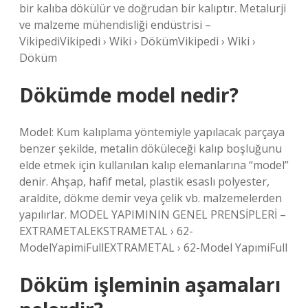
bir kalıba dökülür ve doğrudan bir kalıptır. Metalurji
ve malzeme mühendisliği endüstrisi –
VikipediVikipedi › Wiki › DökümVikipedi › Wiki ›
Döküm
Dökümde model nedir?
Model: Kum kalıplama yöntemiyle yapılacak parçaya
benzer şekilde, metalin döküleceği kalıp boşluğunu
elde etmek için kullanılan kalıp elemanlarına “model”
denir. Ahşap, hafif metal, plastik esaslı polyester,
araldite, dökme demir veya çelik vb. malzemelerden
yapılırlar. MODEL YAPIMININ GENEL PRENSİPLERİ –
EXTRAMETALEKSTRAMETAL › 62-
ModelYapimiFullEXTRAMETAL › 62-Model YapımiFull
Döküm işleminin aşamaları