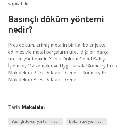
yapılabilir
Basınçlı döküm yöntemi
nedir?
Pres döküm, erimiş metalin bir kalıba enjekte
edilmesiyle metal parçaların üretildiği bir parça
üretim yöntemidir. Yönlü Döküm Genel Bakış:
İşlemler, Malzemeler ve UygulamalarXometry Pro ›
Makaleler › Pres Döküm – Genel-…Xometry Pro ›
Makaleler › Pres Döküm – Genel-…
Tarih:
Makaleler
Basınçlı döküm yöntemi nedir
Döküm atölyesi nedir