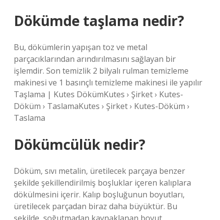
Dökümde taşlama nedir?
Bu, dökümlerin yapışan toz ve metal
parçacıklarından arındırılmasını sağlayan bir
işlemdir. Son temizlik 2 bilyalı rulman temizleme
makinesi ve 1 basınçlı temizleme makinesi ile yapılır
Taşlama | Kutes DökümKutes › Şirket › Kutes-
Döküm › TaslamaKutes › Şirket › Kutes-Döküm ›
Taslama
Dökümcülük nedir?
Döküm, sıvı metalin, üretilecek parçaya benzer
şekilde şekillendirilmiş boşluklar içeren kalıplara
dökülmesini içerir. Kalıp boşluğunun boyutları,
üretilecek parçadan biraz daha büyüktür. Bu
şekilde, soğutmadan kaynaklanan boyut