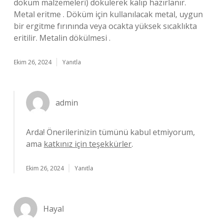
döküm malzemeleri) dökülerek kalıp hazırlanır.
Metal eritme . Döküm için kullanılacak metal, uygun
bir ergitme fırınında veya ocakta yüksek sıcaklıkta
eritilir. Metalin dökülmesi .
Ekim 26, 2024
Yanıtla
admin
Arda! Önerilerinizin tümünü kabul etmiyorum,
ama
katkınız için teşekkürler
.
Ekim 26, 2024
Yanıtla
Hayal