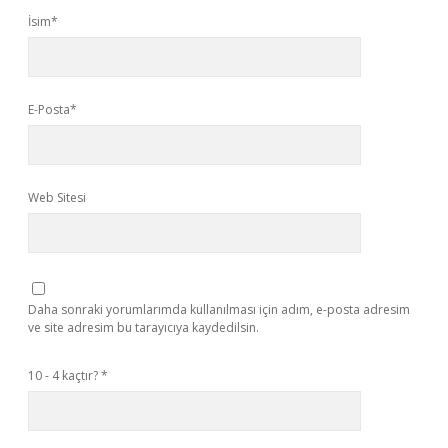
İsim*
E-Posta*
Web Sitesi
Daha sonraki yorumlarımda kullanılması için adım, e-posta adresim
ve site adresim bu tarayıcıya kaydedilsin.
10 - 4 kaçtır?
*