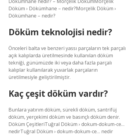
Dökümhane nedir? – Morçelik DökümMorçelik
Döküm › Dökümhane – nedir?Morçelik Döküm ›
Dökümhane – nedir?
Döküm teknolojisi nedir?
Önceleri balta ve benzeri yassı parçaların tek parçalı
açık kalıplarda üretilmesinde kullanılan döküm
tekniği, günümüzde iki veya daha fazla parçalı
kalıplar kullanılarak yuvarlak parçaların
üretilmesiyle geliştirilmiştir.
Kaç çeşit döküm vardır?
Bunlara yatırım döküm, sürekli döküm, santrifüj
döküm, yerçekimi döküm ve basınçlı döküm denir.
Döküm ÇeşitleriTuğral Döküm › dokum-dokum-ce…
nedirTuğral Döküm › dokum-dokum-ce… nedir