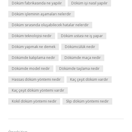
Döküm fabrikasında ne yapılır
Döküm işi nasıl yapılır
Döküm işleminin aşamaları nelerdir
Döküm sırasında oluşabilecek hatalar nelerdir
Döküm teknolojisi nedir
Döküm ustası ne iş yapar
Döküm yapmak ne demek
Dökümcülük nedir
Dökümde kalıplama nedir
Dökümde maça nedir
Dökümde model nedir
Dökümde taşlama nedir
Hassas döküm yöntemi nedir
Kaç çeşit döküm vardır
Kaç çeşit döküm yöntemi vardır
Kokil döküm yöntemi nedir
Slip döküm yöntemi nedir