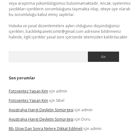
veya araştırma yükümlülüğümüz bulunmamaktadır. Ancak, üyelerimiz
yazdıkları içeriklerin sorumluluğunu taşımakta olup, siteye üye olarak
bu sorumluluğu kabul etmiş sayılırlar.
Hukuka ve yasal düzenlemelere aykırı olduğunu düşündüğünüz
içerikleri,
backlinkpanelicomtr@gmail.com
adresine bildirmeniz
halinde, ilgili içerikler yasal süre içerisinde sitemizden kaldırılacaktır.
Arama
Son yorumlar
Fotosentez Yapan Kim
için
admin
Fotosentez Yapan Kim
için
Sibel
Avustralya Hangi Devletin Sömürgesi
için
admin
Avustralya Hangi Devletin Sömürgesi
için
Doru
Bb Glow Dan Sonra Nelere Dikkat Edilmeli
için
admin