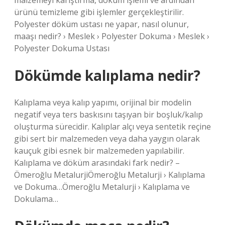
malzemeyi karıştırma, döküm işlemi ve ardından
ürünü temizleme gibi işlemler gerçekleştirilir.
Polyester döküm ustası ne yapar, nasıl olunur,
maaşı nedir? › Meslek › Polyester Dokuma › Meslek ›
Polyester Dokuma Ustası
Dökümde kalıplama nedir?
Kalıplama veya kalıp yapımı, orijinal bir modelin
negatif veya ters baskısını taşıyan bir boşluk/kalıp
oluşturma sürecidir. Kalıplar alçı veya sentetik reçine
gibi sert bir malzemeden veya daha yaygın olarak
kauçuk gibi esnek bir malzemeden yapılabilir.
Kalıplama ve döküm arasındaki fark nedir? –
Ömeroğlu MetalurjiÖmeroğlu Metalurji › Kalıplama
ve Dokuma…Ömeroğlu Metalurji › Kalıplama ve
Dokulama…