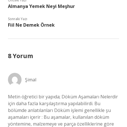
Önceki Yazı
Almanya Yemek Neyi Meşhur
Sonraki Yazı
Fiil Ne Demek Örnek
8 Yorum
Şimal
Metin öğretici bir yapıda; Döküm Aşamaları Nelerdir
için daha fazla karşılaştırma yapılabilirdi. Bu
bölümde anlatılanları Döküm işlemi genellikle şu
aşamaları içerir : Bu aşamalar, kullanılan döküm
yöntemine, malzemeye ve parça özelliklerine göre