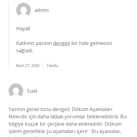
admin
Hayal!
Katkınız yazının
dengeli
bir hale gelmesini
sağladı.
Mart 27, 2025
Yanıtla
Suat
Yazının genel tonu dengeli; Döküm Aşamaları
Nelerdir için daha iddialı yorumlar beklenebilirdi. Bu
bilgiye küçük bir çerçeve daha eklenebilir: Döküm
işlemi genellikle şu aşamaları içerir : Bu aşamalar,