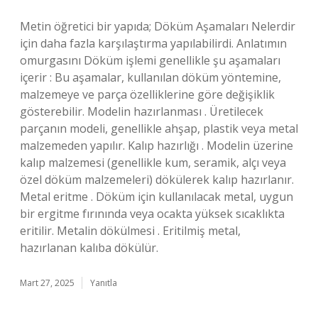
Metin öğretici bir yapıda; Döküm Aşamaları Nelerdir
için daha fazla karşılaştırma yapılabilirdi. Anlatımın
omurgasını Döküm işlemi genellikle şu aşamaları
içerir : Bu aşamalar, kullanılan döküm yöntemine,
malzemeye ve parça özelliklerine göre değişiklik
gösterebilir. Modelin hazırlanması . Üretilecek
parçanın modeli, genellikle ahşap, plastik veya metal
malzemeden yapılır. Kalıp hazırlığı . Modelin üzerine
kalıp malzemesi (genellikle kum, seramik, alçı veya
özel döküm malzemeleri) dökülerek kalıp hazırlanır.
Metal eritme . Döküm için kullanılacak metal, uygun
bir ergitme fırınında veya ocakta yüksek sıcaklıkta
eritilir. Metalin dökülmesi . Eritilmiş metal,
hazırlanan kalıba dökülür.
Mart 27, 2025
Yanıtla