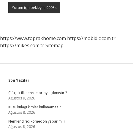
https://www.toprakhome.com
https://mobidic.com.tr
https://mikes.com.tr
Sitemap
Sidebar
Son Yazılar
Çiftçilik ilk nerede ortaya çıkmıştır ?
Ağustos 9, 2026
Kuzu kulağı kimler kullanamaz ?
Ağustos 8, 2026
Nemlendirici komedon yapar mı ?
Ağustos 8, 2026