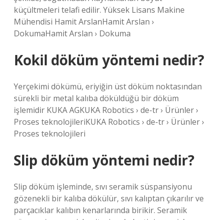
küçültmeleri telafi edilir. Yüksek Lisans Makine
Mühendisi Hamit ArslanHamit Arslan ›
DokumaHamit Arslan › Dokuma
Kokil döküm yöntemi nedir?
Yerçekimi dökümü, eriyiğin üst döküm noktasından
sürekli bir metal kalıba döküldüğü bir döküm
işlemidir KUKA AGKUKA Robotics › de-tr › Ürünler ›
Proses teknolojileriKUKA Robotics › de-tr › Ürünler ›
Proses teknolojileri
Slip döküm yöntemi nedir?
Slip döküm işleminde, sıvı seramik süspansiyonu
gözenekli bir kalıba dökülür, sıvı kalıptan çıkarılır ve
parçacıklar kalıbın kenarlarında birikir. Seramik