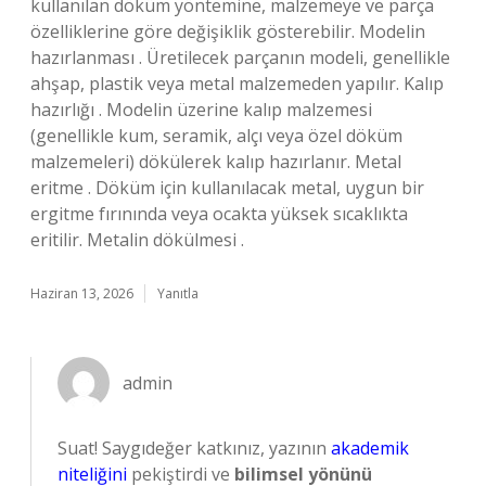
kullanılan döküm yöntemine, malzemeye ve parça
özelliklerine göre değişiklik gösterebilir. Modelin
hazırlanması . Üretilecek parçanın modeli, genellikle
ahşap, plastik veya metal malzemeden yapılır. Kalıp
hazırlığı . Modelin üzerine kalıp malzemesi
(genellikle kum, seramik, alçı veya özel döküm
malzemeleri) dökülerek kalıp hazırlanır. Metal
eritme . Döküm için kullanılacak metal, uygun bir
ergitme fırınında veya ocakta yüksek sıcaklıkta
eritilir. Metalin dökülmesi .
Haziran 13, 2026
Yanıtla
admin
Suat! Saygıdeğer katkınız, yazının
akademik
niteliğini
pekiştirdi ve
bilimsel yönünü