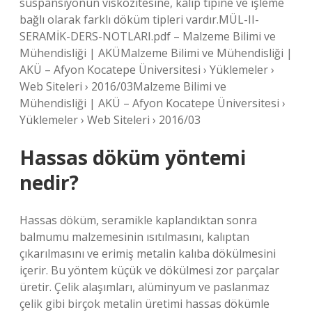
süspansiyonun viskozitesine, kalıp tipine ve işleme
bağlı olarak farklı döküm tipleri vardır.MÜL-II-
SERAMİK-DERS-NOTLARI.pdf – Malzeme Bilimi ve
Mühendisliği | AKÜMalzeme Bilimi ve Mühendisliği |
AKÜ – Afyon Kocatepe Üniversitesi › Yüklemeler ›
Web Siteleri › 2016/03Malzeme Bilimi ve
Mühendisliği | AKÜ – Afyon Kocatepe Üniversitesi ›
Yüklemeler › Web Siteleri › 2016/03
Hassas döküm yöntemi
nedir?
Hassas döküm, seramikle kaplandıktan sonra
balmumu malzemesinin ısıtılmasını, kalıptan
çıkarılmasını ve erimiş metalin kalıba dökülmesini
içerir. Bu yöntem küçük ve dökülmesi zor parçalar
üretir. Çelik alaşımları, alüminyum ve paslanmaz
çelik gibi birçok metalin üretimi hassas dökümle