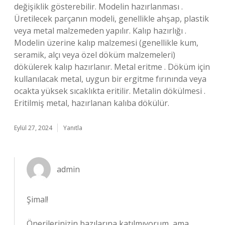
değişiklik gösterebilir. Modelin hazırlanması .
Üretilecek parçanın modeli, genellikle ahşap, plastik
veya metal malzemeden yapılır. Kalıp hazırlığı .
Modelin üzerine kalıp malzemesi (genellikle kum,
seramik, alçı veya özel döküm malzemeleri)
dökülerek kalıp hazırlanır. Metal eritme . Döküm için
kullanılacak metal, uygun bir ergitme fırınında veya
ocakta yüksek sıcaklıkta eritilir. Metalin dökülmesi .
Eritilmiş metal, hazırlanan kalıba dökülür.
Eylül 27, 2024
Yanıtla
admin
Şimal!
Önerilerinizin bazılarına katılmıyorum, ama