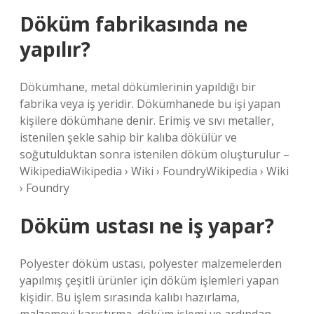
Döküm fabrikasında ne
yapılır?
Dökümhane, metal dökümlerinin yapıldığı bir
fabrika veya iş yeridir. Dökümhanede bu işi yapan
kişilere dökümhane denir. Erimiş ve sıvı metaller,
istenilen şekle sahip bir kalıba dökülür ve
soğutulduktan sonra istenilen döküm oluşturulur –
WikipediaWikipedia › Wiki › FoundryWikipedia › Wiki
› Foundry
Döküm ustası ne iş yapar?
Polyester döküm ustası, polyester malzemelerden
yapılmış çeşitli ürünler için döküm işlemleri yapan
kişidir. Bu işlem sırasında kalıbı hazırlama,