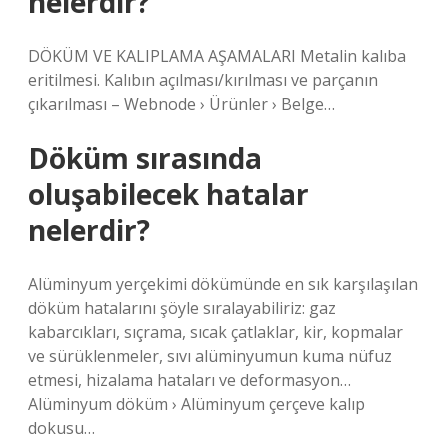
nelerdir?
DÖKÜM VE KALIPLAMA AŞAMALARI Metalin kalıba
eritilmesi. Kalıbın açılması/kırılması ve parçanın
çıkarılması – Webnode › Ürünler › Belge…
Döküm sırasında
oluşabilecek hatalar
nelerdir?
Alüminyum yerçekimi dökümünde en sık karşılaşılan
döküm hatalarını şöyle sıralayabiliriz: gaz
kabarcıkları, sıçrama, sıcak çatlaklar, kir, kopmalar
ve sürüklenmeler, sıvı alüminyumun kuma nüfuz
etmesi, hizalama hataları ve deformasyon…
Alüminyum döküm › Alüminyum çerçeve kalıp
dokusu…