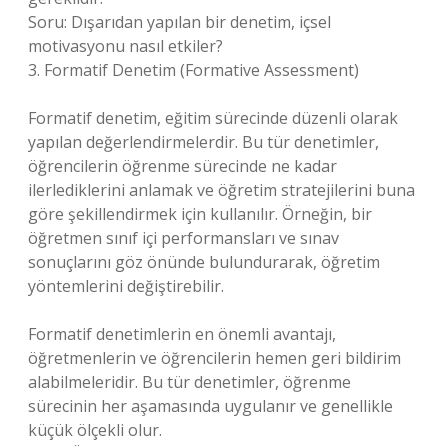
Soru: Dışarıdan yapılan bir denetim, içsel
motivasyonu nasıl etkiler?
3. Formatif Denetim (Formative Assessment)
Formatif denetim, eğitim sürecinde düzenli olarak
yapılan değerlendirmelerdir. Bu tür denetimler,
öğrencilerin öğrenme sürecinde ne kadar
ilerlediklerini anlamak ve öğretim stratejilerini buna
göre şekillendirmek için kullanılır. Örneğin, bir
öğretmen sınıf içi performansları ve sınav
sonuçlarını göz önünde bulundurarak, öğretim
yöntemlerini değiştirebilir.
Formatif denetimlerin en önemli avantajı,
öğretmenlerin ve öğrencilerin hemen geri bildirim
alabilmeleridir. Bu tür denetimler, öğrenme
sürecinin her aşamasında uygulanır ve genellikle
küçük ölçekli olur.