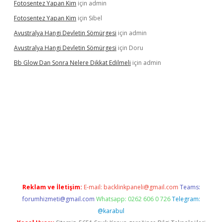
Fotosentez Yapan Kim
için
admin
Fotosentez Yapan Kim
için
Sibel
Avustralya Hangi Devletin Sömürgesi
için
admin
Avustralya Hangi Devletin Sömürgesi
için
Doru
Bb Glow Dan Sonra Nelere Dikkat Edilmeli
için
admin
ino giriş
ilbet giriş adresi
www.betexper.xyz/
Reklam ve İletişim:
E-mail:
backlinkpaneli@gmail.com
Teams:
forumhizmeti@gmail.com
Whatsapp: 0262 606 0 726
Telegram:
@karabul