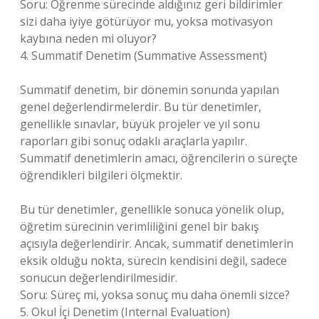
Soru: Öğrenme sürecinde aldığınız geri bildirimler
sizi daha iyiye götürüyor mu, yoksa motivasyon
kaybına neden mi oluyor?
4. Summatif Denetim (Summative Assessment)
Summatif denetim, bir dönemin sonunda yapılan
genel değerlendirmelerdir. Bu tür denetimler,
genellikle sınavlar, büyük projeler ve yıl sonu
raporları gibi sonuç odaklı araçlarla yapılır.
Summatif denetimlerin amacı, öğrencilerin o süreçte
öğrendikleri bilgileri ölçmektir.
Bu tür denetimler, genellikle sonuca yönelik olup,
öğretim sürecinin verimliliğini genel bir bakış
açısıyla değerlendirir. Ancak, summatif denetimlerin
eksik olduğu nokta, sürecin kendisini değil, sadece
sonucun değerlendirilmesidir.
Soru: Süreç mi, yoksa sonuç mu daha önemli sizce?
5. Okul İçi Denetim (Internal Evaluation)