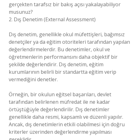
gerçekten tarafsız bir bakış açısı yakalayabiliyor
musunuz?
2. Dış Denetim (External Assessment)
Dış denetim, genellikle okul müfettişleri, bağımsız
denetçiler ya da eğitim otoriteleri tarafından yapılan
değerlendirmelerdir. Bu denetimler, okul ve
öğretmenlerin performansını daha objektif bir
şekilde değerlendirir. Dış denetim, eğitim
kurumlarının belirli bir standartta eğitim verip
vermediğini denetler.
Örneğin, bir okulun eğitsel başarıları, devlet
tarafından belirlenen müfredat ile ne kadar
örtüştüğüyle değerlendirilir. Dış denetimler
genellikle daha resmi, kapsamlı ve düzenli yapılır.
Ancak, dış denetimlerin etkili olabilmesi için doğru
kriterler üzerinden değerlendirme yapılması
gereklidir.