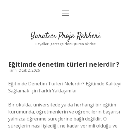
menüyü
Anasayfa
aç
Gizlilik Politikası
Yaratıcı Proje Rehberi
Yasal Uyarı
Hayalleri gerçeğe dönüştüren fikirler!
Hakkımızda
Eğitimde denetim türleri nelerdir ?
Tarih: Ocak 2, 2026
Eğitimde Denetim Türleri Nelerdir? Eğitimde Kaliteyi
Sağlamak İçin Farklı Yaklaşımlar
Bir okulda, üniversitede ya da herhangi bir eğitim
kurumunda, öğretmenlerin ve öğrencilerin başarısı
yalnızca öğrenme süreçlerine bağlı değildir. O
süreçlerin nasıl işlediği, ne kadar verimli olduğu ve