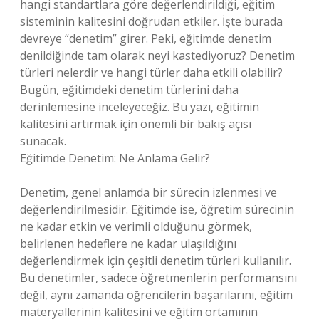
hangi standartlara göre değerlendirildiği, eğitim
sisteminin kalitesini doğrudan etkiler. İşte burada
devreye “denetim” girer. Peki, eğitimde denetim
denildiğinde tam olarak neyi kastediyoruz? Denetim
türleri nelerdir ve hangi türler daha etkili olabilir?
Bugün, eğitimdeki denetim türlerini daha
derinlemesine inceleyeceğiz. Bu yazı, eğitimin
kalitesini artırmak için önemli bir bakış açısı
sunacak.
Eğitimde Denetim: Ne Anlama Gelir?
Denetim, genel anlamda bir sürecin izlenmesi ve
değerlendirilmesidir. Eğitimde ise, öğretim sürecinin
ne kadar etkin ve verimli olduğunu görmek,
belirlenen hedeflere ne kadar ulaşıldığını
değerlendirmek için çeşitli denetim türleri kullanılır.
Bu denetimler, sadece öğretmenlerin performansını
değil, aynı zamanda öğrencilerin başarılarını, eğitim
materyallerinin kalitesini ve eğitim ortamının