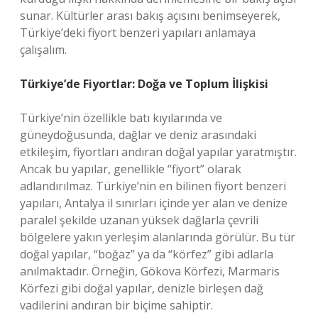
sunar. Kültürler arası bakış açısını benimseyerek,
Türkiye’deki fiyort benzeri yapıları anlamaya
çalışalım.
Türkiye’de Fiyortlar: Doğa ve Toplum İlişkisi
Türkiye’nin özellikle batı kıyılarında ve
güneydoğusunda, dağlar ve deniz arasındaki
etkileşim, fiyortları andıran doğal yapılar yaratmıştır.
Ancak bu yapılar, genellikle “fiyort” olarak
adlandırılmaz. Türkiye’nin en bilinen fiyort benzeri
yapıları, Antalya il sınırları içinde yer alan ve denize
paralel şekilde uzanan yüksek dağlarla çevrili
bölgelere yakın yerleşim alanlarında görülür. Bu tür
doğal yapılar, “boğaz” ya da “körfez” gibi adlarla
anılmaktadır. Örneğin, Gökova Körfezi, Marmaris
Körfezi gibi doğal yapılar, denizle birleşen dağ
vadilerini andıran bir biçime sahiptir.