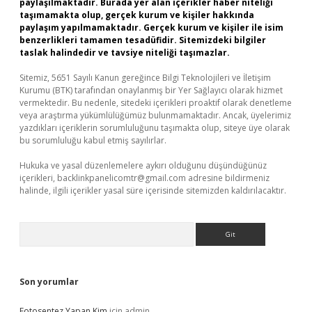
paylaşılmaktadır. Burada yer alan içerikler haber niteliği
taşımamakta olup, gerçek kurum ve kişiler hakkında
paylaşım yapılmamaktadır. Gerçek kurum ve kişiler ile isim
benzerlikleri tamamen tesadüfidir. Sitemizdeki bilgiler
taslak halindedir ve tavsiye niteliği taşımazlar.
Sitemiz, 5651 Sayılı Kanun gereğince Bilgi Teknolojileri ve İletişim
Kurumu (BTK) tarafından onaylanmış bir Yer Sağlayıcı olarak hizmet
vermektedir. Bu nedenle, sitedeki içerikleri proaktif olarak denetleme
veya araştırma yükümlülüğümüz bulunmamaktadır. Ancak, üyelerimiz
yazdıkları içeriklerin sorumluluğunu taşımakta olup, siteye üye olarak
bu sorumluluğu kabul etmiş sayılırlar.
Hukuka ve yasal düzenlemelere aykırı olduğunu düşündüğünüz
içerikleri,
backlinkpanelicomtr@gmail.com
adresine bildirmeniz
halinde, ilgili içerikler yasal süre içerisinde sitemizden kaldırılacaktır.
Arama
Son yorumlar
Fotosentez Yapan Kim
için
admin