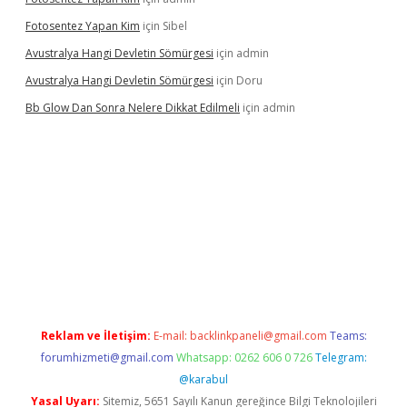
Fotosentez Yapan Kim
için
Sibel
Avustralya Hangi Devletin Sömürgesi
için
admin
Avustralya Hangi Devletin Sömürgesi
için
Doru
Bb Glow Dan Sonra Nelere Dikkat Edilmeli
için
admin
Reklam ve İletişim:
E-mail:
backlinkpaneli@gmail.com
Teams:
forumhizmeti@gmail.com
Whatsapp: 0262 606 0 726
Telegram:
@karabul
Yasal Uyarı:
Sitemiz, 5651 Sayılı Kanun gereğince Bilgi Teknolojileri