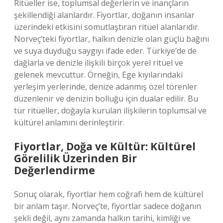
Ritüeller ise, toplumsal değerlerin ve inançların
şekillendiği alanlardır. Fiyortlar, doğanın insanlar
üzerindeki etkisini somutlaştıran ritüel alanlarıdır.
Norveç’teki fiyortlar, halkın denizle olan güçlü bağını
ve suya duyduğu saygıyı ifade eder. Türkiye’de de
dağlarla ve denizle ilişkili birçok yerel ritüel ve
gelenek mevcuttur. Örneğin, Ege kıyılarındaki
yerleşim yerlerinde, denize adanmış özel törenler
düzenlenir ve denizin bolluğu için dualar edilir. Bu
tür ritüeller, doğayla kurulan ilişkilerin toplumsal ve
kültürel anlamını derinleştirir.
Fiyortlar, Doğa ve Kültür: Kültürel
Görelilik Üzerinden Bir
Değerlendirme
Sonuç olarak, fiyortlar hem coğrafi hem de kültürel
bir anlam taşır. Norveç’te, fiyortlar sadece doğanın
şekli değil, aynı zamanda halkın tarihi, kimliği ve