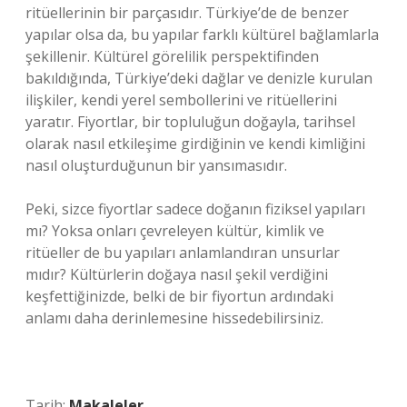
ritüellerinin bir parçasıdır. Türkiye’de de benzer
yapılar olsa da, bu yapılar farklı kültürel bağlamlarla
şekillenir. Kültürel görelilik perspektifinden
bakıldığında, Türkiye’deki dağlar ve denizle kurulan
ilişkiler, kendi yerel sembollerini ve ritüellerini
yaratır. Fiyortlar, bir topluluğun doğayla, tarihsel
olarak nasıl etkileşime girdiğinin ve kendi kimliğini
nasıl oluşturduğunun bir yansımasıdır.
Peki, sizce fiyortlar sadece doğanın fiziksel yapıları
mı? Yoksa onları çevreleyen kültür, kimlik ve
ritüeller de bu yapıları anlamlandıran unsurlar
mıdır? Kültürlerin doğaya nasıl şekil verdiğini
keşfettiğinizde, belki de bir fiyortun ardındaki
anlamı daha derinlemesine hissedebilirsiniz.
Tarih:
Makaleler