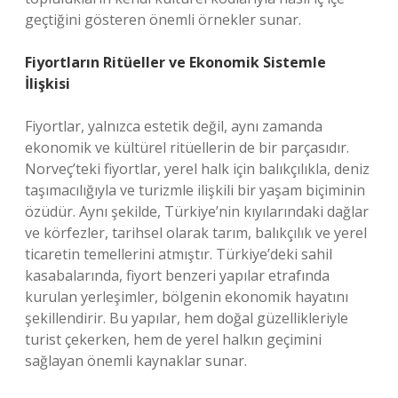
geçtiğini gösteren önemli örnekler sunar.
Fiyortların Ritüeller ve Ekonomik Sistemle
İlişkisi
Fiyortlar, yalnızca estetik değil, aynı zamanda
ekonomik ve kültürel ritüellerin de bir parçasıdır.
Norveç’teki fiyortlar, yerel halk için balıkçılıkla, deniz
taşımacılığıyla ve turizmle ilişkili bir yaşam biçiminin
özüdür. Aynı şekilde, Türkiye’nin kıyılarındaki dağlar
ve körfezler, tarihsel olarak tarım, balıkçılık ve yerel
ticaretin temellerini atmıştır. Türkiye’deki sahil
kasabalarında, fiyort benzeri yapılar etrafında
kurulan yerleşimler, bölgenin ekonomik hayatını
şekillendirir. Bu yapılar, hem doğal güzellikleriyle
turist çekerken, hem de yerel halkın geçimini
sağlayan önemli kaynaklar sunar.