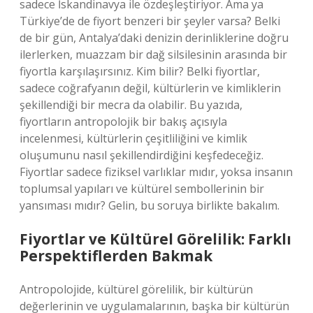
sadece İskandinavya ile özdeşleştiriyor. Ama ya
Türkiye’de de fiyort benzeri bir şeyler varsa? Belki
de bir gün, Antalya’daki denizin derinliklerine doğru
ilerlerken, muazzam bir dağ silsilesinin arasında bir
fiyortla karşılaşırsınız. Kim bilir? Belki fiyortlar,
sadece coğrafyanın değil, kültürlerin ve kimliklerin
şekillendiği bir mecra da olabilir. Bu yazıda,
fiyortların antropolojik bir bakış açısıyla
incelenmesi, kültürlerin çeşitliliğini ve kimlik
oluşumunu nasıl şekillendirdiğini keşfedeceğiz.
Fiyortlar sadece fiziksel varlıklar mıdır, yoksa insanın
toplumsal yapıları ve kültürel sembollerinin bir
yansıması mıdır? Gelin, bu soruya birlikte bakalım.
Fiyortlar ve Kültürel Görelilik: Farklı
Perspektiflerden Bakmak
Antropolojide, kültürel görelilik, bir kültürün
değerlerinin ve uygulamalarının, başka bir kültürün