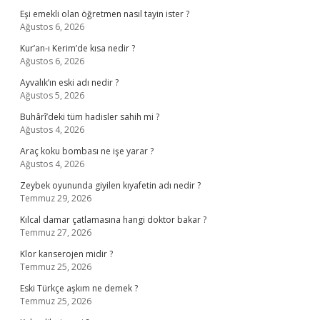
Eşi emekli olan öğretmen nasıl tayin ister ?
Ağustos 6, 2026
Kur’an-ı Kerim’de kısa nedir ?
Ağustos 6, 2026
Ayvalık’ın eski adı nedir ?
Ağustos 5, 2026
Buhârî’deki tüm hadisler sahih mi ?
Ağustos 4, 2026
Araç koku bombası ne işe yarar ?
Ağustos 4, 2026
Zeybek oyununda giyilen kıyafetin adı nedir ?
Temmuz 29, 2026
Kılcal damar çatlamasına hangi doktor bakar ?
Temmuz 27, 2026
Klor kanserojen midir ?
Temmuz 25, 2026
Eski Türkçe aşkım ne demek ?
Temmuz 25, 2026