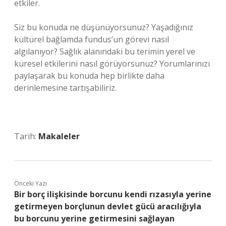
etkiler.
Siz bu konuda ne düşünüyorsunuz? Yaşadığınız
kültürel bağlamda fundus’un görevi nasıl
algılanıyor? Sağlık alanındaki bu terimin yerel ve
küresel etkilerini nasıl görüyorsunuz? Yorumlarınızı
paylaşarak bu konuda hep birlikte daha
derinlemesine tartışabiliriz.
Tarih:
Makaleler
Önceki Yazı
Bir borç ilişkisinde borcunu kendi rızasıyla yerine
getirmeyen borçlunun devlet gücü aracılığıyla
bu borcunu yerine getirmesini sağlayan