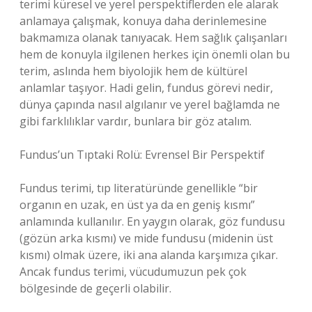
terimi küresel ve yerel perspektiflerden ele alarak
anlamaya çalışmak, konuya daha derinlemesine
bakmamıza olanak tanıyacak. Hem sağlık çalışanları
hem de konuyla ilgilenen herkes için önemli olan bu
terim, aslında hem biyolojik hem de kültürel
anlamlar taşıyor. Hadi gelin, fundus görevi nedir,
dünya çapında nasıl algılanır ve yerel bağlamda ne
gibi farklılıklar vardır, bunlara bir göz atalım.
Fundus’un Tıptaki Rolü: Evrensel Bir Perspektif
Fundus terimi, tıp literatüründe genellikle “bir
organın en uzak, en üst ya da en geniş kısmı”
anlamında kullanılır. En yaygın olarak, göz fundusu
(gözün arka kısmı) ve mide fundusu (midenin üst
kısmı) olmak üzere, iki ana alanda karşımıza çıkar.
Ancak fundus terimi, vücudumuzun pek çok
bölgesinde de geçerli olabilir.