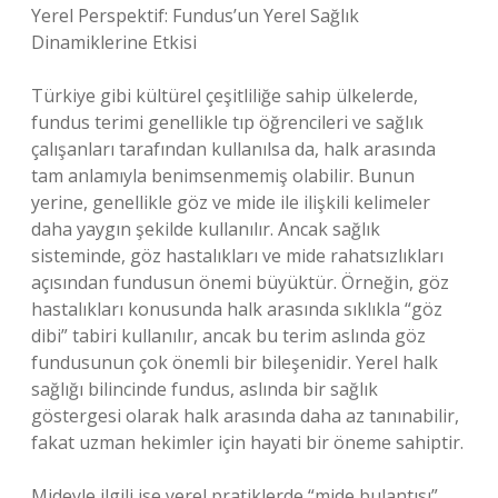
Yerel Perspektif: Fundus’un Yerel Sağlık
Dinamiklerine Etkisi
Türkiye gibi kültürel çeşitliliğe sahip ülkelerde,
fundus terimi genellikle tıp öğrencileri ve sağlık
çalışanları tarafından kullanılsa da, halk arasında
tam anlamıyla benimsenmemiş olabilir. Bunun
yerine, genellikle göz ve mide ile ilişkili kelimeler
daha yaygın şekilde kullanılır. Ancak sağlık
sisteminde, göz hastalıkları ve mide rahatsızlıkları
açısından fundusun önemi büyüktür. Örneğin, göz
hastalıkları konusunda halk arasında sıklıkla “göz
dibi” tabiri kullanılır, ancak bu terim aslında göz
fundusunun çok önemli bir bileşenidir. Yerel halk
sağlığı bilincinde fundus, aslında bir sağlık
göstergesi olarak halk arasında daha az tanınabilir,
fakat uzman hekimler için hayati bir öneme sahiptir.
Mideyle ilgili ise yerel pratiklerde “mide bulantısı”