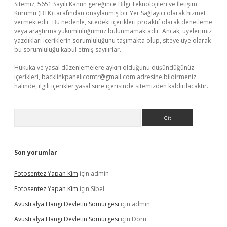
Sitemiz, 5651 Sayılı Kanun gereğince Bilgi Teknolojileri ve İletişim
Kurumu (BTK) tarafından onaylanmış bir Yer Sağlayıcı olarak hizmet
vermektedir. Bu nedenle, sitedeki içerikleri proaktif olarak denetleme
veya araştırma yükümlülüğümüz bulunmamaktadır. Ancak, üyelerimiz
yazdıkları içeriklerin sorumluluğunu taşımakta olup, siteye üye olarak
bu sorumluluğu kabul etmiş sayılırlar.
Hukuka ve yasal düzenlemelere aykırı olduğunu düşündüğünüz
içerikleri,
backlinkpanelicomtr@gmail.com
adresine bildirmeniz
halinde, ilgili içerikler yasal süre içerisinde sitemizden kaldırılacaktır.
Arama
Son yorumlar
Fotosentez Yapan Kim
için
admin
Fotosentez Yapan Kim
için
Sibel
Avustralya Hangi Devletin Sömürgesi
için
admin
Avustralya Hangi Devletin Sömürgesi
için
Doru