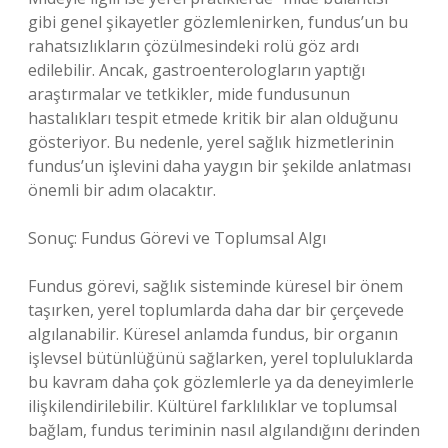
gibi genel şikayetler gözlemlenirken, fundus’un bu
rahatsızlıkların çözülmesindeki rolü göz ardı
edilebilir. Ancak, gastroenterologların yaptığı
araştırmalar ve tetkikler, mide fundusunun
hastalıkları tespit etmede kritik bir alan olduğunu
gösteriyor. Bu nedenle, yerel sağlık hizmetlerinin
fundus’un işlevini daha yaygın bir şekilde anlatması
önemli bir adım olacaktır.
Sonuç: Fundus Görevi ve Toplumsal Algı
Fundus görevi, sağlık sisteminde küresel bir önem
taşırken, yerel toplumlarda daha dar bir çerçevede
algılanabilir. Küresel anlamda fundus, bir organın
işlevsel bütünlüğünü sağlarken, yerel topluluklarda
bu kavram daha çok gözlemlerle ya da deneyimlerle
ilişkilendirilebilir. Kültürel farklılıklar ve toplumsal
bağlam, fundus teriminin nasıl algılandığını derinden