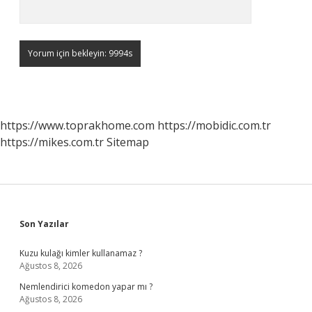
https://www.toprakhome.com
https://mobidic.com.tr
https://mikes.com.tr
Sitemap
Sidebar
Son Yazılar
Kuzu kulağı kimler kullanamaz ?
Ağustos 8, 2026
Nemlendirici komedon yapar mı ?
Ağustos 8, 2026