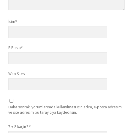
İsim*
E-Posta*
Web Sitesi
Daha sonraki yorumlarımda kullanılması için adım, e-posta adresim
ve site adresim bu tarayıcıya kaydedilsin.
7 + 8 kaçtır?
*