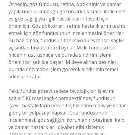
Örneğin, göz fundusu, retina, optik sinir ve damar
yapılarının bulunduğu gözün arka kısmını ifade eder
ve göz sağlığıyla ilgili hastalıkların tespiti için
önemlidir. Göz doktorları, retina hastalıklarını teşhis
etmek için göz fundusunun incelenmesini önerirler.
Bu bağlamda, fundusun fonksiyonu evrensel sağlık
açısından büyük bir rol oynar. Mide fundusu ise
midenin üst kısmıdır ve burada sindirim işlemi
önemli bir şekilde başlar. Mideye alınan besinler,
burada enzimatik işlem görerek sindirimin temel
adımlarını atar.
Peki, fundus görevi sadece biyolojik bir işlev mi
sağlar? Küresel sağlık perspektifinde, fundusun
işlevi, hastalıkların erken teşhisinden tedaviye kadar
geniş bir yelpazeyi kapsar. Göz fundusunun
incelenmesi, göz sağlığını korumanın ötesinde, kalp
ve damar hastalıkları, diyabet gibi sistemik
hastalıkların da birer göstergesi olabilir. Bu