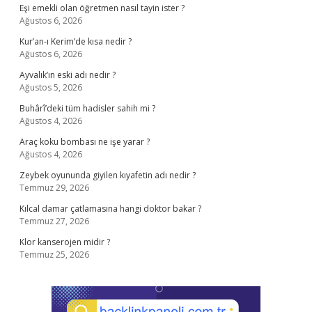
Eşi emekli olan öğretmen nasıl tayin ister ?
Ağustos 6, 2026
Kur’an-ı Kerim’de kısa nedir ?
Ağustos 6, 2026
Ayvalık’ın eski adı nedir ?
Ağustos 5, 2026
Buhârî’deki tüm hadisler sahih mi ?
Ağustos 4, 2026
Araç koku bombası ne işe yarar ?
Ağustos 4, 2026
Zeybek oyununda giyilen kıyafetin adı nedir ?
Temmuz 29, 2026
Kılcal damar çatlamasına hangi doktor bakar ?
Temmuz 27, 2026
Klor kanserojen midir ?
Temmuz 25, 2026