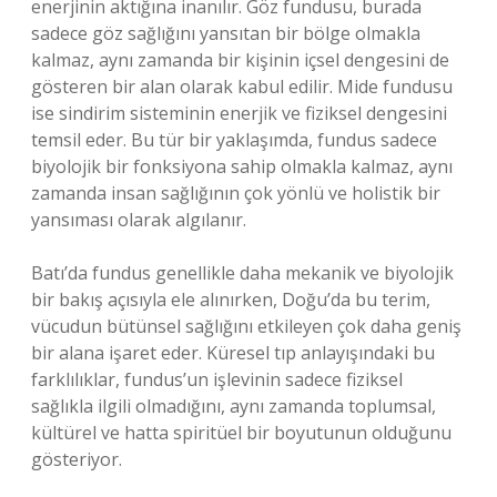
enerjinin aktığına inanılır. Göz fundusu, burada
sadece göz sağlığını yansıtan bir bölge olmakla
kalmaz, aynı zamanda bir kişinin içsel dengesini de
gösteren bir alan olarak kabul edilir. Mide fundusu
ise sindirim sisteminin enerjik ve fiziksel dengesini
temsil eder. Bu tür bir yaklaşımda, fundus sadece
biyolojik bir fonksiyona sahip olmakla kalmaz, aynı
zamanda insan sağlığının çok yönlü ve holistik bir
yansıması olarak algılanır.
Batı’da fundus genellikle daha mekanik ve biyolojik
bir bakış açısıyla ele alınırken, Doğu’da bu terim,
vücudun bütünsel sağlığını etkileyen çok daha geniş
bir alana işaret eder. Küresel tıp anlayışındaki bu
farklılıklar, fundus’un işlevinin sadece fiziksel
sağlıkla ilgili olmadığını, aynı zamanda toplumsal,
kültürel ve hatta spiritüel bir boyutunun olduğunu
gösteriyor.