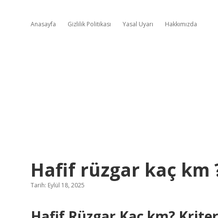
Anasayfa
Gizlilik Politikası
Yasal Uyarı
Hakkımızda
Hafif rüzgar kaç km 
Tarih: Eylül 18, 2025
Hafif Rüzgar Kaç km? Kriter