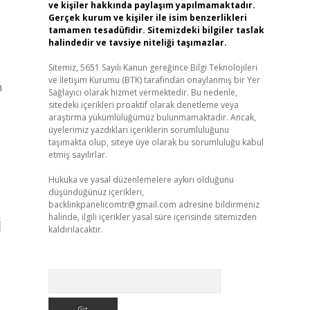
ve kişiler hakkında paylaşım yapılmamaktadır.
Gerçek kurum ve kişiler ile isim benzerlikleri
tamamen tesadüfidir. Sitemizdeki bilgiler taslak
halindedir ve tavsiye niteliği taşımazlar.
Sitemiz, 5651 Sayılı Kanun gereğince Bilgi Teknolojileri
ve İletişim Kurumu (BTK) tarafından onaylanmış bir Yer
n
Sağlayıcı olarak hizmet vermektedir. Bu nedenle,
sitedeki içerikleri proaktif olarak denetleme veya
araştırma yükümlülüğümüz bulunmamaktadır. Ancak,
üyelerimiz yazdıkları içeriklerin sorumluluğunu
taşımakta olup, siteye üye olarak bu sorumluluğu kabul
etmiş sayılırlar.
Hukuka ve yasal düzenlemelere aykırı olduğunu
düşündüğünüz içerikleri,
backlinkpanelicomtr@gmail.com
adresine bildirmeniz
i
halinde, ilgili içerikler yasal süre içerisinde sitemizden
kaldırılacaktır.
Arama