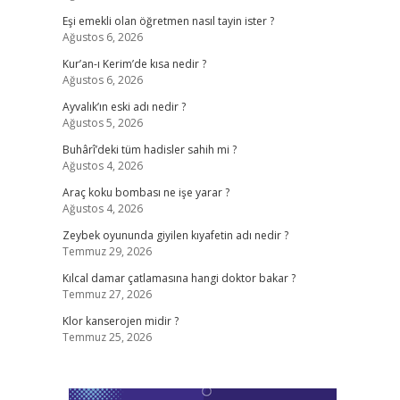
Eşi emekli olan öğretmen nasıl tayin ister ?
Ağustos 6, 2026
Kur’an-ı Kerim’de kısa nedir ?
Ağustos 6, 2026
Ayvalık’ın eski adı nedir ?
Ağustos 5, 2026
Buhârî’deki tüm hadisler sahih mi ?
Ağustos 4, 2026
Araç koku bombası ne işe yarar ?
Ağustos 4, 2026
Zeybek oyununda giyilen kıyafetin adı nedir ?
Temmuz 29, 2026
Kılcal damar çatlamasına hangi doktor bakar ?
Temmuz 27, 2026
Klor kanserojen midir ?
Temmuz 25, 2026