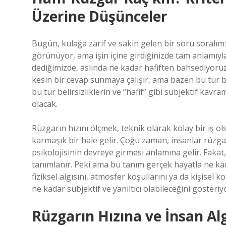
Üzerine Düşünceler
Bugün, kulağa zarif ve sakin gelen bir soru soralım: 
görünüyor, ama işin içine girdiğinizde tam anlamıyl
dediğimizde, aslında ne kadar hafiften bahsediyoruz?
kesin bir cevap sunmaya çalışır, ama bazen bu tür be
bu tür belirsizliklerin ve “hafif” gibi subjektif kavra
olacak.
Rüzgarın hızını ölçmek, teknik olarak kolay bir iş ols
karmaşık bir hale gelir. Çoğu zaman, insanlar rüzgar
psikolojisinin devreye girmesi anlamına gelir. Fakat
tanımlanır. Peki ama bu tanım gerçek hayatla ne kad
fiziksel algısını, atmosfer koşullarını ya da kişisel ko
ne kadar subjektif ve yanıltıcı olabileceğini gösteriy
Rüzgarın Hızına ve İnsan Alg