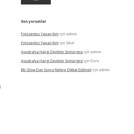
Son yorumlar
Fotosentez Yapan Kim
için
admin
Fotosentez Yapan Kim
için
Sibel
Avustralya Hangi Devletin Sömürgesi
için
admin
Avustralya Hangi Devletin Sömürgesi
için
Doru
Bb Glow Dan Sonra Nelere Dikkat Edilmeli
için
admin
i