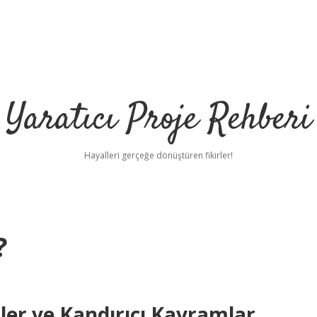
Yaratıcı Proje Rehberi
Hayalleri gerçeğe dönüştüren fikirler!
?
ler ve Kandırıcı Kavramlar