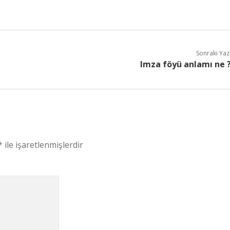
Sonraki Yaz
Imza föyü anlamı ne 
*
ile işaretlenmişlerdir