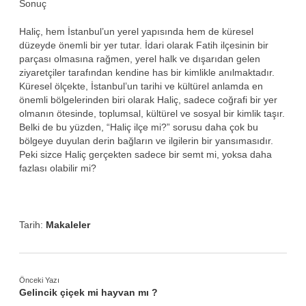
Sonuç
Haliç, hem İstanbul’un yerel yapısında hem de küresel
düzeyde önemli bir yer tutar. İdari olarak Fatih ilçesinin bir
parçası olmasına rağmen, yerel halk ve dışarıdan gelen
ziyaretçiler tarafından kendine has bir kimlikle anılmaktadır.
Küresel ölçekte, İstanbul’un tarihi ve kültürel anlamda en
önemli bölgelerinden biri olarak Haliç, sadece coğrafi bir yer
olmanın ötesinde, toplumsal, kültürel ve sosyal bir kimlik taşır.
Belki de bu yüzden, “Haliç ilçe mi?” sorusu daha çok bu
bölgeye duyulan derin bağların ve ilgilerin bir yansımasıdır.
Peki sizce Haliç gerçekten sadece bir semt mi, yoksa daha
fazlası olabilir mi?
Tarih:
Makaleler
Önceki Yazı
Gelincik çiçek mi hayvan mı ?