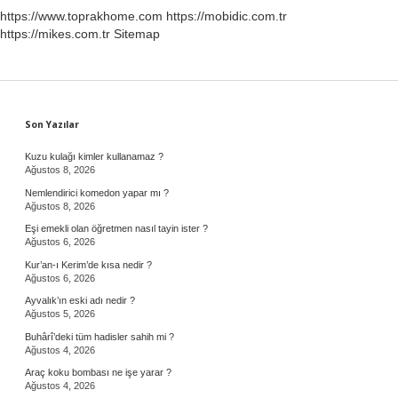
https://www.toprakhome.com
https://mobidic.com.tr
https://mikes.com.tr
Sitemap
Sidebar
Son Yazılar
Kuzu kulağı kimler kullanamaz ?
Ağustos 8, 2026
Nemlendirici komedon yapar mı ?
Ağustos 8, 2026
Eşi emekli olan öğretmen nasıl tayin ister ?
Ağustos 6, 2026
Kur’an-ı Kerim’de kısa nedir ?
Ağustos 6, 2026
Ayvalık’ın eski adı nedir ?
Ağustos 5, 2026
Buhârî’deki tüm hadisler sahih mi ?
Ağustos 4, 2026
Araç koku bombası ne işe yarar ?
Ağustos 4, 2026