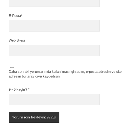
E-Posta*
Web Sitesi
Daha sonraki yorumlarımda kullanılması için adım, e-posta adresim ve site
adresim bu tarayıcıya kaydedilsin.
9 - 5 kaçtır?
*