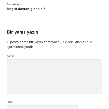
Sonraki Yazı
Meşru davranış nedir ?
Bir yanıt yazın
E-posta adresiniz yayınlanmayacak.
Gerekli alanlar
*
ile
işaretlenmişlerdir
Yorum
İsim*