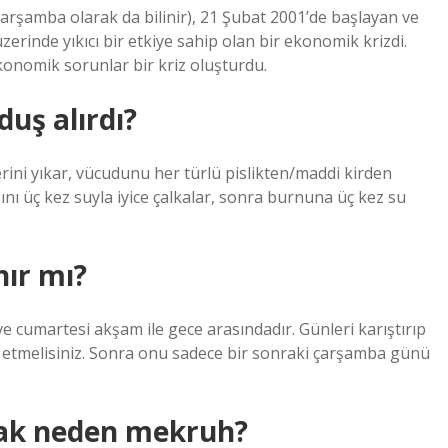
arşamba olarak da bilinir), 21 Şubat 2001’de başlayan ve
zerinde yıkıcı bir etkiye sahip olan bir ekonomik krizdi.
ekonomik sorunlar bir kriz oluşturdu.
uş alırdı?
erini yıkar, vücudunu her türlü pislikten/maddi kirden
zını üç kez suyla iyice çalkalar, sonra burnuna üç kez su
ır mı?
 cumartesi akşam ile gece arasındadır. Günleri karıştırıp
etmelisiniz. Sonra onu sadece bir sonraki çarşamba günü
ak neden mekruh?