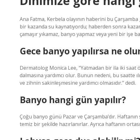
Dinimize göre hangi
Ana Fatma, Kerbela olayının haberini bu Çarşamba g
bir kazanda su kaynatıyordu; haberden sonra kazan
çamaşır yıkamaz, banyo yapmaz veya yeni bir işe ba
Gece banyo yapılırsa ne olu
Dermatolog Monica Lee, “Yatmadan bir ila iki saat 
dalmasına yardımcı olur. Bunun nedeni, bu saatte ıl
ve zihnin sakinleşmesine yardımcı olmasıdır.” dedi.
Banyo hangi gün yapılır?
Çoğu banyo günü Pazar ve Çarşamba’dır. Haftanın 
temiz bir şekilde hazırlanırlar. Ayrıca haftanın ort