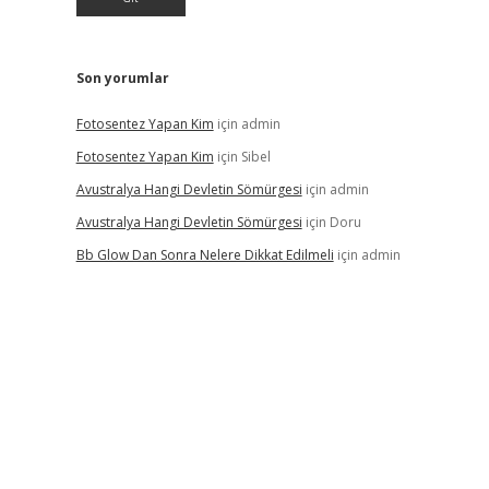
Son yorumlar
Fotosentez Yapan Kim
için
admin
Fotosentez Yapan Kim
için
Sibel
Avustralya Hangi Devletin Sömürgesi
için
admin
Avustralya Hangi Devletin Sömürgesi
için
Doru
Bb Glow Dan Sonra Nelere Dikkat Edilmeli
için
admin