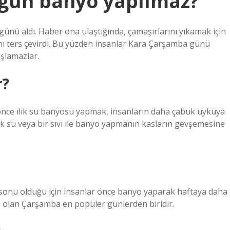
 gün banyo yapılmaz?
ünü aldı. Haber ona ulaştığında, çamaşırlarını yıkamak için
ı ters çevirdi. Bu yüzden insanlar Kara Çarşamba günü
şlamazlar.
r?
önce ılık su banyosu yapmak, insanların daha çabuk uykuya
ık su veya bir sıvı ile banyo yapmanın kasların gevşemesine
sonu olduğu için insanlar önce banyo yaparak haftaya daha
ası olan Çarşamba en popüler günlerden biridir.