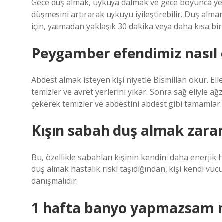
Gece duş almak, uykuya dalmak ve gece boyunca yet
düşmesini artırarak uykuyu iyileştirebilir. Duş alm
için, yatmadan yaklaşık 30 dakika veya daha kısa bir
Peygamber efendimiz nasıl d
Abdest almak isteyen kişi niyetle Bismillah okur. Ell
temizler ve avret yerlerini yıkar. Sonra sağ eliyle ağ
çekerek temizler ve abdestini abdest gibi tamamlar.
Kışın sabah duş almak zarar
Bu, özellikle sabahları kişinin kendini daha enerjik
duş almak hastalık riski taşıdığından, kişi kendi vüc
danışmalıdır.
1 hafta banyo yapmazsam n