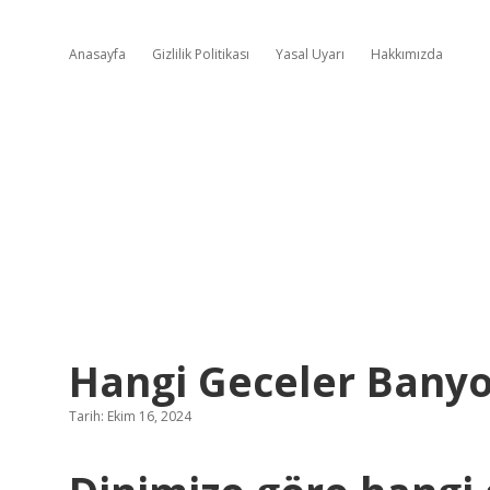
Anasayfa
Gizlilik Politikası
Yasal Uyarı
Hakkımızda
Hangi Geceler Bany
Tarih: Ekim 16, 2024