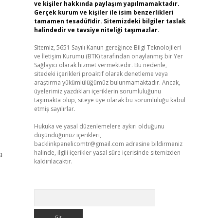
ve kişiler hakkında paylaşım yapılmamaktadır.
Gerçek kurum ve kişiler ile isim benzerlikleri
tamamen tesadüfidir. Sitemizdeki bilgiler taslak
halindedir ve tavsiye niteliği taşımazlar.
Sitemiz, 5651 Sayılı Kanun gereğince Bilgi Teknolojileri
ve İletişim Kurumu (BTK) tarafından onaylanmış bir Yer
Sağlayıcı olarak hizmet vermektedir. Bu nedenle,
sitedeki içerikleri proaktif olarak denetleme veya
araştırma yükümlülüğümüz bulunmamaktadır. Ancak,
üyelerimiz yazdıkları içeriklerin sorumluluğunu
taşımakta olup, siteye üye olarak bu sorumluluğu kabul
etmiş sayılırlar.
Hukuka ve yasal düzenlemelere aykırı olduğunu
düşündüğünüz içerikleri,
backlinkpanelicomtr@gmail.com
adresine bildirmeniz
halinde, ilgili içerikler yasal süre içerisinde sitemizden
a
kaldırılacaktır.
Arama