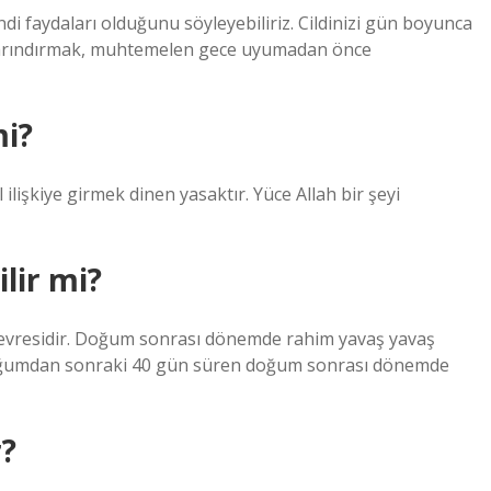
faydaları olduğunu söyleyebiliriz. Cildinizi gün boyunca
n arındırmak, muhtemelen gece uyumadan önce
mi?
lişkiye girmek dinen yasaktır. Yüce Allah bir şeyi
ilir mi?
 evresidir. Doğum sonrası dönemde rahim yavaş yavaş
 doğumdan sonraki 40 gün süren doğum sonrası dönemde
?