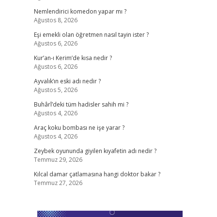
Nemlendirici komedon yapar mı ?
Ağustos 8, 2026
Eşi emekli olan öğretmen nasıl tayin ister ?
Ağustos 6, 2026
Kur’an-ı Kerim’de kısa nedir ?
Ağustos 6, 2026
Ayvalık’ın eski adı nedir ?
Ağustos 5, 2026
Buhârî’deki tüm hadisler sahih mi ?
Ağustos 4, 2026
Araç koku bombası ne işe yarar ?
Ağustos 4, 2026
Zeybek oyununda giyilen kıyafetin adı nedir ?
Temmuz 29, 2026
Kılcal damar çatlamasına hangi doktor bakar ?
Temmuz 27, 2026