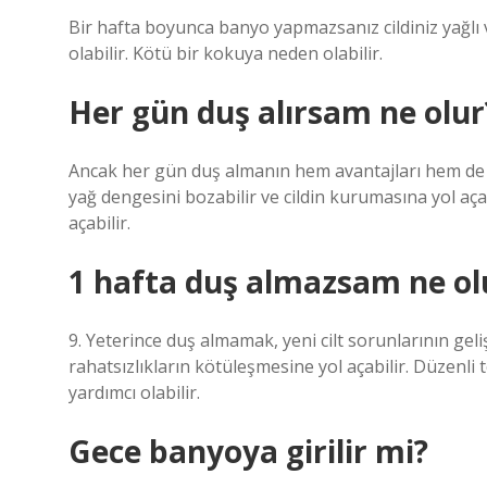
Bir hafta boyunca banyo yapmazsanız cildiniz yağlı v
olabilir. Kötü bir kokuya neden olabilir.
Her gün duş alırsam ne olur
Ancak her gün duş almanın hem avantajları hem de dez
yağ dengesini bozabilir ve cildin kurumasına yol açabi
açabilir.
1 hafta duş almazsam ne ol
9. Yeterince duş almamak, yeni cilt sorunlarının ge
rahatsızlıkların kötüleşmesine yol açabilir. Düzenl
yardımcı olabilir.
Gece banyoya girilir mi?