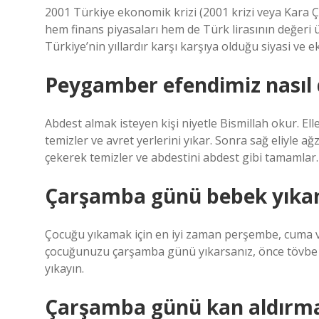
2001 Türkiye ekonomik krizi (2001 krizi veya Kara Ç
hem finans piyasaları hem de Türk lirasının değeri ü
Türkiye’nin yıllardır karşı karşıya olduğu siyasi ve 
Peygamber efendimiz nasıl d
Abdest almak isteyen kişi niyetle Bismillah okur. Ell
temizler ve avret yerlerini yıkar. Sonra sağ eliyle ağ
çekerek temizler ve abdestini abdest gibi tamamlar.
Çarşamba günü bebek yıkan
Çocuğu yıkamak için en iyi zaman perşembe, cuma ve
çocuğunuzu çarşamba günü yıkarsanız, önce tövbe 
yıkayın.
Çarşamba günü kan aldırm