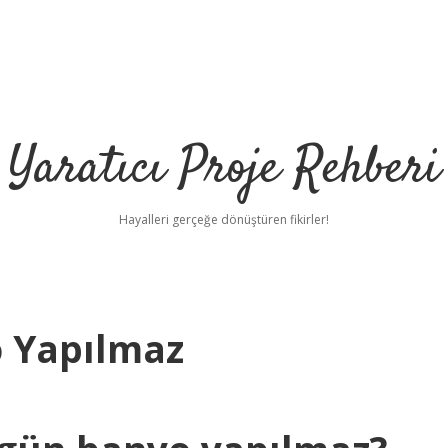
Yaratıcı Proje Rehberi
Hayalleri gerçeğe dönüştüren fikirler!
o Yapılmaz