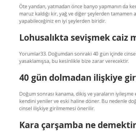
Öte yandan, yatmadan önce banyo yapmanın da kendi 
maruz kaldığı kir, yağ ve diğer şeylerden tamame
yapabileceğiniz en iyi şeylerden biridir.
Lohusalıkta sevişmek caiz 
Yorumlar33. Doğumdan sonraki 40 gün içinde cinsel i
yasaklamışsa, bu kesinlikle bize zarar verecektir.
40 gün dolmadan ilişkiye gir
Doğum sonrası kanama, dikiş ve yaraların iyileşme
kendini yeniler ve eski haline döner. Bu nedenle
cinsel ilişkiye girilmemesi önerilir.
Kara çarşamba ne demektir