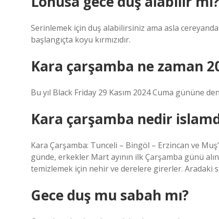
Lohusa gece duş alabilir mi
Serinlemek için duş alabilirsiniz ama asla cereyanda
başlangıçta koyu kırmızıdır.
Kara çarşamba ne zaman 2
Bu yıl Black Friday 29 Kasım 2024 Cuma gününe den
Kara çarşamba nedir islam
Kara Çarşamba: Tunceli – Bingöl – Erzincan ve Muş
günde, erkekler Mart ayının ilk Çarşamba günü alınla
temizlemek için nehir ve derelere girerler. Aradaki 
Gece duş mu sabah mı?