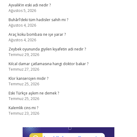
Ayvalık’ın eski adı nedir ?
Ağustos 5, 2026
Buhârî’deki tüm hadisler sahih mi ?
Ağustos 4, 2026
Araç koku bombası ne işe yarar ?
Ağustos 4, 2026
Zeybek oyununda giyilen kıyafetin adı nedir ?
Temmuz 29, 2026
Kılcal damar çatlamasına hangi doktor bakar ?
Temmuz 27, 2026
Klor kanserojen midir ?
Temmuz 25, 2026
Eski Türkçe aşkım ne demek ?
Temmuz 25, 2026
Kalemlik cins mi ?
Temmuz 23, 2026