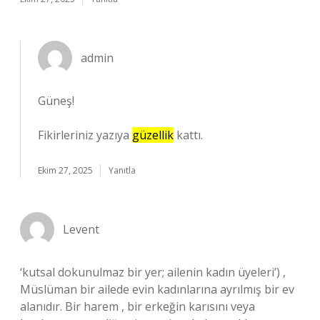
admin
Güneş!
Fikirleriniz yazıya
güzellik
kattı.
Ekim 27, 2025
Yanıtla
Levent
‘kutsal dokunulmaz bir yer; ailenin kadın üyeleri’) ,
Müslüman bir ailede evin kadınlarına ayrılmış bir ev
alanıdır. Bir harem , bir erkeğin karısını veya