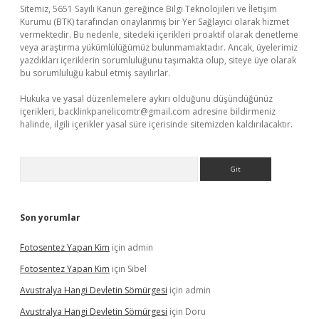
Sitemiz, 5651 Sayılı Kanun gereğince Bilgi Teknolojileri ve İletişim
Kurumu (BTK) tarafından onaylanmış bir Yer Sağlayıcı olarak hizmet
vermektedir. Bu nedenle, sitedeki içerikleri proaktif olarak denetleme
veya araştırma yükümlülüğümüz bulunmamaktadır. Ancak, üyelerimiz
yazdıkları içeriklerin sorumluluğunu taşımakta olup, siteye üye olarak
bu sorumluluğu kabul etmiş sayılırlar.
Hukuka ve yasal düzenlemelere aykırı olduğunu düşündüğünüz
içerikleri,
backlinkpanelicomtr@gmail.com
adresine bildirmeniz
halinde, ilgili içerikler yasal süre içerisinde sitemizden kaldırılacaktır.
Arama
Son yorumlar
Fotosentez Yapan Kim
için
admin
Fotosentez Yapan Kim
için
Sibel
Avustralya Hangi Devletin Sömürgesi
için
admin
Avustralya Hangi Devletin Sömürgesi
için
Doru