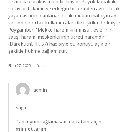
selamlık olarak isimlendirilmiştir. Büyük konak ile
saraylarda kadın ve erkeğin birbirinden ayrı olarak
yaşaması için planlanan bu iki mekân mabeyin adı
verilen bir ortak kullanım alanı ile ilişkilendirilmiştir.
Peygamber, “Mekke harem kılınmıştır; evlerinin
satışı haram, meskenlerinin ücreti haramdır ”
(Dârekutnî, III, 57) hadisiyle bu konuyu açık bir
şekilde hükme bağlamıştır.
Ekim 27, 2025
Yanıtla
admin
Sağır!
Tam uyum sağlamasam da katkınız için
minnettarım
.