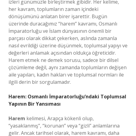
izleri günümüzle birleştirmek gibidir. Her kelime,
her kavram, toplumların zaman içindeki
dönüşümünü anlatan birer işarettir. Bugün
üzerinde duracağımız “harem” kavramı, Osmanlı
İmparatorluğu ve İslam dünyasının önemli bir
parçası olarak dikkat çekerken, aslında zamanla
nasıl evrildiği üzerine düşünmek, toplumsal yapıyı ve
değerleri anlamak açısından oldukça öğreticidir.
Harem etmek ne demek sorusu, sadece bir dilsel
çözümleme değil, aynı zamanda toplumların değişen
aile yapıları, kadın hakları ve toplumsal normları ile
ilgili derin bir sorgulamadır.
Harem: Osmanlı İmparatorluğu’ndaki Toplumsal
Yapının Bir Yansıması
Harem
kelimesi, Arapça kökenli olup,
“yasaklanmış”, “korunan” veya “gizli” anlamlarına
gelir. Ancak tarihsel olarak, harem kavramı, daha