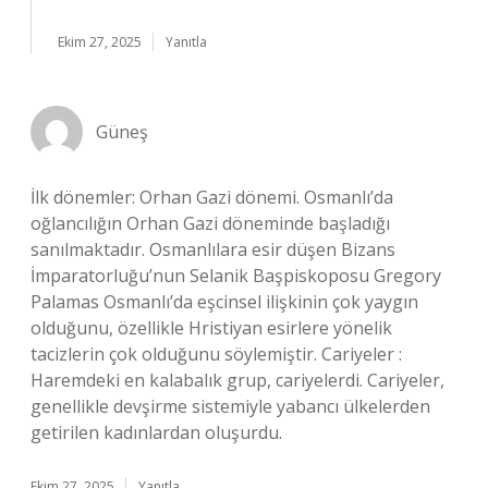
Ekim 27, 2025
Yanıtla
Güneş
İlk dönemler: Orhan Gazi dönemi. Osmanlı’da
oğlancılığın Orhan Gazi döneminde başladığı
sanılmaktadır. Osmanlılara esir düşen Bizans
İmparatorluğu’nun Selanik Başpiskoposu Gregory
Palamas Osmanlı’da eşcinsel ilişkinin çok yaygın
olduğunu, özellikle Hristiyan esirlere yönelik
tacizlerin çok olduğunu söylemiştir. Cariyeler :
Haremdeki en kalabalık grup, cariyelerdi. Cariyeler,
genellikle devşirme sistemiyle yabancı ülkelerden
getirilen kadınlardan oluşurdu.
Ekim 27, 2025
Yanıtla