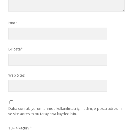
İsim*
E-Posta*
Web Sitesi
Daha sonraki yorumlarımda kullanılması için adım, e-posta adresim
ve site adresim bu tarayıcıya kaydedilsin.
10 - 4 kaçtır?
*