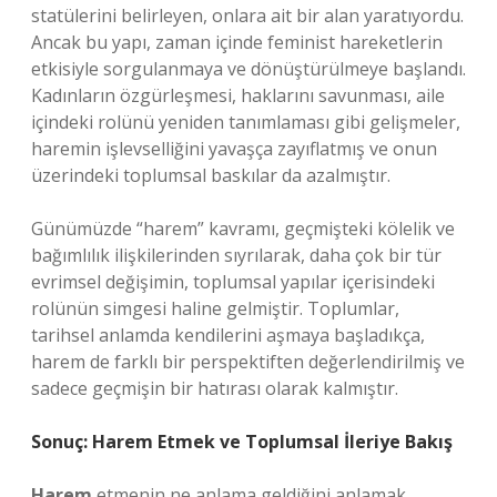
statülerini belirleyen, onlara ait bir alan yaratıyordu.
Ancak bu yapı, zaman içinde feminist hareketlerin
etkisiyle sorgulanmaya ve dönüştürülmeye başlandı.
Kadınların özgürleşmesi, haklarını savunması, aile
içindeki rolünü yeniden tanımlaması gibi gelişmeler,
haremin işlevselliğini yavaşça zayıflatmış ve onun
üzerindeki toplumsal baskılar da azalmıştır.
Günümüzde “harem” kavramı, geçmişteki kölelik ve
bağımlılık ilişkilerinden sıyrılarak, daha çok bir tür
evrimsel değişimin, toplumsal yapılar içerisindeki
rolünün simgesi haline gelmiştir. Toplumlar,
tarihsel anlamda kendilerini aşmaya başladıkça,
harem de farklı bir perspektiften değerlendirilmiş ve
sadece geçmişin bir hatırası olarak kalmıştır.
Sonuç: Harem Etmek ve Toplumsal İleriye Bakış
Harem
etmenin ne anlama geldiğini anlamak,