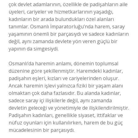
çok devlet adamlarının, özellikle de padişahların aile
üyeleri, cariyeler ve hizmetkarlarının yaşadığı,
kadınların bir arada bulundukları özel alanları
tanımlar. Osmanlı İmparatorluğu’nda harem, saray
yaşamının önemli bir parçasıydı ve sadece kadınların
değil, aynı zamanda devlete yön veren güçlü bir
yapının da simgesiydi.
Osmanlı’da haremin anlamı, dönemin toplumsal
düzenine göre şekillenmiştir. Haremdeki kadınlar,
padişahın eşleri, kızları ve cariyelerinden oluşur.
Ancak haremin işlevi yalnızca fiziki bir yaşam alanı
olmaktan çok daha fazlasıdır. Bu alanda kadınlar,
sadece saray içi ilişkilerle değil, aynı zamanda
devletin geleceği ve yönetimiyle de ilişkilendirilmiştir.
Padişahın kadınları, genellikle siyaset, ittifaklar ve
nüfuz oyunları için kullanılırken, harem de bu güç
mücadelesinin bir parçasıydı.