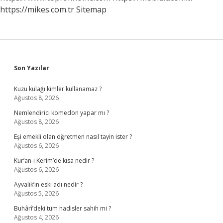
https://mikes.com.tr
Sitemap
Sidebar
Son Yazılar
Kuzu kulağı kimler kullanamaz ?
Ağustos 8, 2026
Nemlendirici komedon yapar mı ?
Ağustos 8, 2026
Eşi emekli olan öğretmen nasıl tayin ister ?
Ağustos 6, 2026
Kur’an-ı Kerim’de kısa nedir ?
Ağustos 6, 2026
Ayvalık’ın eski adı nedir ?
Ağustos 5, 2026
Buhârî’deki tüm hadisler sahih mi ?
Ağustos 4, 2026