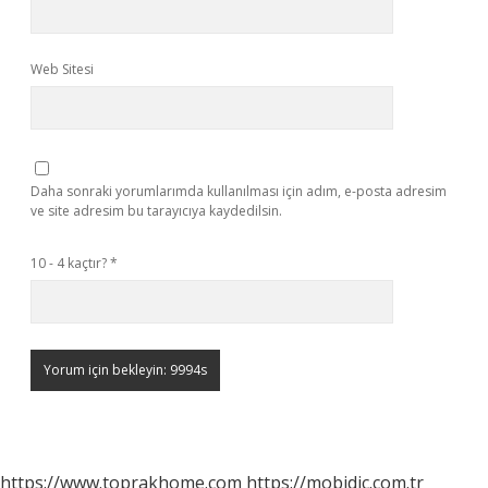
Web Sitesi
Daha sonraki yorumlarımda kullanılması için adım, e-posta adresim
ve site adresim bu tarayıcıya kaydedilsin.
10 - 4 kaçtır?
*
https://www.toprakhome.com
https://mobidic.com.tr