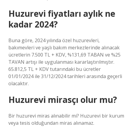
Huzurevi fiyatları aylık ne
kadar 2024?
Buna göre, 2024 yılında özel huzurevleri,
bakımevleri ve yaşlı bakım merkezlerinde alınacak
ücretlerin 7.500 TL + KDV, %131,69 TABAN ve %25
TAVAN artışı ile uygulanması kararlaştırılmıştır.
65.812,5 TL + KDV tutarındaki bu ücretler
01/01/2024 ile 31/12/2024 tarihleri ​​arasında geçerli
olacaktır.
Huzurevi mirasçı olur mu?
Bir huzurevi miras alınabilir mi? Huzurevi bir kurum
veya tesis olduğundan miras alınamaz.