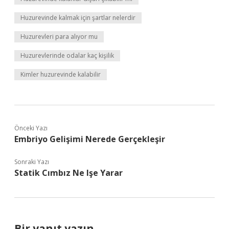
Huzurevinde kalmak için şartlar nelerdir
Huzurevleri para alıyor mu
Huzurevlerinde odalar kaç kişilik
Kimler huzurevinde kalabilir
Önceki Yazı
Embriyo Gelişimi Nerede Gerçekleşir
Sonraki Yazı
Statik Cımbız Ne Işe Yarar
Bir yanıt yazın