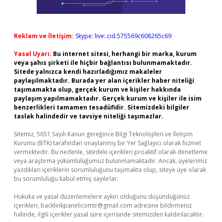
Reklam ve İletişim:
Skype: live:.cid.575569c608265c69
Yasal Uyarı:
Bu internet sitesi, herhangi bir marka, kurum
veya şahıs şirketi ile hiçbir bağlantısı bulunmamaktadır.
Sitede yalnızca kendi hazırladığımız makaleler
paylaşılmaktadır. Burada yer alan içerikler haber niteliği
taşımamakta olup, gerçek kurum ve kişiler hakkında
paylaşım yapılmamaktadır. Gerçek kurum ve kişiler ile isim
benzerlikleri tamamen tesadüfidir. Sitemizdeki bilgiler
taslak halindedir ve tavsiye niteliği taşımazlar.
Sitemiz, 5651 Sayılı Kanun gereğince Bilgi Teknolojileri ve İletişim
Kurumu (BTK) tarafından onaylanmış bir Yer Sağlayıcı olarak hizmet
vermektedir. Bu nedenle, sitedeki içerikleri proaktif olarak denetleme
veya araştırma yükümlülüğümüz bulunmamaktadır. Ancak, üyelerimiz
yazdıkları içeriklerin sorumluluğunu taşımakta olup, siteye üye olarak
bu sorumluluğu kabul etmiş sayılırlar.
Hukuka ve yasal düzenlemelere aykırı olduğunu düşündüğünüz
içerikleri,
backlinkpanelicomtr@gmail.com
adresine bildirmeniz
halinde, ilgili içerikler yasal süre içerisinde sitemizden kaldırılacaktır.