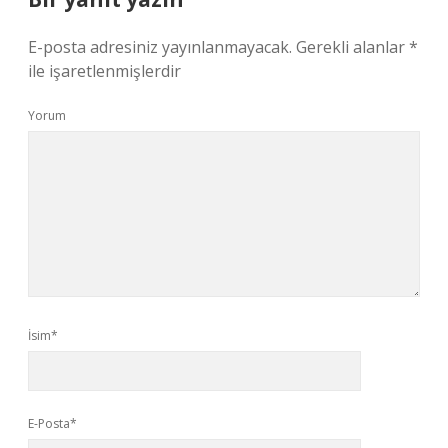
E-posta adresiniz yayınlanmayacak.
Gerekli alanlar
*
ile işaretlenmişlerdir
Yorum
İsim*
E-Posta*