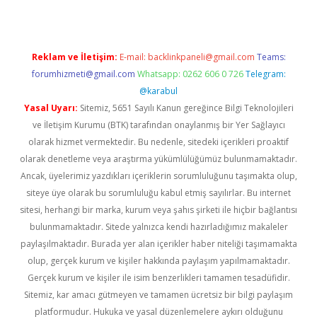
Reklam ve İletişim:
E-mail:
backlinkpaneli@gmail.com
Teams:
forumhizmeti@gmail.com
Whatsapp: 0262 606 0 726
Telegram:
@karabul
Yasal Uyarı:
Sitemiz, 5651 Sayılı Kanun gereğince Bilgi Teknolojileri
ve İletişim Kurumu (BTK) tarafından onaylanmış bir Yer Sağlayıcı
olarak hizmet vermektedir. Bu nedenle, sitedeki içerikleri proaktif
olarak denetleme veya araştırma yükümlülüğümüz bulunmamaktadır.
Ancak, üyelerimiz yazdıkları içeriklerin sorumluluğunu taşımakta olup,
siteye üye olarak bu sorumluluğu kabul etmiş sayılırlar. Bu internet
sitesi, herhangi bir marka, kurum veya şahıs şirketi ile hiçbir bağlantısı
bulunmamaktadır. Sitede yalnızca kendi hazırladığımız makaleler
paylaşılmaktadır. Burada yer alan içerikler haber niteliği taşımamakta
olup, gerçek kurum ve kişiler hakkında paylaşım yapılmamaktadır.
Gerçek kurum ve kişiler ile isim benzerlikleri tamamen tesadüfidir.
Sitemiz, kar amacı gütmeyen ve tamamen ücretsiz bir bilgi paylaşım
platformudur. Hukuka ve yasal düzenlemelere aykırı olduğunu