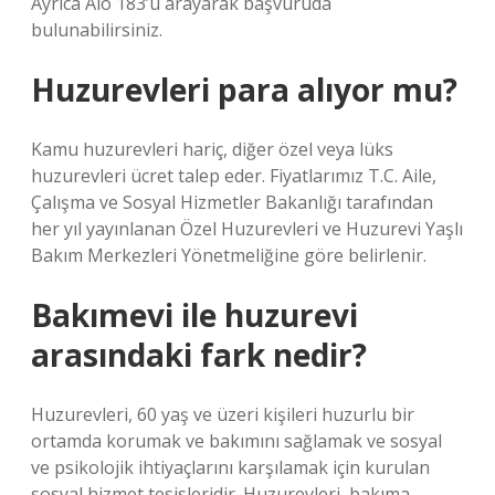
Ayrıca Alo 183’ü arayarak başvuruda
bulunabilirsiniz.
Huzurevleri para alıyor mu?
Kamu huzurevleri hariç, diğer özel veya lüks
huzurevleri ücret talep eder. Fiyatlarımız T.C. Aile,
Çalışma ve Sosyal Hizmetler Bakanlığı tarafından
her yıl yayınlanan Özel Huzurevleri ve Huzurevi Yaşlı
Bakım Merkezleri Yönetmeliğine göre belirlenir.
Bakımevi ile huzurevi
arasındaki fark nedir?
Huzurevleri, 60 yaş ve üzeri kişileri huzurlu bir
ortamda korumak ve bakımını sağlamak ve sosyal
ve psikolojik ihtiyaçlarını karşılamak için kurulan
sosyal hizmet tesisleridir. Huzurevleri, bakıma