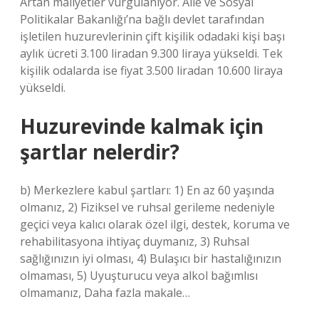
Artan maliyetler vurgulanıyor. Aile ve Sosyal
Politikalar Bakanlığı’na bağlı devlet tarafından
işletilen huzurevlerinin çift kişilik odadaki kişi başı
aylık ücreti 3.100 liradan 9.300 liraya yükseldi. Tek
kişilik odalarda ise fiyat 3.500 liradan 10.600 liraya
yükseldi.
Huzurevinde kalmak için
şartlar nelerdir?
b) Merkezlere kabul şartları: 1) En az 60 yaşında
olmanız, 2) Fiziksel ve ruhsal gerileme nedeniyle
geçici veya kalıcı olarak özel ilgi, destek, koruma ve
rehabilitasyona ihtiyaç duymanız, 3) Ruhsal
sağlığınızın iyi olması, 4) Bulaşıcı bir hastalığınızın
olmaması, 5) Uyuşturucu veya alkol bağımlısı
olmamanız, Daha fazla makale…