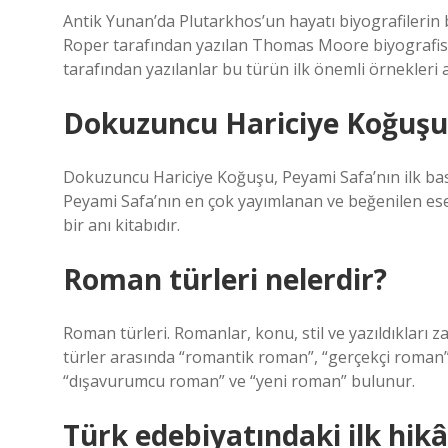
Antik Yunan’da Plutarkhos’un hayatı biyografilerin ba
Roper tarafından yazılan Thomas Moore biyografisi
tarafından yazılanlar bu türün ilk önemli örnekleri 
Dokuzuncu Hariciye Koğuşu 
Dokuzuncu Hariciye Koğuşu, Peyami Safa’nın ilk bas
Peyami Safa’nın en çok yayımlanan ve beğenilen eser
bir anı kitabıdır.
Roman türleri nelerdir?
Roman türleri. Romanlar, konu, stil ve yazıldıkları zam
türler arasında “romantik roman”, “gerçekçi roman”,
“dışavurumcu roman” ve “yeni roman” bulunur.
Türk edebiyatındaki ilk hikâ