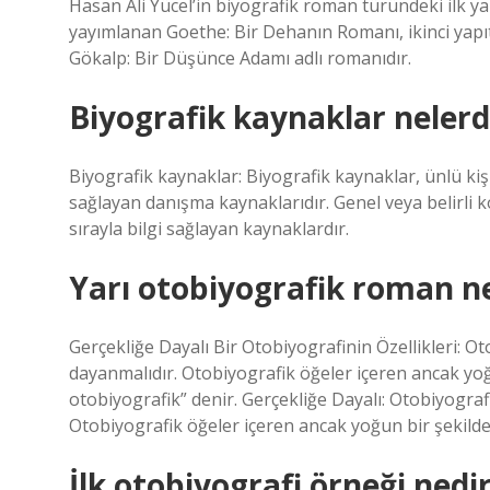
Hasan Ali Yücel’in biyografik roman türündeki ilk y
yayımlanan Goethe: Bir Dehanın Romanı, ikinci yapıt
Gökalp: Bir Düşünce Adamı adlı romanıdır.
Biyografik kaynaklar nelerd
Biyografik kaynaklar: Biyografik kaynaklar, ünlü kiş
sağlayan danışma kaynaklarıdır. Genel veya belirli ko
sırayla bilgi sağlayan kaynaklardır.
Yarı otobiyografik roman n
Gerçekliğe Dayalı Bir Otobiyografinin Özellikleri: Ot
dayanmalıdır. Otobiyografik öğeler içeren ancak yo
otobiyografik” denir. Gerçekliğe Dayalı: Otobiyograf
Otobiyografik öğeler içeren ancak yoğun bir şekilde
İlk otobiyografi örneği nedi