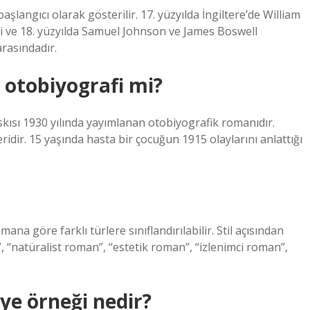
şlangıcı olarak gösterilir. 17. yüzyılda İngiltere’de William
 ve 18. yüzyılda Samuel Johnson ve James Boswell
arasındadır.
otobiyografi mi?
kısı 1930 yılında yayımlanan otobiyografik romanıdır.
idir. 15 yaşında hasta bir çocuğun 1915 olaylarını anlattığı
ana göre farklı türlere sınıflandırılabilir. Stil açısından
 “natüralist roman”, “estetik roman”, “izlenimci roman”,
ye örneği nedir?