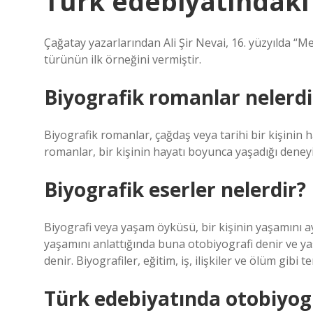
Türk edebiyatındaki 
Çağatay yazarlarından Ali Şir Nevai, 16. yüzyılda “M
türünün ilk örneğini vermiştir.
Biyografik romanlar nelerdi
Biyografik romanlar, çağdaş veya tarihi bir kişinin 
romanlar, bir kişinin hayatı boyunca yaşadığı deneyim
Biyografik eserler nelerdir?
Biyografi veya yaşam öyküsü, bir kişinin yaşamını ayr
yaşamını anlattığında buna otobiyografi denir ve ya
denir. Biyografiler, eğitim, iş, ilişkiler ve ölüm gibi 
Türk edebiyatında otobiyog