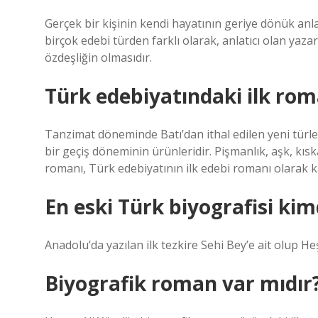
Gerçek bir kişinin kendi hayatının geriye dönük anla
birçok edebi türden farklı olarak, anlatıcı olan yazar
özdeşliğin olmasıdır.
Türk edebiyatındaki ilk rom
Tanzimat döneminde Batı’dan ithal edilen yeni türle
bir geçiş döneminin ürünleridir. Pişmanlık, aşk, kıska
romanı, Türk edebiyatının ilk edebi romanı olarak ka
En eski Türk biyografisi kim
Anadolu’da yazılan ilk tezkire Sehi Bey’e ait olup Heş
Biyografik roman var mıdır