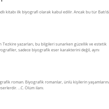
ı kitabı ilk biyografi olarak kabul edilir. Ancak bu tür Batı’d
 Tezkire yazarları, bu bilgileri sunarken güzellik ve estetik
yografiler, sadece biyografik eser karakterini değil, aynı
yografik roman. Biyografik romanlar, ünlü kişilerin yaşamların
erlerdir. …C. Ölüm ilanı.