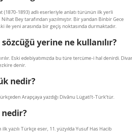
 (1870-1893) adlı eserleriyle anlatı türünün ilk yerli
Nihat Bey tarafından yazılmıştır. Bir yandan Binbir Gece
i ile yeni arasında bir geçiş noktasında durmaktadır.
sözcüğü yerine ne kullanılır?
rılır. Eski edebiyatımızda bu türe tercüme-i hal denirdi. Diva
zkire denir.
ük nedir?
rkçeden Arapçaya yazdığı Divânu Lügati’t-Türk’tür.
 nedir?
 ilk yazılı Türkçe eser, 11. yüzyılda Yusuf Has Hacib