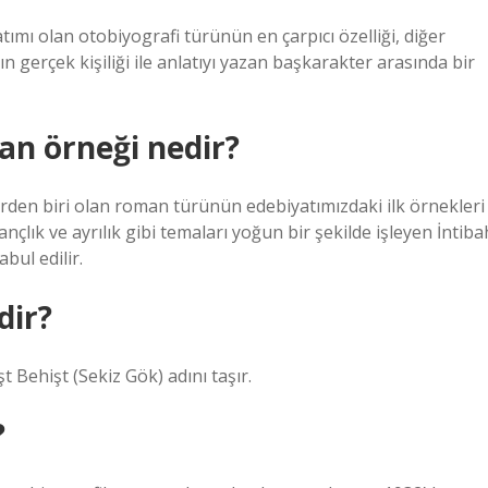
tımı olan otobiyografi türünün en çarpıcı özelliği, diğer
ın gerçek kişiliği ile anlatıyı yazan başkarakter arasında bir
an örneği nedir?
rden biri olan roman türünün edebiyatımızdaki ilk örnekleri
nçlık ve ayrılık gibi temaları yoğun bir şekilde işleyen İntiba
bul edilir.
dir?
t Behişt (Sekiz Gök) adını taşır.
?