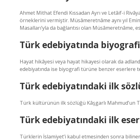
Ahmet Mithat Efendi Kıssadan Ayrı ve Letâif-i Rivâyat
örneklerini vermiştir. Müsâmeretnâme aynı yıl Emin 
Masalları’yla da bağlantısı olan Müsâmeretnâme, esk
Türk edebiyatında biyografi 
Hayat hikâyesi veya hayat hikayesi olarak da adlandı
edebiyatında ise biyografi türüne benzer eserlere te
Türk edebiyatındaki ilk sözl
Türk kültürünün ilk sözlüğü Kâşgarlı Mahmud’un Tü
Türk edebiyatındaki ilk eser
Türklerin İslamiyet’i kabul etmesinden sonra bilinen