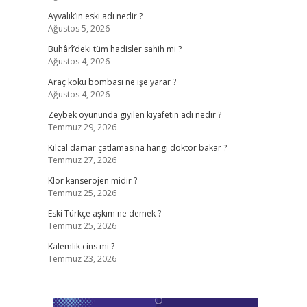
Ayvalık’ın eski adı nedir ?
Ağustos 5, 2026
Buhârî’deki tüm hadisler sahih mi ?
Ağustos 4, 2026
Araç koku bombası ne işe yarar ?
Ağustos 4, 2026
Zeybek oyununda giyilen kıyafetin adı nedir ?
Temmuz 29, 2026
Kılcal damar çatlamasına hangi doktor bakar ?
Temmuz 27, 2026
Klor kanserojen midir ?
Temmuz 25, 2026
Eski Türkçe aşkım ne demek ?
Temmuz 25, 2026
Kalemlik cins mi ?
Temmuz 23, 2026