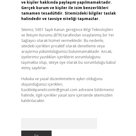
ve kişiler hakkında paylaşım yapılmamaktadır.
Gerçek kurum ve kişiler ile isim benzerlikleri
tamamen tesadüfidir. Sitemizdeki bilgiler taslak
halindedir ve tavsiye niteliği taşımazlar.
Sitemiz, 5651 Sayılı Kanun gereğince Bilgi Teknolojileri
ve İletişim Kurumu (BTK) tarafından onaylanmış bir Yer
Sağlayıcı olarak hizmet vermektedir. Bu nedenle,
sitedeki içerikleri proaktif olarak denetleme veya
araştırma yükümlülüğümüz bulunmamaktadır. Ancak,
üyelerimiz yazdıkları içeriklerin sorumluluğunu
taşımakta olup, siteye üye olarak bu sorumluluğu kabul
etmiş sayılırlar.
Hukuka ve yasal düzenlemelere aykırı olduğunu
düşündüğünüz içerikleri,
backlinkpanelicomtr@gmail.com
adresine bildirmeniz
halinde, ilgili içerikler yasal süre içerisinde sitemizden
kaldırılacaktır.
Arama