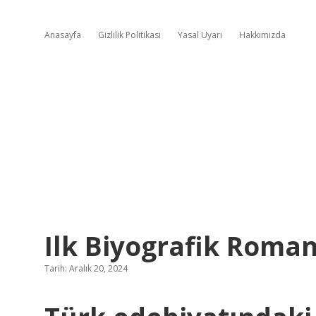
Anasayfa
Gizlilik Politikası
Yasal Uyarı
Hakkımızda
Ilk Biyografik Roma
Tarih: Aralık 20, 2024