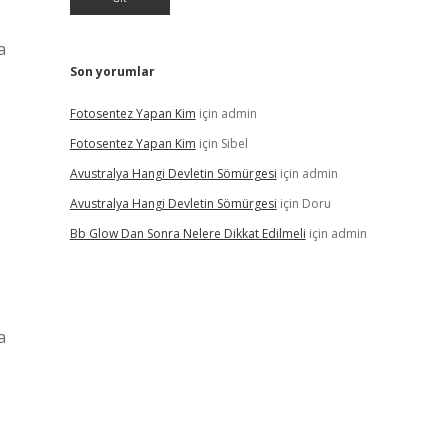
a
Son yorumlar
Fotosentez Yapan Kim
için
admin
Fotosentez Yapan Kim
için
Sibel
Avustralya Hangi Devletin Sömürgesi
için
admin
Avustralya Hangi Devletin Sömürgesi
için
Doru
Bb Glow Dan Sonra Nelere Dikkat Edilmeli
için
admin
a