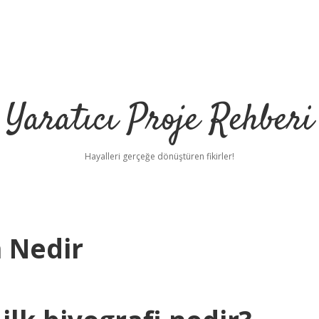
Yaratıcı Proje Rehberi
Hayalleri gerçeğe dönüştüren fikirler!
n Nedir