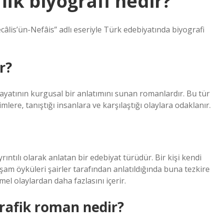
ilk biyografi nedir?
ecâlis’ün-Nefâis” adlı eseriyle Türk edebiyatında biyografi
r?
hayatının kurgusal bir anlatımını sunan romanlardır. Bu tür
lere, tanıştığı insanlara ve karşılaştığı olaylara odaklanır.
ıntılı olarak anlatan bir edebiyat türüdür. Bir kişi kendi
şam öyküleri şairler tarafından anlatıldığında buna tezkire
temel olaylardan daha fazlasını içerir.
rafik roman nedir?