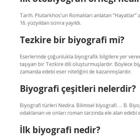
Tarih. Plutarkhos’un Romalıları anlatan “Hayatlar” adl
16. yüzyıldan sonra yayıldı.
Tezkire bir biyografi mi?
Eserlerinde çoğunlukla biyografik bilgilere yer veren
taşıyan bir Tezkire dili oluşturmuşlardır. Böylece bi
zamanda edebi eser niteliğini de kazanmışlardır.
Biyografi çeşitleri nelerdir?
Biyografi türleri Nedira. Bilimsel biyografi. … B. Bi
odaklanan ve onları roman tarzında ele alan edebi es
İlk biyografi nedir?