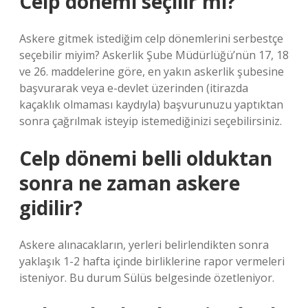
Celp dönemi seçilir mi?
Askere gitmek istediğim celp dönemlerini serbestçe
seçebilir miyim? Askerlik Şube Müdürlüğü’nün 17, 18
ve 26. maddelerine göre, en yakın askerlik şubesine
başvurarak veya e-devlet üzerinden (itirazda
kaçaklık olmaması kaydıyla) başvurunuzu yaptıktan
sonra çağrılmak isteyip istemediğinizi seçebilirsiniz.
Celp dönemi belli olduktan
sonra ne zaman askere
gidilir?
Askere alınacakların, yerleri belirlendikten sonra
yaklaşık 1-2 hafta içinde birliklerine rapor vermeleri
isteniyor. Bu durum Sülüs belgesinde özetleniyor.