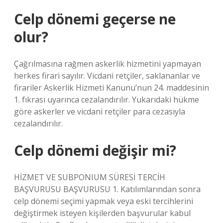
Celp dönemi geçerse ne
olur?
Çağrılmasına rağmen askerlik hizmetini yapmayan
herkes firari sayılır. Vicdani retçiler, saklananlar ve
firariler Askerlik Hizmeti Kanunu’nun 24. maddesinin
1. fıkrası uyarınca cezalandırılır. Yukarıdaki hükme
göre askerler ve vicdani retçiler para cezasıyla
cezalandırılır.
Celp dönemi değişir mi?
HİZMET VE SUBPONIUM SÜRESİ TERCİH
BAŞVURUSU BAŞVURUSU 1. Katılımlarından sonra
celp dönemi seçimi yapmak veya eski tercihlerini
değiştirmek isteyen kişilerden başvurular kabul