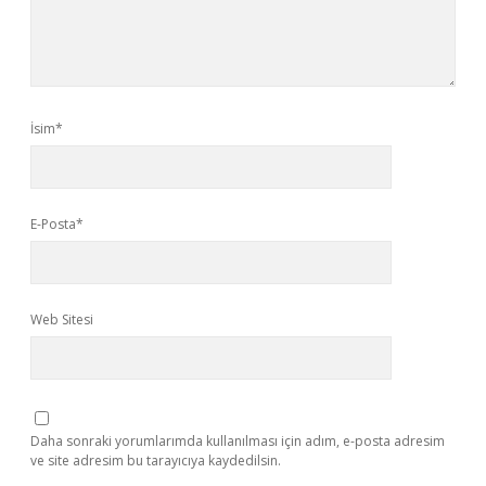
İsim*
E-Posta*
Web Sitesi
Daha sonraki yorumlarımda kullanılması için adım, e-posta adresim
ve site adresim bu tarayıcıya kaydedilsin.