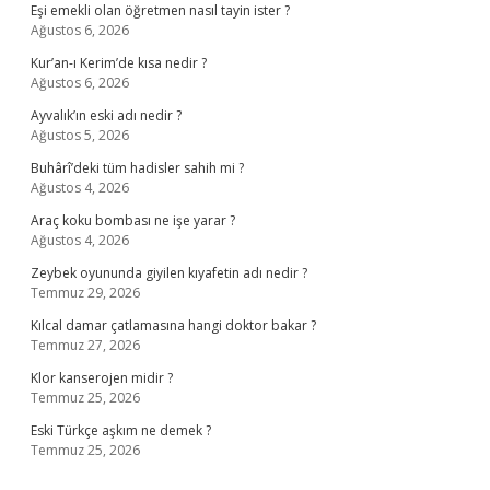
Eşi emekli olan öğretmen nasıl tayin ister ?
Ağustos 6, 2026
Kur’an-ı Kerim’de kısa nedir ?
Ağustos 6, 2026
Ayvalık’ın eski adı nedir ?
Ağustos 5, 2026
Buhârî’deki tüm hadisler sahih mi ?
Ağustos 4, 2026
Araç koku bombası ne işe yarar ?
Ağustos 4, 2026
Zeybek oyununda giyilen kıyafetin adı nedir ?
Temmuz 29, 2026
Kılcal damar çatlamasına hangi doktor bakar ?
Temmuz 27, 2026
Klor kanserojen midir ?
Temmuz 25, 2026
Eski Türkçe aşkım ne demek ?
Temmuz 25, 2026