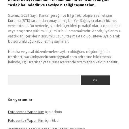
taslak halindedir ve tavsiye niteliği taşımazlar.
Sitemiz, 5651 Sayılı Kanun gereğince Bilgi Teknolojileri ve İletişim
Kurumu (BTK) tarafından onaylanmış bir Yer Sağlayıcı olarak hizmet
vermektedir. Bu nedenle, sitedeki içerikleri proaktif olarak denetleme
veya araştırma yükümlülüğümüz bulunmamaktadır. Ancak, üyelerimiz
yazdıkları içeriklerin sorumluluğunu taşımakta olup, siteye üye olarak
bu sorumluluğu kabul etmiş sayılırlar.
Hukuka ve yasal düzenlemelere aykırı olduğunu düşündüğünüz
içerikleri,
backlinkpanelicomtr@gmail.com
adresine bildirmeniz
halinde, ilgili içerikler yasal süre içerisinde sitemizden kaldırılacaktır.
Arama
Son yorumlar
Fotosentez Yapan Kim
için
admin
Fotosentez Yapan Kim
için
Sibel