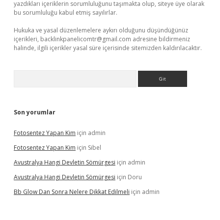
yazdıkları içeriklerin sorumluluğunu taşımakta olup, siteye üye olarak
bu sorumluluğu kabul etmiş sayılırlar.
Hukuka ve yasal düzenlemelere aykırı olduğunu düşündüğünüz
içerikleri,
backlinkpanelicomtr@gmail.com
adresine bildirmeniz
halinde, ilgili içerikler yasal süre içerisinde sitemizden kaldırılacaktır.
Arama
Son yorumlar
Fotosentez Yapan Kim
için
admin
Fotosentez Yapan Kim
için
Sibel
Avustralya Hangi Devletin Sömürgesi
için
admin
Avustralya Hangi Devletin Sömürgesi
için
Doru
Bb Glow Dan Sonra Nelere Dikkat Edilmeli
için
admin