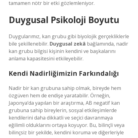
tamamen nötr bir etki gözlemleniyor.
Duygusal Psikoloji Boyutu
Duygularımız, kan grubu gibi biyolojik gerçekliklerle
bile şekillenebilir.
Duygusal zekâ
bağlamında, nadir
kan grubu bilgisi kişinin kendini ve başkalarını
anlama kapasitesini etkileyebilir.
Kendi Nadirliğimizin Farkındalığı
Nadir bir kan grubuna sahip olmak, bireyde hem
özgüven hem de endişe yaratabilir. Örneğin,
Japonya’da yapılan bir araştırma, AB negatif kan
grubuna sahip bireylerin, sosyal etkileşimlerde
kendilerini daha dikkatli ve seçici davranmaya
eğilimli olduklarını ortaya koyuyor. Bu, bilinçli veya
bilinçsiz bir şekilde, kendini koruma ve diğerleriyle