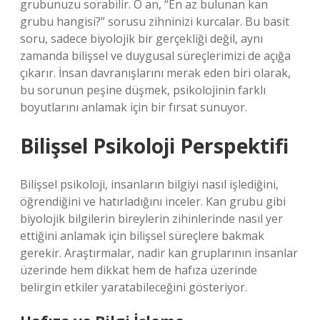
grubunuzu sorabilir. O an, “En az bulunan kan
grubu hangisi?” sorusu zihninizi kurcalar. Bu basit
soru, sadece biyolojik bir gerçekliği değil, aynı
zamanda bilişsel ve duygusal süreçlerimizi de açığa
çıkarır. İnsan davranışlarını merak eden biri olarak,
bu sorunun peşine düşmek, psikolojinin farklı
boyutlarını anlamak için bir fırsat sunuyor.
Bilişsel Psikoloji Perspektifi
Bilişsel psikoloji, insanların bilgiyi nasıl işlediğini,
öğrendiğini ve hatırladığını inceler. Kan grubu gibi
biyolojik bilgilerin bireylerin zihinlerinde nasıl yer
ettiğini anlamak için bilişsel süreçlere bakmak
gerekir. Araştırmalar, nadir kan gruplarının insanlar
üzerinde hem dikkat hem de hafıza üzerinde
belirgin etkiler yaratabileceğini gösteriyor.