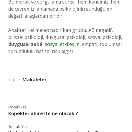
Bu merak ve sorgulama süreci, hem kendimizi hem
de çevremizi anlamada psikolojinin sunduğu en
değerli araçlardan biridir.
Anahtar Kelimeler: nadir kan grubu, AB negatif,
bilişsel psikoloji, duygusal psikoloji, sosyal psikoloji,
duygusal zekâ
,
sosyal etkileşim
, empati, toplumsal
sorumluluk, hafıza, risk algısı.
Tarih:
Makaleler
Önceki Yazı
Köpekler ahirette ne olacak ?
Sonraki Yazı