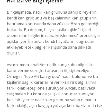
Hafıza ve Bilgi İşleme
Bir çalışmada, nadir kan grubuna sahip bireylerin,
kendi kan grubunu ve başkalarının kan gruplarını
hatırlama konusunda daha yüksek özen gösterdiği
bulundu. Bu durum, bilişsel psikolojide “kişisel
önemi olan bilgilerin daha iyi işlenmesi” prensibiyle
açıklanıyor. İnsanlar, kendi hayatlarını doğrudan
etkileyebilecek bilgiler karşısında daha dikkatli
olurlar.
Ayrıca, meta-analizler nadir kan grubu bilgisi ile
karar verme süreçleri arasında ilişkiyi inceliyor.
Örneğin, “B ve AB kan grubu” nadir bulunur ve bu
kişilerin sağlık kararlarını verirken risk algılarının
farklı olabileceği öne sürülüyor. Ancak, bazı vaka
çalışmaları bu konuda çelişkili sonuçlar sunuyor;
bazı bireylerde nadir kan grubuna sahip olmanın
farkındalığı, aşırı kaygıya yol açarken, bazılarında ise