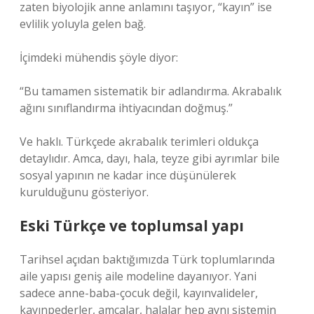
zaten biyolojik anne anlamını taşıyor, “kayın” ise
evlilik yoluyla gelen bağ.
İçimdeki mühendis şöyle diyor:
“Bu tamamen sistematik bir adlandırma. Akrabalık
ağını sınıflandırma ihtiyacından doğmuş.”
Ve haklı. Türkçede akrabalık terimleri oldukça
detaylıdır. Amca, dayı, hala, teyze gibi ayrımlar bile
sosyal yapının ne kadar ince düşünülerek
kurulduğunu gösteriyor.
Eski Türkçe ve toplumsal yapı
Tarihsel açıdan baktığımızda Türk toplumlarında
aile yapısı geniş aile modeline dayanıyor. Yani
sadece anne-baba-çocuk değil, kayınvalideler,
kayınpederler, amcalar, halalar hep aynı sistemin