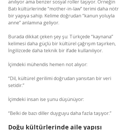
anılıyor ama benzer sosyal roller taşıyor. Örneğin
Batı kültürlerinde “mother-in-law” terimi daha nötr
bir yapıya sahip. Kelime doğrudan “kanun yoluyla
anne” anlamına geliyor.
Burada dikkat çeken şey şu: Türkçede “kaynana”
kelimesi daha güçlü bir kültürel çağrışım taşırken,
İngilizcede daha teknik bir ifade kullanılıyor.
İçimdeki mühendis hemen not alıyor:
“Dil, kültürel gerilimi doğrudan yansıtan bir veri
setidir.”
İçimdeki insan ise şunu düşünüyor:
“Belki de bazı diller duyguyu daha fazla taşıyor.”
Doğu kültürlerinde aile yapısı