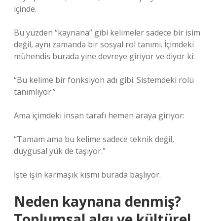
içinde.
Bu yüzden “kaynana” gibi kelimeler sadece bir isim
değil, aynı zamanda bir sosyal rol tanımı. İçimdeki
mühendis burada yine devreye giriyor ve diyor ki:
“Bu kelime bir fonksiyon adı gibi. Sistemdeki rolü
tanımlıyor.”
Ama içimdeki insan tarafı hemen araya giriyor:
“Tamam ama bu kelime sadece teknik değil,
duygusal yük de taşıyor.”
İşte işin karmaşık kısmı burada başlıyor.
Neden kaynana denmiş?
Toplumsal algı ve kültürel