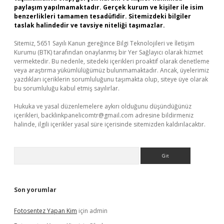
paylaşım yapılmamaktadır. Gerçek kurum ve kişiler ile isim
benzerlikleri tamamen tesadüfidir. Sitemizdeki bilgiler
taslak halindedir ve tavsiye niteliği taşımazlar.
Sitemiz, 5651 Sayılı Kanun gereğince Bilgi Teknolojileri ve İletişim
Kurumu (BTK) tarafından onaylanmış bir Yer Sağlayıcı olarak hizmet
vermektedir. Bu nedenle, sitedeki içerikleri proaktif olarak denetleme
veya araştırma yükümlülüğümüz bulunmamaktadır. Ancak, üyelerimiz
yazdıkları içeriklerin sorumluluğunu taşımakta olup, siteye üye olarak
bu sorumluluğu kabul etmiş sayılırlar.
Hukuka ve yasal düzenlemelere aykırı olduğunu düşündüğünüz
içerikleri,
backlinkpanelicomtr@gmail.com
adresine bildirmeniz
halinde, ilgili içerikler yasal süre içerisinde sitemizden kaldırılacaktır.
Arama
Son yorumlar
Fotosentez Yapan Kim
için
admin