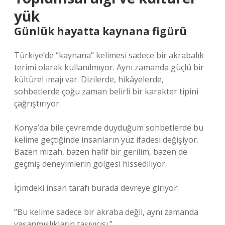
yük
Günlük hayatta kaynana figürü
Türkiye’de “kaynana” kelimesi sadece bir akrabalık
terimi olarak kullanılmıyor. Aynı zamanda güçlü bir
kültürel imajı var. Dizilerde, hikâyelerde,
sohbetlerde çoğu zaman belirli bir karakter tipini
çağrıştırıyor.
Konya’da bile çevremde duyduğum sohbetlerde bu
kelime geçtiğinde insanların yüz ifadesi değişiyor.
Bazen mizah, bazen hafif bir gerilim, bazen de
geçmiş deneyimlerin gölgesi hissediliyor.
İçimdeki insan tarafı burada devreye giriyor:
“Bu kelime sadece bir akraba değil, aynı zamanda
yaşanmışlıkların taşıyıcısı.”