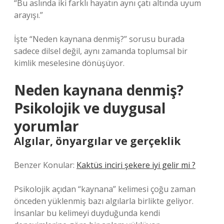
“Bu aslında iki farklı hayatın aynı çatı altında uyum
arayışı.”
İşte “Neden kaynana denmiş?” sorusu burada
sadece dilsel değil, aynı zamanda toplumsal bir
kimlik meselesine dönüşüyor.
Neden kaynana denmiş?
Psikolojik ve duygusal
yorumlar
Algılar, önyargılar ve gerçeklik
Benzer Konular:
Kaktüs inciri şekere iyi gelir mi ?
Psikolojik açıdan “kaynana” kelimesi çoğu zaman
önceden yüklenmiş bazı algılarla birlikte geliyor.
İnsanlar bu kelimeyi duyduğunda kendi