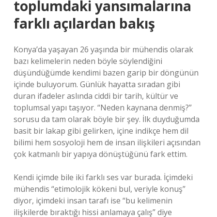
toplumdaki yansımalarına
farklı açılardan bakış
Konya’da yaşayan 26 yaşında bir mühendis olarak
bazı kelimelerin neden böyle söylendiğini
düşündüğümde kendimi bazen garip bir döngünün
içinde buluyorum. Günlük hayatta sıradan gibi
duran ifadeler aslında ciddi bir tarih, kültür ve
toplumsal yapı taşıyor. “Neden kaynana denmiş?”
sorusu da tam olarak böyle bir şey. İlk duyduğumda
basit bir lakap gibi gelirken, içine indikçe hem dil
bilimi hem sosyoloji hem de insan ilişkileri açısından
çok katmanlı bir yapıya dönüştüğünü fark ettim.
Kendi içimde bile iki farklı ses var burada. İçimdeki
mühendis “etimolojik kökeni bul, veriyle konuş”
diyor, içimdeki insan tarafı ise “bu kelimenin
ilişkilerde bıraktığı hissi anlamaya çalış” diye