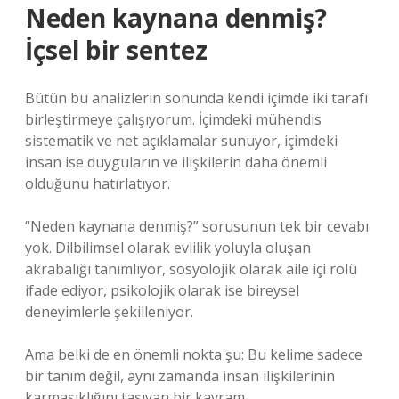
Neden kaynana denmiş?
İçsel bir sentez
Bütün bu analizlerin sonunda kendi içimde iki tarafı
birleştirmeye çalışıyorum. İçimdeki mühendis
sistematik ve net açıklamalar sunuyor, içimdeki
insan ise duyguların ve ilişkilerin daha önemli
olduğunu hatırlatıyor.
“Neden kaynana denmiş?” sorusunun tek bir cevabı
yok. Dilbilimsel olarak evlilik yoluyla oluşan
akrabalığı tanımlıyor, sosyolojik olarak aile içi rolü
ifade ediyor, psikolojik olarak ise bireysel
deneyimlerle şekilleniyor.
Ama belki de en önemli nokta şu: Bu kelime sadece
bir tanım değil, aynı zamanda insan ilişkilerinin
karmaşıklığını taşıyan bir kavram.