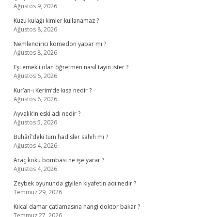
Ağustos 9, 2026
Kuzu kulağı kimler kullanamaz ?
Ağustos 8, 2026
Nemlendirici komedon yapar mı ?
Ağustos 8, 2026
Eşi emekli olan öğretmen nasıl tayin ister ?
Ağustos 6, 2026
Kur’an-ı Kerim’de kısa nedir ?
Ağustos 6, 2026
Ayvalık’ın eski adı nedir ?
Ağustos 5, 2026
Buhârî’deki tüm hadisler sahih mi ?
Ağustos 4, 2026
Araç koku bombası ne işe yarar ?
Ağustos 4, 2026
Zeybek oyununda giyilen kıyafetin adı nedir ?
Temmuz 29, 2026
Kılcal damar çatlamasına hangi doktor bakar ?
Temmuz 27, 2026