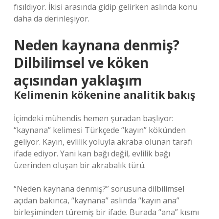
fısıldıyor. İkisi arasında gidip gelirken aslında konu
daha da derinleşiyor.
Neden kaynana denmiş?
Dilbilimsel ve köken
açısından yaklaşım
Kelimenin kökenine analitik bakış
İçimdeki mühendis hemen şuradan başlıyor:
“kaynana” kelimesi Türkçede “kayın” kökünden
geliyor. Kayın, evlilik yoluyla akraba olunan tarafı
ifade ediyor. Yani kan bağı değil, evlilik bağı
üzerinden oluşan bir akrabalık türü.
“Neden kaynana denmiş?” sorusuna dilbilimsel
açıdan bakınca, “kaynana” aslında “kayın ana”
birleşiminden türemiş bir ifade. Burada “ana” kısmı