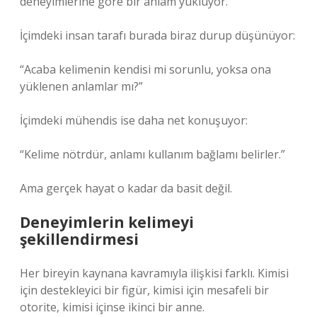
deneyimlerine göre bir anlam yüklüyor.
İçimdeki insan tarafı burada biraz durup düşünüyor:
“Acaba kelimenin kendisi mi sorunlu, yoksa ona
yüklenen anlamlar mı?”
İçimdeki mühendis ise daha net konuşuyor:
“Kelime nötrdür, anlamı kullanım bağlamı belirler.”
Ama gerçek hayat o kadar da basit değil.
Deneyimlerin kelimeyi
şekillendirmesi
Her bireyin kaynana kavramıyla ilişkisi farklı. Kimisi
için destekleyici bir figür, kimisi için mesafeli bir
otorite, kimisi içinse ikinci bir anne.