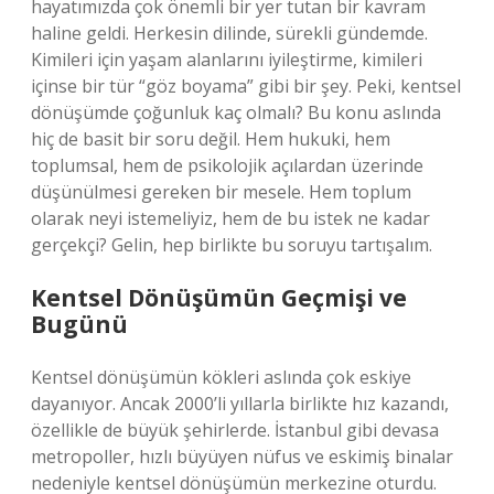
hayatımızda çok önemli bir yer tutan bir kavram
haline geldi. Herkesin dilinde, sürekli gündemde.
Kimileri için yaşam alanlarını iyileştirme, kimileri
içinse bir tür “göz boyama” gibi bir şey. Peki, kentsel
dönüşümde çoğunluk kaç olmalı? Bu konu aslında
hiç de basit bir soru değil. Hem hukuki, hem
toplumsal, hem de psikolojik açılardan üzerinde
düşünülmesi gereken bir mesele. Hem toplum
olarak neyi istemeliyiz, hem de bu istek ne kadar
gerçekçi? Gelin, hep birlikte bu soruyu tartışalım.
Kentsel Dönüşümün Geçmişi ve
Bugünü
Kentsel dönüşümün kökleri aslında çok eskiye
dayanıyor. Ancak 2000’li yıllarla birlikte hız kazandı,
özellikle de büyük şehirlerde. İstanbul gibi devasa
metropoller, hızlı büyüyen nüfus ve eskimiş binalar
nedeniyle kentsel dönüşümün merkezine oturdu.