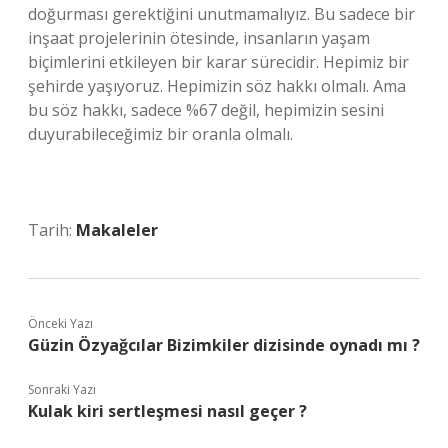
doğurması gerektiğini unutmamalıyız. Bu sadece bir
inşaat projelerinin ötesinde, insanların yaşam
biçimlerini etkileyen bir karar sürecidir. Hepimiz bir
şehirde yaşıyoruz. Hepimizin söz hakkı olmalı. Ama
bu söz hakkı, sadece %67 değil, hepimizin sesini
duyurabileceğimiz bir oranla olmalı.
Tarih:
Makaleler
Önceki Yazı
Güzin Özyağcılar Bizimkiler dizisinde oynadı mı ?
Sonraki Yazı
Kulak kiri sertleşmesi nasıl geçer ?