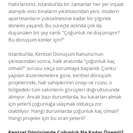
Hatırlarsınız, İstanbul’da bir zamanlar her yer inşaat
alanıydı; eski binaların yıkılmasından yeni, modern
apartmanların yükselmesine kadar bir çılgınlık
dönemi yaşandı. Bu süreçte aslında çok da
düşünülen bir şey vardı: “Çoğunluk ne düşünüyor?
Bu dönüşüm kimler için?”
İstanbul’da, Kentsel Dönüşüm Kanunu’nun
çıkmasından sonra, halk arasında “çoğunluk kaç
olmalı?” sorusu sıkça sorulmaya başlandı. Çünkü
yapılan düzenlemelere göre, kentsel dönüşüm
projelerinde, hak sahiplerinin onayı ve rızası, o
bölgedeki tüm sakinlerin görüşleri doğrultusunda
alınıyor. Ancak bazı durumlarda, bu kararları almak
için yeterli çoğunluğa ulaşmak oldukça zor
olabiliyor. Hangi durumlarda çoğunluk kaç olmalı?
Hangi projeler için bu oran yeterli?
Kentsel Dönüşümde Çoğunluk Ne Kadar Önemli?