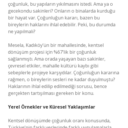
çoğunluk, bu yapıların yıkılmasını istedi. Ama ya o
gecekondu sakinleri? Onların o binalarda kurduğu
bir hayat var. Çoğunluğun kararı, bazen bu
bireylerin haklarını ihlal edebilir. Peki, bu durumda
ne yapılmalı?
Mesela, Kadıköy’ün bir mahallesinde, kentsel
dönüşüm projesi için %67’lik bir çoğunluk
sağlanmıştı. Ama orada yaşayan bazı sakinler,
çevresel etkiler, mahalle kültürü kaybı gibi
sebeplerle projeye karşıydılar. Çoğunluğun kararına
rağmen, o bireylerin sesleri ne kadar duyulmuştu?
Haklarının ihlal edilip edilmediği sorusu, bence
gerçekten tartışılması gereken bir konu.
Yerel Örnekler ve Küresel Yaklaşımlar
Kentsel dönüşümde çoğunluk oranı konusunda,
Türkiye’nin farklı yerlerinde farklı uygulamalarla