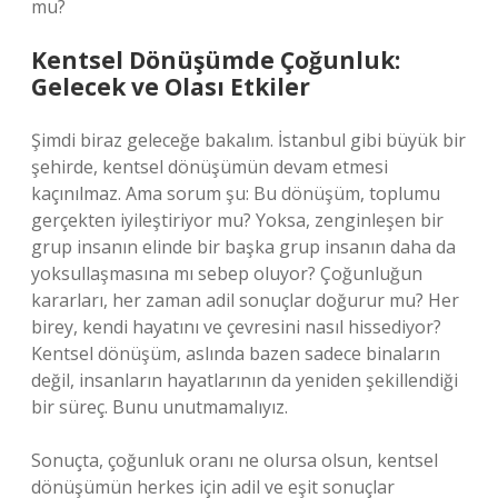
mu?
Kentsel Dönüşümde Çoğunluk:
Gelecek ve Olası Etkiler
Şimdi biraz geleceğe bakalım. İstanbul gibi büyük bir
şehirde, kentsel dönüşümün devam etmesi
kaçınılmaz. Ama sorum şu: Bu dönüşüm, toplumu
gerçekten iyileştiriyor mu? Yoksa, zenginleşen bir
grup insanın elinde bir başka grup insanın daha da
yoksullaşmasına mı sebep oluyor? Çoğunluğun
kararları, her zaman adil sonuçlar doğurur mu? Her
birey, kendi hayatını ve çevresini nasıl hissediyor?
Kentsel dönüşüm, aslında bazen sadece binaların
değil, insanların hayatlarının da yeniden şekillendiği
bir süreç. Bunu unutmamalıyız.
Sonuçta, çoğunluk oranı ne olursa olsun, kentsel
dönüşümün herkes için adil ve eşit sonuçlar