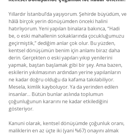
Yıllardır İstanbul’da yaşıyorum. Şehirde büyüdüm, ve
hâlâ birçok yerin dönüşümden önceki halini
hatırlıyorum. Yeni yapılan binalara bakınca, “Hadi
be, o eski mahallenin sokaklarında çocukluğumuzu
geçirmiştik,” dediğim anlar çok olur. Bu yüzden,
kentsel dönüşümün benim için anlamı biraz daha
derin. Gerçekten o eski yapıları yıkıp yenilerini
yapmak, baştan başlamak gibi bir şey. Ama bazen,
eskilerin yıkılmasının ardından yerine yapılanların
ne kadar doğru olduğu da kafama takılabiliyor.
Mesela, kimlik kayboluyor. Ya da yerinden edilen
insanlar… Bütün bunlar aslında toplumun
çoğunluğunun kararını ne kadar etkilediğini
gösteriyor.
Kanuni olarak, kentsel dönüşümde çoğunluk oranı,
maliklerin en az üçte iki (yani %67) onayını almak