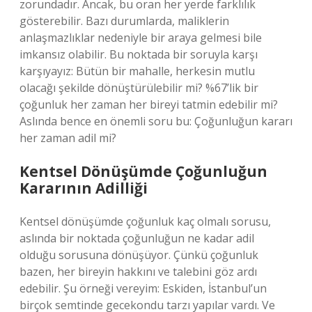
zorundadır. Ancak, bu oran her yerde farklılık
gösterebilir. Bazı durumlarda, maliklerin
anlaşmazlıklar nedeniyle bir araya gelmesi bile
imkansız olabilir. Bu noktada bir soruyla karşı
karşıyayız: Bütün bir mahalle, herkesin mutlu
olacağı şekilde dönüştürülebilir mi? %67’lik bir
çoğunluk her zaman her bireyi tatmin edebilir mi?
Aslında bence en önemli soru bu: Çoğunluğun kararı
her zaman adil mi?
Kentsel Dönüşümde Çoğunluğun
Kararının Adilliği
Kentsel dönüşümde çoğunluk kaç olmalı sorusu,
aslında bir noktada çoğunluğun ne kadar adil
olduğu sorusuna dönüşüyor. Çünkü çoğunluk
bazen, her bireyin hakkını ve talebini göz ardı
edebilir. Şu örneği vereyim: Eskiden, İstanbul’un
birçok semtinde gecekondu tarzı yapılar vardı. Ve