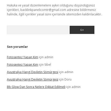
Hukuka ve yasal düzenlemelere aykırı olduğunu düşündüğünüz
içerikleri,
backlinkpanelicomtr@gmail.com
adresine bildirmeniz
halinde, ilgili içerikler yasal süre içerisinde sitemizden kaldırılacaktır.
Arama
Son yorumlar
Fotosentez Yapan Kim
için
admin
Fotosentez Yapan Kim
için
Sibel
Avustralya Hangi Devletin Sömürgesi
için
admin
Avustralya Hangi Devletin Sömürgesi
için
Doru
Bb Glow Dan Sonra Nelere Dikkat Edilmeli
için
admin