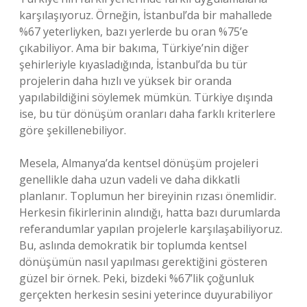
karşılaşıyoruz. Örneğin, İstanbul’da bir mahallede
%67 yeterliyken, bazı yerlerde bu oran %75’e
çıkabiliyor. Ama bir bakıma, Türkiye’nin diğer
şehirleriyle kıyasladığında, İstanbul’da bu tür
projelerin daha hızlı ve yüksek bir oranda
yapılabildiğini söylemek mümkün. Türkiye dışında
ise, bu tür dönüşüm oranları daha farklı kriterlere
göre şekillenebiliyor.
Mesela, Almanya’da kentsel dönüşüm projeleri
genellikle daha uzun vadeli ve daha dikkatli
planlanır. Toplumun her bireyinin rızası önemlidir.
Herkesin fikirlerinin alındığı, hatta bazı durumlarda
referandumlar yapılan projelerle karşılaşabiliyoruz.
Bu, aslında demokratik bir toplumda kentsel
dönüşümün nasıl yapılması gerektiğini gösteren
güzel bir örnek. Peki, bizdeki %67’lik çoğunluk
gerçekten herkesin sesini yeterince duyurabiliyor