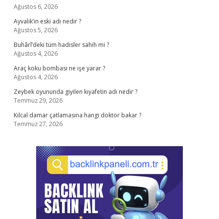
Ağustos 6, 2026
Ayvalık’ın eski adı nedir ?
Ağustos 5, 2026
Buhârî’deki tüm hadisler sahih mi ?
Ağustos 4, 2026
Araç koku bombası ne işe yarar ?
Ağustos 4, 2026
Zeybek oyununda giyilen kıyafetin adı nedir ?
Temmuz 29, 2026
Kılcal damar çatlamasına hangi doktor bakar ?
Temmuz 27, 2026