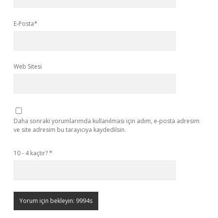
E-Posta*
Web Sitesi
Daha sonraki yorumlarımda kullanılması için adım, e-posta adresim
ve site adresim bu tarayıcıya kaydedilsin.
10 - 4 kaçtır?
*