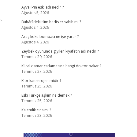
Ayvalık’ın eski adı nedir ?
Ağustos 5, 2026
,
Buhârî’deki tüm hadisler sahih mi ?
.
Ağustos 4, 2026
Araç koku bombası ne işe yarar ?
Ağustos 4, 2026
Zeybek oyununda giyilen kıyafetin adı nedir ?
Temmuz 29, 2026
Kılcal damar çatlamasına hangi doktor bakar ?
Temmuz 27, 2026
Klor kanserojen midir ?
Temmuz 25, 2026
Eski Türkçe aşkım ne demek ?
Temmuz 25, 2026
Kalemlik cins mi ?
Temmuz 23, 2026