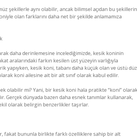
şekillerle aynı olabilir, ancak bilimsel açıdan bu şekillerin
oniyle olan farklarını daha net bir şekilde anlamamıza
rk
arak daha derinlemesine incelediğimizde, kesik koninin
at aralarındaki farkın kesilen üst yüzeyin varlığıyla
trik yapıyken, kesik koni, tabanı daha küçük olan ve üstü düz
rak koni ailesine ait bir alt sınıf olarak kabul edilir.
 olabilir mi? Yani, bir kesik koni hala pratikte “koni” olara
ıdır. Gerçek dünyada bazen daha esnek tanımlar kullanarak,
kil olarak belirgin benzerlikler taşırlar.
 fakat bununla birlikte farklı özelliklere sahip bir alt