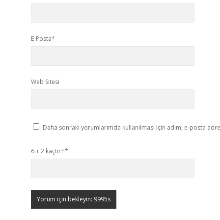
E-Posta*
Web Sitesi
Daha sonraki yorumlarımda kullanılması için adım, e-posta adres
6 + 2 kaçtır?
*