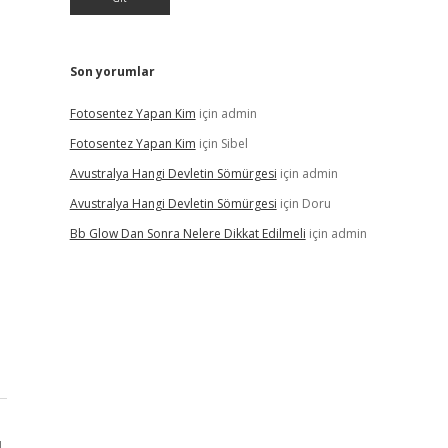
Son yorumlar
Fotosentez Yapan Kim
için
admin
Fotosentez Yapan Kim
için
Sibel
Avustralya Hangi Devletin Sömürgesi
için
admin
Avustralya Hangi Devletin Sömürgesi
için
Doru
Bb Glow Dan Sonra Nelere Dikkat Edilmeli
için
admin
ı