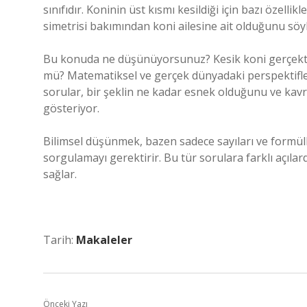
sınıfıdır. Koninin üst kısmı kesildiği için bazı özell
simetrisi bakımından koni ailesine ait olduğunu söyle
Bu konuda ne düşünüyorsunuz? Kesik koni gerçekt
mü? Matematiksel ve gerçek dünyadaki perspektifleri
sorular, bir şeklin ne kadar esnek olduğunu ve ka
gösteriyor.
Bilimsel düşünmek, bazen sadece sayıları ve formülle
sorgulamayı gerektirir. Bu tür sorulara farklı açıla
sağlar.
Tarih:
Makaleler
Önceki Yazı