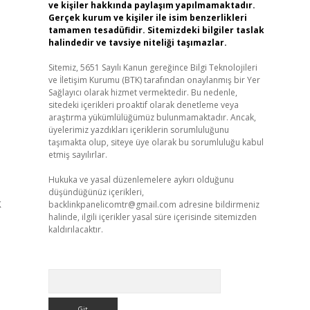
ve kişiler hakkında paylaşım yapılmamaktadır.
Gerçek kurum ve kişiler ile isim benzerlikleri
tamamen tesadüfidir. Sitemizdeki bilgiler taslak
halindedir ve tavsiye niteliği taşımazlar.
Sitemiz, 5651 Sayılı Kanun gereğince Bilgi Teknolojileri
ve İletişim Kurumu (BTK) tarafından onaylanmış bir Yer
Sağlayıcı olarak hizmet vermektedir. Bu nedenle,
sitedeki içerikleri proaktif olarak denetleme veya
araştırma yükümlülüğümüz bulunmamaktadır. Ancak,
üyelerimiz yazdıkları içeriklerin sorumluluğunu
taşımakta olup, siteye üye olarak bu sorumluluğu kabul
etmiş sayılırlar.
Hukuka ve yasal düzenlemelere aykırı olduğunu
düşündüğünüz içerikleri,
k
backlinkpanelicomtr@gmail.com
adresine bildirmeniz
halinde, ilgili içerikler yasal süre içerisinde sitemizden
kaldırılacaktır.
Arama