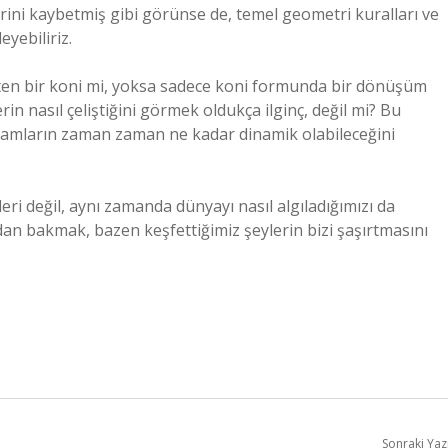
iklerini kaybetmiş gibi görünse de, temel geometri kuralları ve
yebiliriz.
en bir koni mi, yoksa sadece koni formunda bir dönüşüm
n nasıl çeliştiğini görmek oldukça ilginç, değil mi? Bu
vramların zaman zaman ne kadar dinamik olabileceğini
ri değil, aynı zamanda dünyayı nasıl algıladığımızı da
rdan bakmak, bazen keşfettiğimiz şeylerin bizi şaşırtmasını
Sonraki Yaz