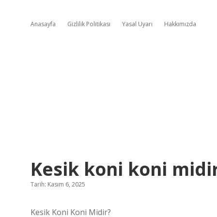
Anasayfa
Gizlilik Politikası
Yasal Uyarı
Hakkımızda
Kesik koni koni midir
Tarih: Kasım 6, 2025
Kesik Koni Koni Midir?