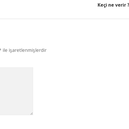
Keçi ne verir 
*
ile işaretlenmişlerdir