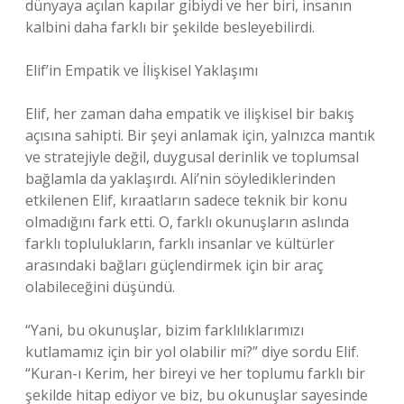
dünyaya açılan kapılar gibiydi ve her biri, insanın
kalbini daha farklı bir şekilde besleyebilirdi.
Elif’in Empatik ve İlişkisel Yaklaşımı
Elif, her zaman daha empatik ve ilişkisel bir bakış
açısına sahipti. Bir şeyi anlamak için, yalnızca mantık
ve stratejiyle değil, duygusal derinlik ve toplumsal
bağlamla da yaklaşırdı. Ali’nin söylediklerinden
etkilenen Elif, kıraatların sadece teknik bir konu
olmadığını fark etti. O, farklı okunuşların aslında
farklı toplulukların, farklı insanlar ve kültürler
arasındaki bağları güçlendirmek için bir araç
olabileceğini düşündü.
“Yani, bu okunuşlar, bizim farklılıklarımızı
kutlamamız için bir yol olabilir mi?” diye sordu Elif.
“Kuran-ı Kerim, her bireyi ve her toplumu farklı bir
şekilde hitap ediyor ve biz, bu okunuşlar sayesinde