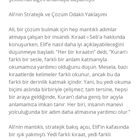
Ali’nin Stratejik ve Çözüm Odaklı Yaklaşımı
Ali, bir çözüm bulmak için hep mantıklı adımlar
atmaya çalışan bir insandı. Kıraat-ı Seb’a hakkında
konuşurken, Elif’e nasıl daha iyi açıklayabileceğini
düşünmeye başladı. “Her bir kıraatın” dedi, “Kuran’ı
farklı bir sesle, farklı bir anlam katmanıyla
okumamıza yardımcı olduğunu düşün. Mesela, bazı
kıraatlerde kelimeler farklı okunur, ancak bu da
farklı bir derinlik katmak içindir. Yani, bu yedi okuma
biçimi aslında birbiriyle çelişmez; tam tersine, hepsi
bir araya geldiğinde, Kuran’ı daha geniş bir açıyla
anlamamıza imkan tanır. Her biri, insanın manevi
yolculuğunda bir adım daha atmasına yardımcı olur.”
Ali’nin mantıklı, stratejik bakış açısı, Elif’in kafasında
bir ışık yakmıştı. Yedi farklı kıraat, yedi farklı