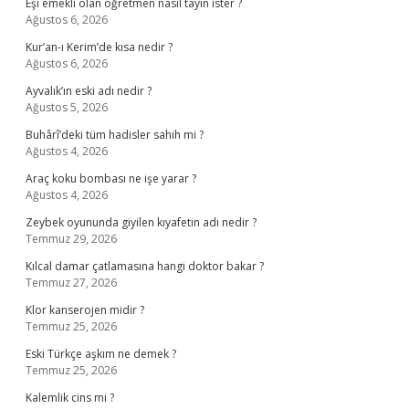
Eşi emekli olan öğretmen nasıl tayin ister ?
Ağustos 6, 2026
Kur’an-ı Kerim’de kısa nedir ?
Ağustos 6, 2026
Ayvalık’ın eski adı nedir ?
Ağustos 5, 2026
Buhârî’deki tüm hadisler sahih mi ?
Ağustos 4, 2026
Araç koku bombası ne işe yarar ?
Ağustos 4, 2026
Zeybek oyununda giyilen kıyafetin adı nedir ?
Temmuz 29, 2026
Kılcal damar çatlamasına hangi doktor bakar ?
Temmuz 27, 2026
Klor kanserojen midir ?
Temmuz 25, 2026
Eski Türkçe aşkım ne demek ?
Temmuz 25, 2026
Kalemlik cins mi ?