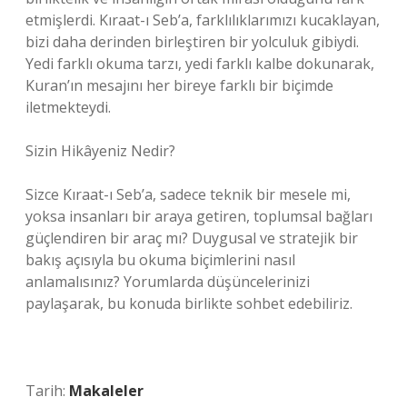
etmişlerdi. Kıraat-ı Seb’a, farklılıklarımızı kucaklayan,
bizi daha derinden birleştiren bir yolculuk gibiydi.
Yedi farklı okuma tarzı, yedi farklı kalbe dokunarak,
Kuran’ın mesajını her bireye farklı bir biçimde
iletmekteydi.
Sizin Hikâyeniz Nedir?
Sizce Kıraat-ı Seb’a, sadece teknik bir mesele mi,
yoksa insanları bir araya getiren, toplumsal bağları
güçlendiren bir araç mı? Duygusal ve stratejik bir
bakış açısıyla bu okuma biçimlerini nasıl
anlamalısınız? Yorumlarda düşüncelerinizi
paylaşarak, bu konuda birlikte sohbet edebiliriz.
Tarih:
Makaleler