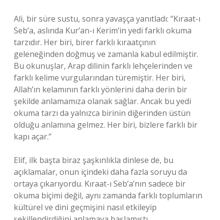
Ali, bir süre sustu, sonra yavaşça yanıtladı: “Kıraat-ı
Seb’a, aslında Kur’an-ı Kerim’in yedi farklı okuma
tarzıdır. Her biri, birer farklı kıraatçının
geleneğinden doğmuş ve zamanla kabul edilmiştir.
Bu okunuşlar, Arap dilinin farklı lehçelerinden ve
farklı kelime vurgularından türemiştir. Her biri,
Allah’ın kelamının farklı yönlerini daha derin bir
şekilde anlamamıza olanak sağlar. Ancak bu yedi
okuma tarzı da yalnızca birinin diğerinden üstün
olduğu anlamına gelmez. Her biri, bizlere farklı bir
kapı açar.”
Elif, ilk başta biraz şaşkınlıkla dinlese de, bu
açıklamalar, onun içindeki daha fazla soruyu da
ortaya çıkarıyordu. Kıraat-ı Seb’a’nın sadece bir
okuma biçimi değil, aynı zamanda farklı toplumların
kültürel ve dini geçmişini nasıl etkileyip
şekillendirdiğini anlamaya başlamıştı.