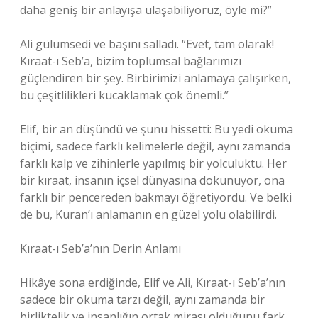
daha geniş bir anlayışa ulaşabiliyoruz, öyle mi?”
Ali gülümsedi ve başını salladı. “Evet, tam olarak!
Kıraat-ı Seb’a, bizim toplumsal bağlarımızı
güçlendiren bir şey. Birbirimizi anlamaya çalışırken,
bu çeşitlilikleri kucaklamak çok önemli.”
Elif, bir an düşündü ve şunu hissetti: Bu yedi okuma
biçimi, sadece farklı kelimelerle değil, aynı zamanda
farklı kalp ve zihinlerle yapılmış bir yolculuktu. Her
bir kıraat, insanın içsel dünyasına dokunuyor, ona
farklı bir pencereden bakmayı öğretiyordu. Ve belki
de bu, Kuran’ı anlamanın en güzel yolu olabilirdi.
Kıraat-ı Seb’a’nın Derin Anlamı
Hikâye sona erdiğinde, Elif ve Ali, Kıraat-ı Seb’a’nın
sadece bir okuma tarzı değil, aynı zamanda bir
birliktelik ve insanlığın ortak mirası olduğunu fark