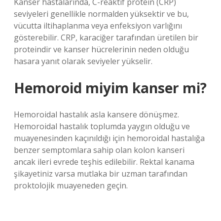
Kanser hastalarında, C-reaktif protein (CRP)
seviyeleri genellikle normalden yüksektir ve bu,
vücutta iltihaplanma veya enfeksiyon varlığını
gösterebilir. CRP, karaciğer tarafından üretilen bir
proteindir ve kanser hücrelerinin neden olduğu
hasara yanıt olarak seviyeler yükselir.
Hemoroid miyim kanser mi?
Hemoroidal hastalık asla kansere dönüşmez.
Hemoroidal hastalık toplumda yaygın olduğu ve
muayenesinden kaçınıldığı için hemoroidal hastalığa
benzer semptomlara sahip olan kolon kanseri
ancak ileri evrede teşhis edilebilir. Rektal kanama
şikayetiniz varsa mutlaka bir uzman tarafından
proktolojik muayeneden geçin.