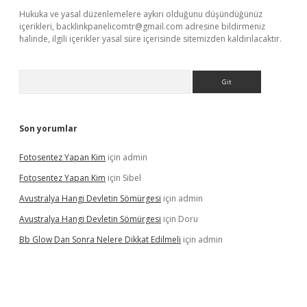
Hukuka ve yasal düzenlemelere aykırı olduğunu düşündüğünüz
içerikleri,
backlinkpanelicomtr@gmail.com
adresine bildirmeniz
halinde, ilgili içerikler yasal süre içerisinde sitemizden kaldırılacaktır.
Arama
Son yorumlar
Fotosentez Yapan Kim
için
admin
Fotosentez Yapan Kim
için
Sibel
Avustralya Hangi Devletin Sömürgesi
için
admin
Avustralya Hangi Devletin Sömürgesi
için
Doru
Bb Glow Dan Sonra Nelere Dikkat Edilmeli
için
admin