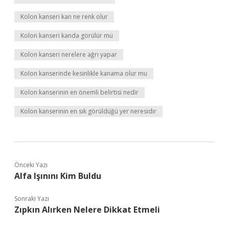
Kolon kanseri kan ne renk olur
Kolon kanseri kanda görülür mü
Kolon kanseri nerelere ağrı yapar
Kolon kanserinde kesinlikle kanama olur mu
Kolon kanserinin en önemli belirtisi nedir
Kolon kanserinin en sık görüldüğü yer neresidir
Önceki Yazı
Alfa Işınını Kim Buldu
Sonraki Yazı
Zıpkın Alırken Nelere Dikkat Etmeli