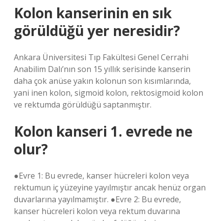
Kolon kanserinin en sık
görüldüğü yer neresidir?
Ankara Üniversitesi Tıp Fakültesi Genel Cerrahi
Anabilim Dalı’nın son 15 yıllık serisinde kanserin
daha çok anüse yakın kolonun son kısımlarında,
yani inen kolon, sigmoid kolon, rektosigmoid kolon
ve rektumda görüldüğü saptanmıştır.
Kolon kanseri 1. evrede ne
olur?
●Evre 1: Bu evrede, kanser hücreleri kolon veya
rektumun iç yüzeyine yayılmıştır ancak henüz organ
duvarlarına yayılmamıştır. ●Evre 2: Bu evrede,
kanser hücreleri kolon veya rektum duvarına