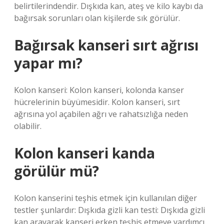
belirtilerindendir. Dışkıda kan, ateş ve kilo kaybı da
bağırsak sorunları olan kişilerde sık görülür.
Bağırsak kanseri sırt ağrısı
yapar mı?
Kolon kanseri: Kolon kanseri, kolonda kanser
hücrelerinin büyümesidir. Kolon kanseri, sırt
ağrısına yol açabilen ağrı ve rahatsızlığa neden
olabilir.
Kolon kanseri kanda
görülür mü?
Kolon kanserini teşhis etmek için kullanılan diğer
testler şunlardır: Dışkıda gizli kan testi: Dışkıda gizli
kan arayarak kanseri erken teşhis etmeye yardımcı