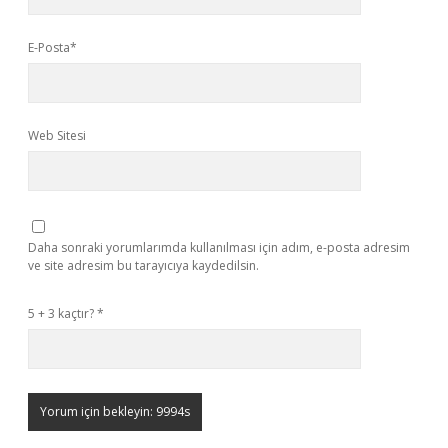
E-Posta*
Web Sitesi
Daha sonraki yorumlarımda kullanılması için adım, e-posta adresim
ve site adresim bu tarayıcıya kaydedilsin.
5 + 3 kaçtır?
*