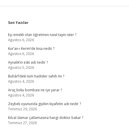
Sidebar
Son Yazılar
Eşi emekli olan öğretmen nasıl tayin ister ?
Ağustos 6, 2026
Kur’an-ı Kerim’de kısa nedir ?
Ağustos 6, 2026
Ayvalık’ın eski adı nedir ?
Ağustos 5, 2026
Buhârî’deki tüm hadisler sahih mi ?
Ağustos 4, 2026
Araç koku bombası ne işe yarar ?
Ağustos 4, 2026
Zeybek oyununda giyilen kıyafetin adı nedir ?
Temmuz 29, 2026
Kılcal damar çatlamasına hangi doktor bakar ?
Temmuz 27, 2026