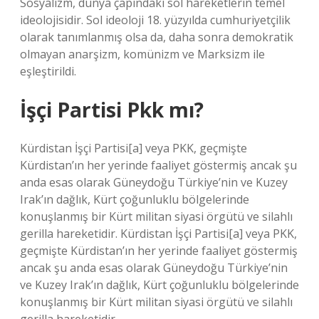
Sosyalizm, dünya çapındaki sol hareketlerin temel
ideolojisidir. Sol ideoloji 18. yüzyılda cumhuriyetçilik
olarak tanımlanmış olsa da, daha sonra demokratik
olmayan anarşizm, komünizm ve Marksizm ile
eşleştirildi.
İşçi Partisi Pkk mı?
Kürdistan İşçi Partisi[a] veya PKK, geçmişte
Kürdistan’ın her yerinde faaliyet göstermiş ancak şu
anda esas olarak Güneydoğu Türkiye’nin ve Kuzey
Irak’ın dağlık, Kürt çoğunluklu bölgelerinde
konuşlanmış bir Kürt militan siyasi örgütü ve silahlı
gerilla hareketidir. Kürdistan İşçi Partisi[a] veya PKK,
geçmişte Kürdistan’ın her yerinde faaliyet göstermiş
ancak şu anda esas olarak Güneydoğu Türkiye’nin
ve Kuzey Irak’ın dağlık, Kürt çoğunluklu bölgelerinde
konuşlanmış bir Kürt militan siyasi örgütü ve silahlı