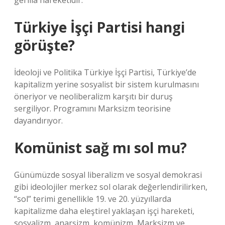
gerilla hareketidir.
Türkiye İşçi Partisi hangi
görüşte?
İdeoloji ve Politika Türkiye İşçi Partisi, Türkiye’de
kapitalizm yerine sosyalist bir sistem kurulmasını
öneriyor ve neoliberalizm karşıtı bir duruş
sergiliyor. Programını Marksizm teorisine
dayandırıyor.
Komünist sağ mı sol mu?
Günümüzde sosyal liberalizm ve sosyal demokrasi
gibi ideolojiler merkez sol olarak değerlendirilirken,
“sol” terimi genellikle 19. ve 20. yüzyıllarda
kapitalizme daha eleştirel yaklaşan işçi hareketi,
sosyalizm, anarşizm, komünizm, Marksizm ve