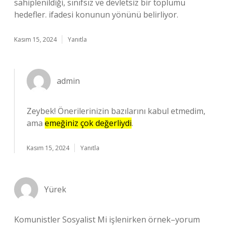
sahiplenildiği, sınıfsız ve devletsiz bir toplumu
hedefler. ifadesi konunun yönünü belirliyor.
Kasım 15, 2024
Yanıtla
admin
Zeybek! Önerilerinizin bazılarını kabul etmedim,
ama
emeğiniz çok değerliydi
.
Kasım 15, 2024
Yanıtla
Yürek
Komunistler Sosyalist Mi işlenirken örnek–yorum