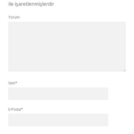
ile işaretlenmişlerdir
Yorum
İsim*
E-Posta*