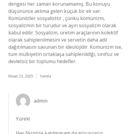
dengesi her zaman korunamamış. Bu konuyu
düşününce aklıma gelen küçük bir ek var:
Komünistler sosyalisttir , çünkü komünizm,
sosyalizmin bir türüdür ve aşırı sosyalizm olarak
kabul edilir. Sosyalizm, üretim araçlarının kolektif
olarak sahiplenilmesini ve servetin daha adil
dağıtılmasını savunan bir ideolojidir. Komünizm ise,
tüm mülkiyetin ortaklaşa sahiplenildiği, sınıfsız ve
devletsiz bir toplumu hedefler.
Nisan 23, 2025
Yanıtla
admin
Yürek!
Her fikrinize katılmasam da görüşünüz