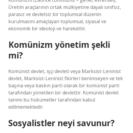
Komünizm (Latince communis – genel, evrensel);
Üretim araçlarının ortak mülkiyetine dayalı sınıfsız,
parasız ve devletsiz bir toplumsal düzenin
kurulmasını amaçlayan toplumsal, siyasal ve
ekonomik bir ideoloji ve harekettir.
Komünizm yönetim şekli
mi?
Komünist devlet, işçi devleti veya Marksist-Leninist
devlet, Marksist-Leninist fikirleri benimseyen ve tek
başına veya baskın parti olarak bir komünist parti
tarafından yönetilen bir devlettir. Komünist devlet
tanımı bu hükümetler tarafından kabul
edilmemektedir.
Sosyalistler neyi savunur?