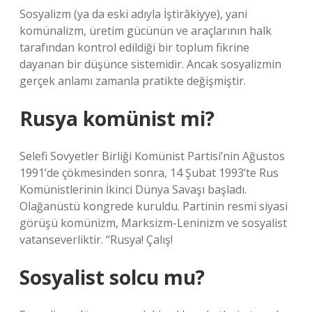
Sosyalizm (ya da eski adıyla İştirâkiyye), yani
komünalizm, üretim gücünün ve araçlarının halk
tarafından kontrol edildiği bir toplum fikrine
dayanan bir düşünce sistemidir. Ancak sosyalizmin
gerçek anlamı zamanla pratikte değişmiştir.
Rusya komünist mi?
Selefi Sovyetler Birliği Komünist Partisi’nin Ağustos
1991’de çökmesinden sonra, 14 Şubat 1993’te Rus
Komünistlerinin İkinci Dünya Savaşı başladı.
Olağanüstü kongrede kuruldu. Partinin resmi siyasi
görüşü komünizm, Marksizm-Leninizm ve sosyalist
vatanseverliktir. “Rusya! Çalış!
Sosyalist solcu mu?