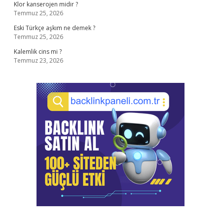
Klor kanserojen midir ?
Temmuz 25, 2026
Eski Türkçe aşkım ne demek ?
Temmuz 25, 2026
Kalemlik cins mi ?
Temmuz 23, 2026