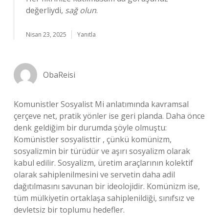
değerliydi,
sağ olun
.
Nisan 23, 2025
Yanıtla
ObaReisi
Komunistler Sosyalist Mi anlatımında kavramsal
çerçeve net, pratik yönler ise geri planda. Daha önce
denk geldiğim bir durumda şöyle olmuştu:
Komünistler sosyalisttir , çünkü komünizm,
sosyalizmin bir türüdür ve aşırı sosyalizm olarak
kabul edilir. Sosyalizm, üretim araçlarının kolektif
olarak sahiplenilmesini ve servetin daha adil
dağıtılmasını savunan bir ideolojidir. Komünizm ise,
tüm mülkiyetin ortaklaşa sahiplenildiği, sınıfsız ve
devletsiz bir toplumu hedefler.