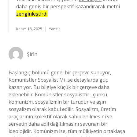
daha geniş bir perspektif kazandırarak metni
zenginleştirdi
.
Kasım 18, 2025
Yanıtla
Şirin
Başlangıç bölümü genel bir çerçeve sunuyor,
Komunistler Sosyalist Mi ise detaylarda güç
kazanıyor. Bu bilgiye küçük bir çerçeve daha
eklenebilir: Komünistler sosyalisttir , çünkü
komünizm, sosyalizmin bir türüdür ve aşırı
sosyalizm olarak kabul edilir. Sosyalizm, üretim
araçlarının kolektif olarak sahiplenilmesini ve
servetin daha adil dağıtılmasını savunan bir
ideolojidir. Komünizm ise, tüm mülkiyetin ortaklaşa