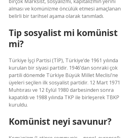
birçok Marksist, sosyalizmi, kapitalizmin yerini
alması ve komünizme öncülük etmesi amaçlanan
belirli bir tarihsel aşama olarak tanımladı.
Tip sosyalist mi komünist
mi?
Türkiye İşçi Partisi (TİP), Türkiye’de 1961 yılında
kurulan bir siyasi partidir. 1946’dan sonraki çok
partili dönemde Türkiye Büyük Millet Meclisi’ne
üyeleri seçilen ilk sosyalist partidir. 12 Mart 1971
Muhtırası ve 12 Eylül 1980 darbesinden sonra
kapatıldı ve 1988 yılında TKP ile birleşerek TBKP
kuruldu.
Komünist neyi savunur?