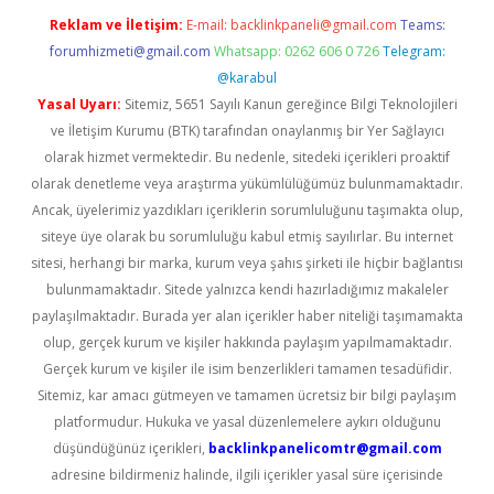
Reklam ve İletişim:
E-mail:
backlinkpaneli@gmail.com
Teams:
forumhizmeti@gmail.com
Whatsapp: 0262 606 0 726
Telegram:
@karabul
Yasal Uyarı:
Sitemiz, 5651 Sayılı Kanun gereğince Bilgi Teknolojileri
ve İletişim Kurumu (BTK) tarafından onaylanmış bir Yer Sağlayıcı
olarak hizmet vermektedir. Bu nedenle, sitedeki içerikleri proaktif
olarak denetleme veya araştırma yükümlülüğümüz bulunmamaktadır.
Ancak, üyelerimiz yazdıkları içeriklerin sorumluluğunu taşımakta olup,
siteye üye olarak bu sorumluluğu kabul etmiş sayılırlar. Bu internet
sitesi, herhangi bir marka, kurum veya şahıs şirketi ile hiçbir bağlantısı
bulunmamaktadır. Sitede yalnızca kendi hazırladığımız makaleler
paylaşılmaktadır. Burada yer alan içerikler haber niteliği taşımamakta
olup, gerçek kurum ve kişiler hakkında paylaşım yapılmamaktadır.
Gerçek kurum ve kişiler ile isim benzerlikleri tamamen tesadüfidir.
Sitemiz, kar amacı gütmeyen ve tamamen ücretsiz bir bilgi paylaşım
platformudur. Hukuka ve yasal düzenlemelere aykırı olduğunu
düşündüğünüz içerikleri,
backlinkpanelicomtr@gmail.com
adresine bildirmeniz halinde, ilgili içerikler yasal süre içerisinde