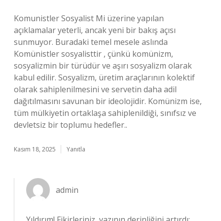
Komunistler Sosyalist Mi üzerine yapılan
açıklamalar yeterli, ancak yeni bir bakış açısı
sunmuyor. Buradaki temel mesele aslında
Komünistler sosyalisttir , çünkü komünizm,
sosyalizmin bir türüdür ve aşırı sosyalizm olarak
kabul edilir. Sosyalizm, üretim araçlarının kolektif
olarak sahiplenilmesini ve servetin daha adil
dağıtılmasını savunan bir ideolojidir. Komünizm ise,
tüm mülkiyetin ortaklaşa sahiplenildiği, sınıfsız ve
devletsiz bir toplumu hedefler..
Kasım 18, 2025
Yanıtla
admin
Yıldırım! Fikirleriniz, yazının
derinliğini
artırdı;