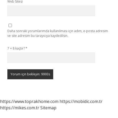
Web Sitesi
Daha sonraki yorumlarımda kullanılması için adım, e-posta adresim
ve site adresim bu tarayıcıya kaydedilsin.
7 + 8 kaçtır?
*
https://www.toprakhome.com
https://mobidic.com.tr
https://mikes.com.tr
Sitemap