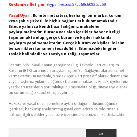
Reklam ve İletişim:
Skype: live:.cid.575569c608265c69
Yasal Uyarı:
Bu internet sitesi, herhangi bir marka, kurum
veya şahıs şirketi ile hiçbir bağlantısı bulunmamaktadır.
Sitede yalnızca kendi hazırladığımız makaleler
paylaşılmaktadır. Burada yer alan içerikler haber niteliği
taşımamakta olup, gerçek kurum ve kişiler hakkında
paylaşım yapılmamaktadır. Gerçek kurum ve kişiler ile isim
benzerlikleri tamamen tesadüfidir. Sitemizdeki bilgiler
taslak halindedir ve tavsiye niteliği taşımazlar.
Sitemiz, 5651 Sayılı Kanun gereğince Bilgi Teknolojileri ve İletişim
Kurumu (BTK) tarafından onaylanmış bir Yer Sağlayıcı olarak hizmet
vermektedir. Bu nedenle, sitedeki içerikleri proaktif olarak denetleme
veya araştırma yükümlülüğümüz bulunmamaktadır. Ancak, üyelerimiz
yazdıkları içeriklerin sorumluluğunu taşımakta olup, siteye üye olarak
bu sorumluluğu kabul etmiş sayılırlar.
Hukuka ve yasal düzenlemelere aykırı olduğunu düşündüğünüz
içerikleri,
backlinkpanelicomtr@gmail.com
adresine bildirmeniz
halinde, ilgili içerikler yasal süre içerisinde sitemizden kaldırılacaktır.
Arama