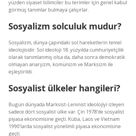
yüzden siyaset bilimciler bu terimler için genel kabul
görmüş tanımlar bulmaya çalışırlar.
Sosyalizm solculuk mudur?
Sosyalizm, dünya çapındaki sol hareketlerin temel
ideolojisidir. Sol ideoloji 18. yüzyılda cumhuriyetçilik
olarak tanımlanmış olsa da, daha sonra demokratik
olmayan anarşizm, komünizm ve Marksizm ile
eşleştirildi.
Sosyalist ülkeler hangileri?
Bugün dünyada Marksist-Leninist ideolojiyi izleyen
sadece dört sosyalist ülke var. Çin 1978’de sosyalist
piyasa ekonomisine geçti. Küba, Laos ve Vietnam
1990’larda sosyalist yönelimli piyasa ekonomisine
geçti.