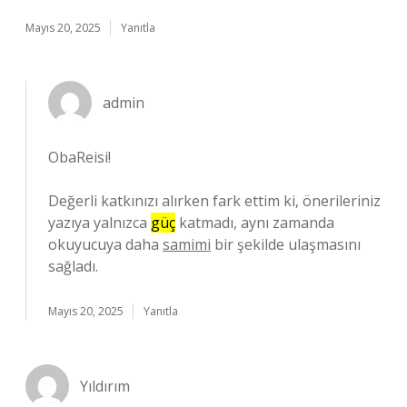
Mayıs 20, 2025
Yanıtla
admin
ObaReisi!
Değerli katkınızı alırken fark ettim ki, önerileriniz
yazıya yalnızca
güç
katmadı, aynı zamanda
okuyucuya daha
samimi
bir şekilde ulaşmasını
sağladı.
Mayıs 20, 2025
Yanıtla
Yıldırım