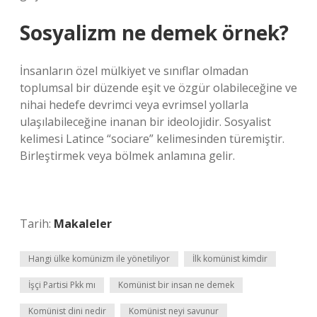
Sosyalizm ne demek örnek?
İnsanların özel mülkiyet ve sınıflar olmadan
toplumsal bir düzende eşit ve özgür olabileceğine ve
nihai hedefe devrimci veya evrimsel yollarla
ulaşılabileceğine inanan bir ideolojidir. Sosyalist
kelimesi Latince “sociare” kelimesinden türemiştir.
Birleştirmek veya bölmek anlamına gelir.
Tarih:
Makaleler
Hangi ülke komünizm ile yönetiliyor
İlk komünist kimdir
İşçi Partisi Pkk mı
Komünist bir insan ne demek
Komünist dini nedir
Komünist neyi savunur