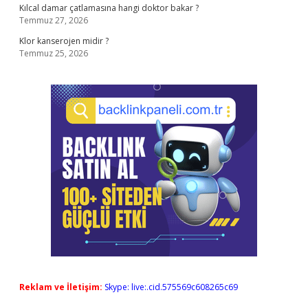
Kılcal damar çatlamasına hangi doktor bakar ?
Temmuz 27, 2026
Klor kanserojen midir ?
Temmuz 25, 2026
Reklam ve İletişim:
Skype: live:.cid.575569c608265c69