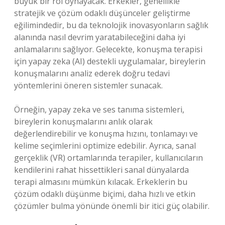
büyük bir rol oynayacak. Erkekler, genellikle
stratejik ve çözüm odaklı düşünceler geliştirme
eğilimindedir, bu da teknolojik inovasyonların sağlık
alanında nasıl devrim yaratabileceğini daha iyi
anlamalarını sağlıyor. Gelecekte, konuşma terapisi
için yapay zeka (AI) destekli uygulamalar, bireylerin
konuşmalarını analiz ederek doğru tedavi
yöntemlerini öneren sistemler sunacak.
Örneğin, yapay zeka ve ses tanıma sistemleri,
bireylerin konuşmalarını anlık olarak
değerlendirebilir ve konuşma hızını, tonlamayı ve
kelime seçimlerini optimize edebilir. Ayrıca, sanal
gerçeklik (VR) ortamlarında terapiler, kullanıcıların
kendilerini rahat hissettikleri sanal dünyalarda
terapi almasını mümkün kılacak. Erkeklerin bu
çözüm odaklı düşünme biçimi, daha hızlı ve etkin
çözümler bulma yönünde önemli bir itici güç olabilir.