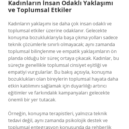
Kadınların İnsan Odaklı Yaklaşımı
ve Toplumsal Etkiler
Kadınların yaklaşımı ise daha çok insan odaklı ve
toplumsal etkiler üzerine odaklanır. Gelecekte
konuşma bozukluklarıyla başa çıkma yolları sadece
teknik çözümlerle sınırlı olmayacak; aynı zamanda
toplumsal bilinçlenme ve empatik yaklaşımların ön
planda olduğu bir süreç ortaya çıkacak. Kadınlar, bu
süreçte genellikle toplumsal cinsiyet eşitliği ve
empatiyi vurgularlar. Bu bakış açısıyla, konuşma
bozuklukları olan bireylerin toplumsal hayata daha
etkin katılımını sağlamak için duyarlılığı artırıcı
eğitimler ve farkındalık kampanyaları gelecekte
önemli bir yer tutacak.
Örneğin, konuşma terapistleri, yalnızca teknik
tedavi değil, aynı zamanda psikolojik destek ve
toplumsal entegrasyon konusunda da rehberlik