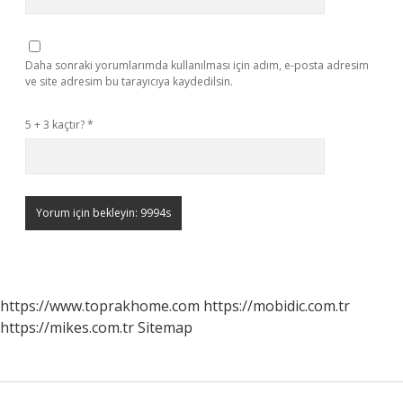
Daha sonraki yorumlarımda kullanılması için adım, e-posta adresim
ve site adresim bu tarayıcıya kaydedilsin.
5 + 3 kaçtır?
*
https://www.toprakhome.com
https://mobidic.com.tr
https://mikes.com.tr
Sitemap