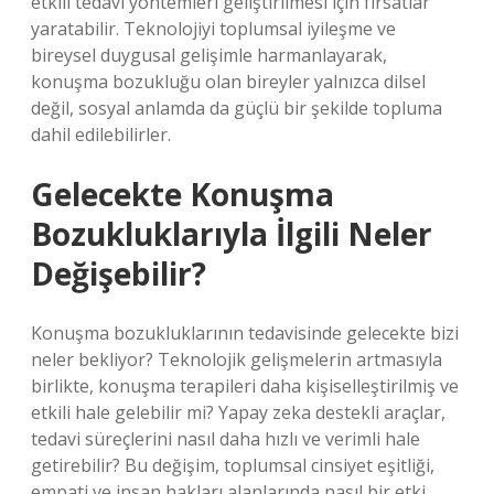
etkili tedavi yöntemleri geliştirilmesi için fırsatlar
yaratabilir. Teknolojiyi toplumsal iyileşme ve
bireysel duygusal gelişimle harmanlayarak,
konuşma bozukluğu olan bireyler yalnızca dilsel
değil, sosyal anlamda da güçlü bir şekilde topluma
dahil edilebilirler.
Gelecekte Konuşma
Bozukluklarıyla İlgili Neler
Değişebilir?
Konuşma bozukluklarının tedavisinde gelecekte bizi
neler bekliyor? Teknolojik gelişmelerin artmasıyla
birlikte, konuşma terapileri daha kişiselleştirilmiş ve
etkili hale gelebilir mi? Yapay zeka destekli araçlar,
tedavi süreçlerini nasıl daha hızlı ve verimli hale
getirebilir? Bu değişim, toplumsal cinsiyet eşitliği,
empati ve insan hakları alanlarında nasıl bir etki