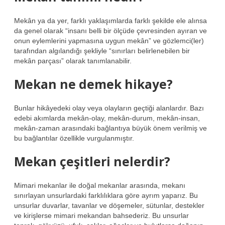
Mekân ya da yer, farklı yaklaşımlarda farklı şekilde ele alınsa
da genel olarak “insanı belli bir ölçüde çevresinden ayıran ve
onun eylemlerini yapmasına uygun mekân” ve gözlemci(ler)
tarafından algılandığı şekliyle “sınırları belirlenebilen bir
mekân parçası” olarak tanımlanabilir.
Mekan ne demek hikaye?
Bunlar hikâyedeki olay veya olayların geçtiği alanlardır. Bazı
edebi akımlarda mekân-olay, mekân-durum, mekân-insan,
mekân-zaman arasındaki bağlantıya büyük önem verilmiş ve
bu bağlantılar özellikle vurgulanmıştır.
Mekan çeşitleri nelerdir?
Mimari mekanlar ile doğal mekanlar arasında, mekanı
sınırlayan unsurlardaki farklılıklara göre ayrım yaparız. Bu
unsurlar duvarlar, tavanlar ve döşemeler, sütunlar, destekler
ve kirişlerse mimari mekandan bahsederiz. Bu unsurlar