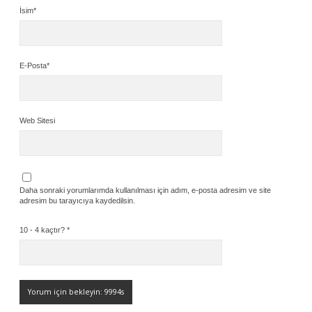
İsim*
E-Posta*
Web Sitesi
Daha sonraki yorumlarımda kullanılması için adım, e-posta adresim ve site
adresim bu tarayıcıya kaydedilsin.
10 - 4 kaçtır?
*