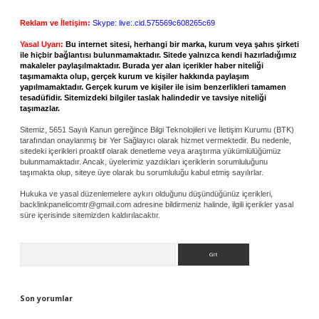
Reklam ve İletişim:
Skype: live:.cid.575569c608265c69
Yasal Uyarı:
Bu internet sitesi, herhangi bir marka, kurum veya şahıs şirketi
ile hiçbir bağlantısı bulunmamaktadır. Sitede yalnızca kendi hazırladığımız
makaleler paylaşılmaktadır. Burada yer alan içerikler haber niteliği
taşımamakta olup, gerçek kurum ve kişiler hakkında paylaşım
yapılmamaktadır. Gerçek kurum ve kişiler ile isim benzerlikleri tamamen
tesadüfidir. Sitemizdeki bilgiler taslak halindedir ve tavsiye niteliği
taşımazlar.
Sitemiz, 5651 Sayılı Kanun gereğince Bilgi Teknolojileri ve İletişim Kurumu (BTK)
tarafından onaylanmış bir Yer Sağlayıcı olarak hizmet vermektedir. Bu nedenle,
sitedeki içerikleri proaktif olarak denetleme veya araştırma yükümlülüğümüz
bulunmamaktadır. Ancak, üyelerimiz yazdıkları içeriklerin sorumluluğunu
taşımakta olup, siteye üye olarak bu sorumluluğu kabul etmiş sayılırlar.
Hukuka ve yasal düzenlemelere aykırı olduğunu düşündüğünüz içerikleri,
backlinkpanelicomtr@gmail.com
adresine bildirmeniz halinde, ilgili içerikler yasal
süre içerisinde sitemizden kaldırılacaktır.
Arama
Son yorumlar