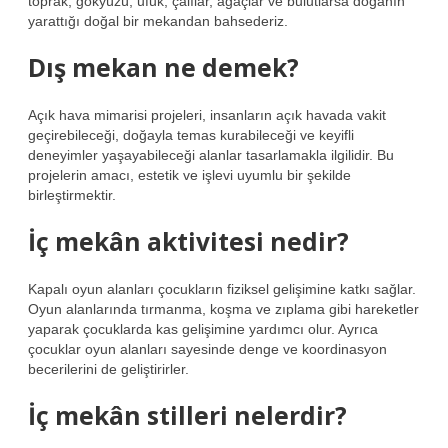
toprak, gökyüzü, ufuk, çalılar, ağaçlar ve bulutlarsa doğanın
yarattığı doğal bir mekandan bahsederiz.
Dış mekan ne demek?
Açık hava mimarisi projeleri, insanların açık havada vakit
geçirebileceği, doğayla temas kurabileceği ve keyifli
deneyimler yaşayabileceği alanlar tasarlamakla ilgilidir. Bu
projelerin amacı, estetik ve işlevi uyumlu bir şekilde
birleştirmektir.
İç mekân aktivitesi nedir?
Kapalı oyun alanları çocukların fiziksel gelişimine katkı sağlar.
Oyun alanlarında tırmanma, koşma ve zıplama gibi hareketler
yaparak çocuklarda kas gelişimine yardımcı olur. Ayrıca
çocuklar oyun alanları sayesinde denge ve koordinasyon
becerilerini de geliştirirler.
İç mekân stilleri nelerdir?