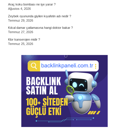
Araç koku bombası ne işe yarar ?
Ağustos 4, 2026
Zeybek oyununda giyilen kıyafetin adı nedir ?
Temmuz 29, 2026
Kılcal damar çatlamasına hangi doktor bakar ?
Temmuz 27, 2026
Klor kanserojen midir ?
Temmuz 25, 2026