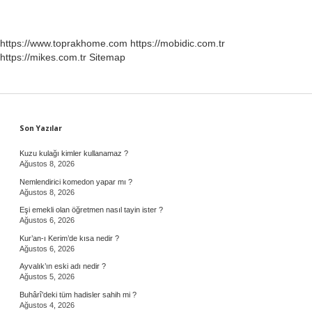
https://www.toprakhome.com
https://mobidic.com.tr
https://mikes.com.tr
Sitemap
Sidebar
Son Yazılar
Kuzu kulağı kimler kullanamaz ?
Ağustos 8, 2026
Nemlendirici komedon yapar mı ?
Ağustos 8, 2026
Eşi emekli olan öğretmen nasıl tayin ister ?
Ağustos 6, 2026
Kur’an-ı Kerim’de kısa nedir ?
Ağustos 6, 2026
Ayvalık’ın eski adı nedir ?
Ağustos 5, 2026
Buhârî’deki tüm hadisler sahih mi ?
Ağustos 4, 2026