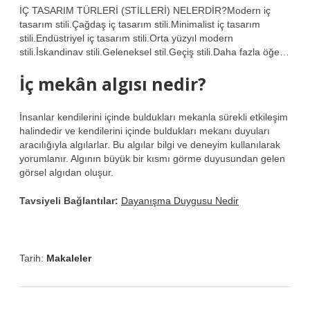
İÇ TASARIM TÜRLERİ (STİLLERİ) NELERDİR?Modern iç
tasarım stili.Çağdaş iç tasarım stili.Minimalist iç tasarım
stili.Endüstriyel iç tasarım stili.Orta yüzyıl modern
stili.İskandinav stili.Geleneksel stil.Geçiş stili.Daha fazla öğe…
İç mekân algısı nedir?
İnsanlar kendilerini içinde buldukları mekanla sürekli etkileşim
halindedir ve kendilerini içinde buldukları mekanı duyuları
aracılığıyla algılarlar. Bu algılar bilgi ve deneyim kullanılarak
yorumlanır. Algının büyük bir kısmı görme duyusundan gelen
görsel algıdan oluşur.
Tavsiyeli Bağlantılar:
Dayanışma Duygusu Nedir
Tarih:
Makaleler