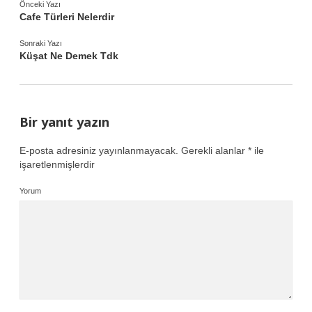
Önceki Yazı
Cafe Türleri Nelerdir
Sonraki Yazı
Küşat Ne Demek Tdk
Bir yanıt yazın
E-posta adresiniz yayınlanmayacak.
Gerekli alanlar
*
ile
işaretlenmişlerdir
Yorum