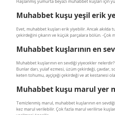
Haşlanmış yumurta beyazı muhabbet kuşları için yük
Muhabbet kuşu yeşil erik y
Evet, muhabbet kuşları erik yiyebilir. Ancak akılda tu
çekirdeğini çıkarın ve küçük parçalara bölün. -Çok 
Muhabbet kuşlarının en sevd
Muhabbet kuşlarının en sevdiği yiyecekler nelerdir?
Bunlar darı, yulaf ezmesi, üzüm çekirdeği, çavdar, so
keten tohumu, ayçiçeği çekirdeği ve at kestanesi olab
Muhabbet kuşu marul yer 
Temizlenmiş marul, muhabbet kuşlarının en sevdiği 
kez marul verilebilir. Çok fazla marul verilirse kuşla