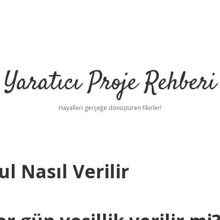
Yaratıcı Proje Rehberi
Hayalleri gerçeğe dönüştüren fikirler!
 Nasıl Verilir