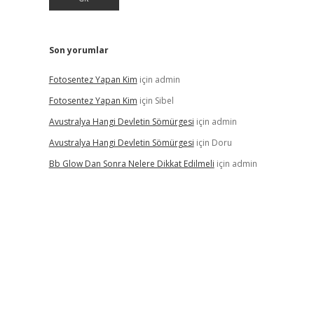
Son yorumlar
Fotosentez Yapan Kim
için
admin
Fotosentez Yapan Kim
için
Sibel
Avustralya Hangi Devletin Sömürgesi
için
admin
Avustralya Hangi Devletin Sömürgesi
için
Doru
Bb Glow Dan Sonra Nelere Dikkat Edilmeli
için
admin