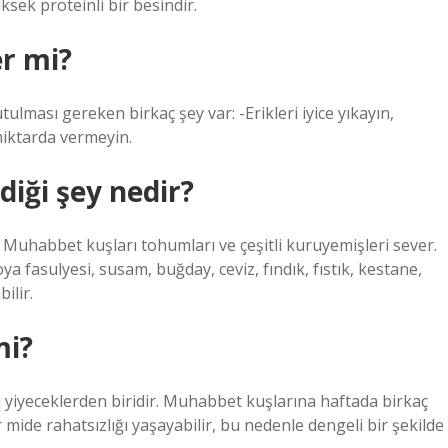
sek proteinli bir besindir.
er mi?
tulması gereken birkaç şey var: -Erikleri iyice yıkayın,
miktarda vermeyin.
iği şey nedir?
 Muhabbet kuşları tohumları ve çeşitli kuruyemişleri sever.
ya fasulyesi, susam, buğday, ceviz, fındık, fıstık, kestane,
ilir.
mi?
yiyeceklerden biridir. Muhabbet kuşlarına haftada birkaç
r mide rahatsızlığı yaşayabilir, bu nedenle dengeli bir şekilde