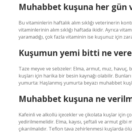
Muhabbet kuşuna her gün vi
Bu vitaminlerin haftalık alım sıklığı veterinerin ko
vitaminlerinin alım sıklığı haftada ikidir. Ayrıca vit
yaramadığı, çok fazla vitaminin ise kuşunuz için zar
Kuşumun yemi bitti ne vere
Taze meyve ve sebzeler: Elma, armut, muz, havuç, 
kuşları için harika bir besin kaynağı olabilir. Bunl
yumurta: Haşlanmış yumurta beyazı muhabbet kuşları
Muhabbet kuşuna ne veril
Kafeinli ve alkollü içecekler ve çikolata kuşlar için ç
yedirilmemelidir. Elma, kayısı, şeftali ve armut gibi
çıkarılmalıdır. Teflon tava zehirlenmesi kuşlarda ölü