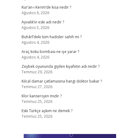
?
Kur’an-ı Kerim’de kısa nedir ?
Ağustos 6, 2026
Ayvalık’ın eski adı nedir ?
Ağustos 5, 2026
Buhârî’deki tüm hadisler sahih mi ?
Ağustos 4, 2026
Araç koku bombası ne işe yarar ?
Ağustos 4, 2026
Zeybek oyununda giyilen kıyafetin adı nedir ?
Temmuz 29, 2026
Kılcal damar çatlamasına hangi doktor bakar ?
Temmuz 27, 2026
Klor kanserojen midir ?
Temmuz 25, 2026
Eski Türkçe aşkım ne demek ?
Temmuz 25, 2026