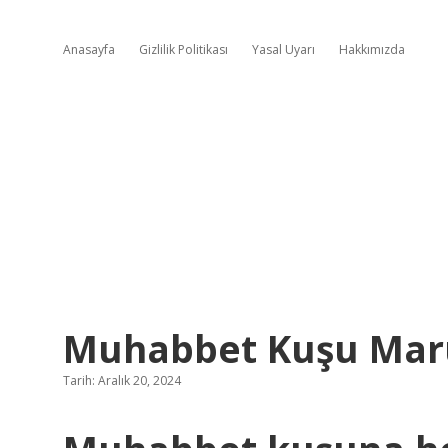
Anasayfa
Gizlilik Politikası
Yasal Uyarı
Hakkımızda
Muhabbet Kuşu Marul
Tarih: Aralık 20, 2024