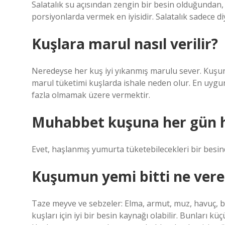
Salatalık su açısından zengin bir besin olduğundan
porsiyonlarda vermek en iyisidir. Salatalık sadece diy
Kuşlara marul nasıl verilir?
Neredeyse her kuş iyi yıkanmış marulu sever. Kuşunu
marul tüketimi kuşlarda ishale neden olur. En uygu
fazla olmamak üzere vermektir.
Muhabbet kuşuna her gün h
Evet, haşlanmış yumurta tüketebilecekleri bir besind
Kuşumun yemi bitti ne vere
Taze meyve ve sebzeler: Elma, armut, muz, havuç, 
kuşları için iyi bir besin kaynağı olabilir. Bunları 