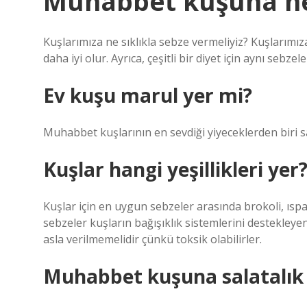
Muhabbet kuşuna her 
Kuşlarımıza ne sıklıkla sebze vermeliyiz? Kuşlarımı
daha iyi olur. Ayrıca, çeşitli bir diyet için aynı sebze
Ev kuşu marul yer mi?
Muhabbet kuşlarının en sevdiği yiyeceklerden biri sa
Kuşlar hangi yeşillikleri yer
Kuşlar için en uygun sebzeler arasında brokoli, ıspan
sebzeler kuşların bağışıklık sistemlerini destekleye
asla verilmemelidir çünkü toksik olabilirler.
Muhabbet kuşuna salatalık n