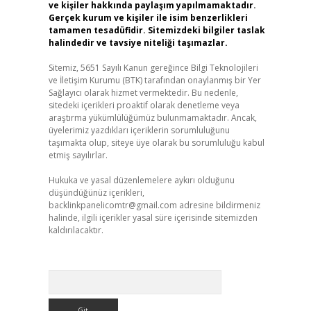
ve kişiler hakkında paylaşım yapılmamaktadır.
Gerçek kurum ve kişiler ile isim benzerlikleri
tamamen tesadüfidir. Sitemizdeki bilgiler taslak
halindedir ve tavsiye niteliği taşımazlar.
Sitemiz, 5651 Sayılı Kanun gereğince Bilgi Teknolojileri
ve İletişim Kurumu (BTK) tarafından onaylanmış bir Yer
Sağlayıcı olarak hizmet vermektedir. Bu nedenle,
sitedeki içerikleri proaktif olarak denetleme veya
araştırma yükümlülüğümüz bulunmamaktadır. Ancak,
üyelerimiz yazdıkları içeriklerin sorumluluğunu
taşımakta olup, siteye üye olarak bu sorumluluğu kabul
etmiş sayılırlar.
Hukuka ve yasal düzenlemelere aykırı olduğunu
düşündüğünüz içerikleri,
backlinkpanelicomtr@gmail.com
adresine bildirmeniz
halinde, ilgili içerikler yasal süre içerisinde sitemizden
kaldırılacaktır.
Arama