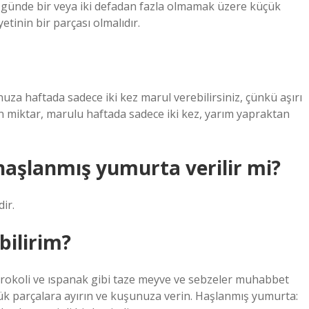
, günde bir veya iki defadan fazla olmamak üzere küçük
etinin bir parçası olmalıdır.
za haftada sadece iki kez marul verebilirsiniz, çünkü aşırı
n miktar, marulu haftada sadece iki kez, yarım yapraktan
aşlanmış yumurta verilir mi?
ir.
bilirim?
brokoli ve ıspanak gibi taze meyve ve sebzeler muhabbet
küçük parçalara ayırın ve kuşunuza verin. Haşlanmış yumurta: