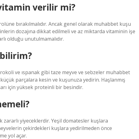
tamin verilir mi?
ntrolüne bırakılmalıdır. Ancak genel olarak muhabbet kuşu
aminlerin dozajına dikkat edilmeli ve az miktarda vitaminin işe
arlı olduğu unutulmamalıdır.
bilirim?
brokoli ve ıspanak gibi taze meyve ve sebzeler muhabbet
arı küçük parçalara kesin ve kuşunuza yedirin. Haşlanmış
 için yüksek proteinli bir besindir.
memeli?
ok zararlı yiyeceklerdir. Yeşil domatesler kuşlara
 meyvelerin çekirdekleri kuşlara yedirilmeden önce
me yol açar.