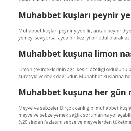
Muhabbet kuşları peynir ye
Muhabbet kuşları peynir yiyebilir, ancak peynir diyetl
yemeyi seviyorsa, ayda bir kez iyi bir ödül olarak az
Muhabbet kuşuna limon nası
Limon çekirdeklerinin ağrı kesici özelliği olduğun
suretiyle vermek doğrudur. Muhabbet kuşlarına her 
Muhabbet kuşuna her gün m
Meyve ve sebzeler Birçok canlı gibi muhabbet kuşlar
meyve ve sebze yemek sağlık sorunlarına yol açabil
%20’sinden fazlasını sebze ve meyvelerden tüketme