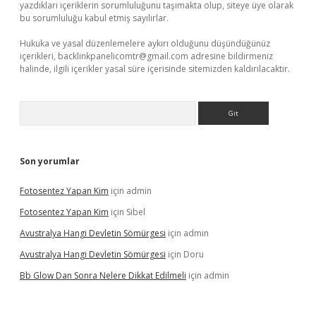
yazdıkları içeriklerin sorumluluğunu taşımakta olup, siteye üye olarak
bu sorumluluğu kabul etmiş sayılırlar.
Hukuka ve yasal düzenlemelere aykırı olduğunu düşündüğünüz
içerikleri,
backlinkpanelicomtr@gmail.com
adresine bildirmeniz
halinde, ilgili içerikler yasal süre içerisinde sitemizden kaldırılacaktır.
Arama
Son yorumlar
Fotosentez Yapan Kim
için
admin
Fotosentez Yapan Kim
için
Sibel
Avustralya Hangi Devletin Sömürgesi
için
admin
Avustralya Hangi Devletin Sömürgesi
için
Doru
Bb Glow Dan Sonra Nelere Dikkat Edilmeli
için
admin