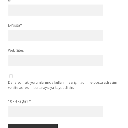
İsim*
E-Posta*
Web Sitesi
Daha sonraki yorumlarımda kullanılması için adım, e-posta adresim
ve site adresim bu tarayıcıya kaydedilsin.
10 - 4 kaçtır?
*