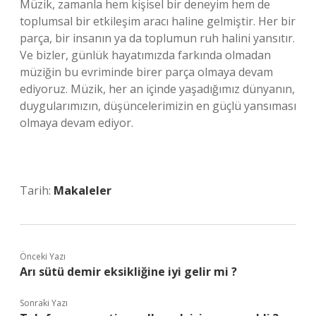
Müzik, zamanla hem kişisel bir deneyim hem de
toplumsal bir etkileşim aracı haline gelmiştir. Her bir
parça, bir insanın ya da toplumun ruh halini yansıtır.
Ve bizler, günlük hayatımızda farkında olmadan
müziğin bu evriminde birer parça olmaya devam
ediyoruz. Müzik, her an içinde yaşadığımız dünyanın,
duygularımızın, düşüncelerimizin en güçlü yansıması
olmaya devam ediyor.
Tarih:
Makaleler
Önceki Yazı
Arı sütü demir eksikliğine iyi gelir mi ?
Sonraki Yazı