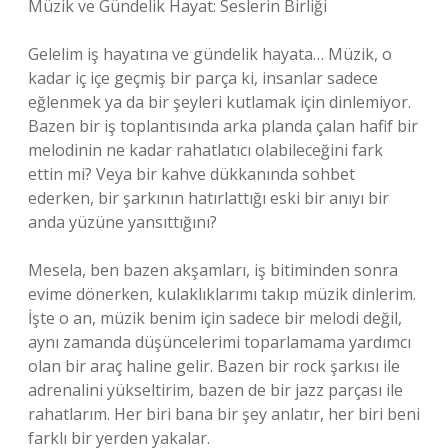
Müzik ve Gündelik Hayat: Seslerin Birliği
Gelelim iş hayatına ve gündelik hayata… Müzik, o
kadar iç içe geçmiş bir parça ki, insanlar sadece
eğlenmek ya da bir şeyleri kutlamak için dinlemiyor.
Bazen bir iş toplantısında arka planda çalan hafif bir
melodinin ne kadar rahatlatıcı olabileceğini fark
ettin mi? Veya bir kahve dükkanında sohbet
ederken, bir şarkının hatırlattığı eski bir anıyı bir
anda yüzüne yansıttığını?
Mesela, ben bazen akşamları, iş bitiminden sonra
evime dönerken, kulaklıklarımı takıp müzik dinlerim.
İşte o an, müzik benim için sadece bir melodi değil,
aynı zamanda düşüncelerimi toparlamama yardımcı
olan bir araç haline gelir. Bazen bir rock şarkısı ile
adrenalini yükseltirim, bazen de bir jazz parçası ile
rahatlarım. Her biri bana bir şey anlatır, her biri beni
farklı bir yerden yakalar.