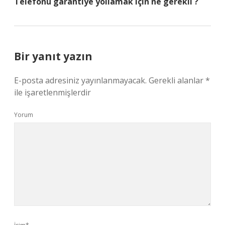
Telefonu garantiye yollamak için ne gerekli ?
Bir yanıt yazın
E-posta adresiniz yayınlanmayacak.
Gerekli alanlar
*
ile işaretlenmişlerdir
Yorum