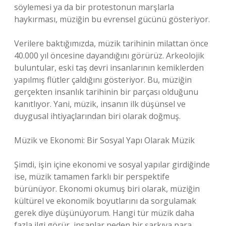
söylemesi ya da bir protestonun marşlarla
haykırması, müziğin bu evrensel gücünü gösteriyor.
Verilere baktığımızda, müzik tarihinin milattan önce
40.000 yıl öncesine dayandığını görürüz. Arkeolojik
buluntular, eski taş devri insanlarının kemiklerden
yapılmış flütler çaldığını gösteriyor. Bu, müziğin
gerçekten insanlık tarihinin bir parçası olduğunu
kanıtlıyor. Yani, müzik, insanın ilk düşünsel ve
duygusal ihtiyaçlarından biri olarak doğmuş.
Müzik ve Ekonomi: Bir Sosyal Yapı Olarak Müzik
Şimdi, işin içine ekonomi ve sosyal yapılar girdiğinde
ise, müzik tamamen farklı bir perspektife
bürünüyor. Ekonomi okumuş biri olarak, müziğin
kültürel ve ekonomik boyutlarını da sorgulamak
gerek diye düşünüyorum. Hangi tür müzik daha
fazla ilgi görür, insanlar neden bir şarkıya para