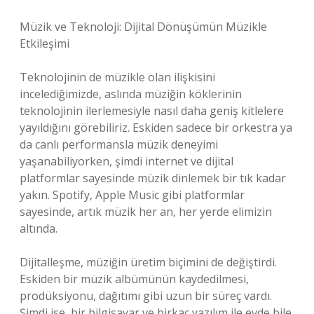
Müzik ve Teknoloji: Dijital Dönüşümün Müzikle
Etkileşimi
Teknolojinin de müzikle olan ilişkisini
incelediğimizde, aslında müziğin köklerinin
teknolojinin ilerlemesiyle nasıl daha geniş kitlelere
yayıldığını görebiliriz. Eskiden sadece bir orkestra ya
da canlı performansla müzik deneyimi
yaşanabiliyorken, şimdi internet ve dijital
platformlar sayesinde müzik dinlemek bir tık kadar
yakın. Spotify, Apple Music gibi platformlar
sayesinde, artık müzik her an, her yerde elimizin
altında.
Dijitalleşme, müziğin üretim biçimini de değiştirdi.
Eskiden bir müzik albümünün kaydedilmesi,
prodüksiyonu, dağıtımı gibi uzun bir süreç vardı.
Şimdi ise, bir bilgisayar ve birkaç yazılım ile evde bile