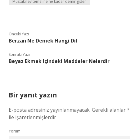
Müstakil ev temeline ne kadar demir gider
Önceki Yazı
Berzan Ne Demek Hangi Dil
Sonraki Yazı
Beyaz Ekmek Içindeki Maddeler Nelerdir
Bir yanıt yazın
E-posta adresiniz yayınlanmayacak.
Gerekli alanlar
*
ile işaretlenmişlerdir
Yorum