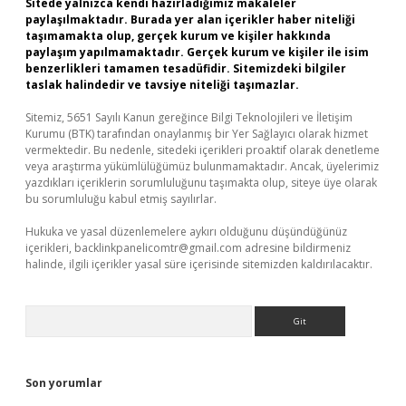
Sitede yalnızca kendi hazırladığımız makaleler
paylaşılmaktadır. Burada yer alan içerikler haber niteliği
taşımamakta olup, gerçek kurum ve kişiler hakkında
paylaşım yapılmamaktadır. Gerçek kurum ve kişiler ile isim
benzerlikleri tamamen tesadüfidir. Sitemizdeki bilgiler
taslak halindedir ve tavsiye niteliği taşımazlar.
Sitemiz, 5651 Sayılı Kanun gereğince Bilgi Teknolojileri ve İletişim
Kurumu (BTK) tarafından onaylanmış bir Yer Sağlayıcı olarak hizmet
vermektedir. Bu nedenle, sitedeki içerikleri proaktif olarak denetleme
veya araştırma yükümlülüğümüz bulunmamaktadır. Ancak, üyelerimiz
yazdıkları içeriklerin sorumluluğunu taşımakta olup, siteye üye olarak
bu sorumluluğu kabul etmiş sayılırlar.
Hukuka ve yasal düzenlemelere aykırı olduğunu düşündüğünüz
içerikleri,
backlinkpanelicomtr@gmail.com
adresine bildirmeniz
halinde, ilgili içerikler yasal süre içerisinde sitemizden kaldırılacaktır.
Arama
Son yorumlar