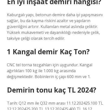
En iyi inşaat demiri hangisi?
Kaburgalı yapı, betonun demire daha iyi yapışmasını
sağlar, bu da kayma riskini azaltır ve yapıların
güvenliğini artırır. Kullanılan metal aslında çeliktir.
Yüksek mukavemeti ve dayanıklılığı nedeniyle çelik,
takviye çeliği olarak tercih edilir.
1 Kangal demir Kaç Ton?
CNC tel torna tezgahları için uygundur. Kangal
ağırlıkları 100 kg ile 1.000 kg arasında
değişmektedir. Bobinlerin iç çapı 600 mm ve 1.
Demirin tonu kaç TL 2024?
Tarih: Q12 mm ile Q32 mm arası 11.12.202425.100 TL
12.12.202425.200 TL 13.12.202425.400 TL 16.12.