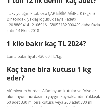
1 ton 12’lik demir kaç adet?
Takviye ağırlık tablosu ÇAP BİRİM AĞIRLIK (kg/m)
Bir tondaki yaklaşık çubuk sayısı (adet)
120.88894141.21069161.58053182.000429 daha fazla
satır 14 Ekim 2018
1 kilo bakır kaç TL 2024?
Lama bakır fiyatı: 430,00 TL/kg.
Kaç tane bira kutusu 1 kg
eder?
Alüminyum hurdası Alüminyum kutular ve folyolar
alüminyum hurdasının yaygın kaynaklarıdır. Yaklaşık
60 adet 330 ml bira kutusu veya 200 adet 330 ml