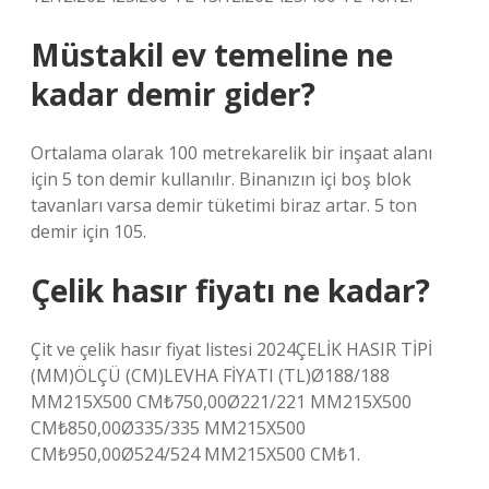
Müstakil ev temeline ne
kadar demir gider?
Ortalama olarak 100 metrekarelik bir inşaat alanı
için 5 ton demir kullanılır. Binanızın içi boş blok
tavanları varsa demir tüketimi biraz artar. 5 ton
demir için 105.
Çelik hasır fiyatı ne kadar?
Çit ve çelik hasır fiyat listesi 2024ÇELİK HASIR TİPİ
(MM)ÖLÇÜ (CM)LEVHA FİYATI (TL)Ø188/188
MM215X500 CM₺750,00Ø221/221 MM215X500
CM₺850,00Ø335/335 MM215X500
CM₺950,00Ø524/524 MM215X500 CM₺1.