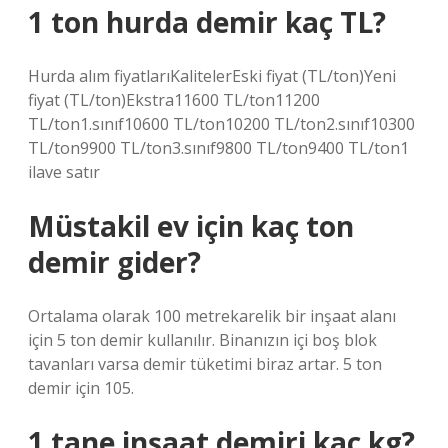
1 ton hurda demir kaç TL?
Hurda alım fiyatlarıKalitelerEski fiyat (TL/ton)Yeni
fiyat (TL/ton)Ekstra11600 TL/ton11200
TL/ton1.sınıf10600 TL/ton10200 TL/ton2.sınıf10300
TL/ton9900 TL/ton3.sınıf9800 TL/ton9400 TL/ton1
ilave satır
Müstakil ev için kaç ton
demir gider?
Ortalama olarak 100 metrekarelik bir inşaat alanı
için 5 ton demir kullanılır. Binanızın içi boş blok
tavanları varsa demir tüketimi biraz artar. 5 ton
demir için 105.
1 tane inşaat demiri kaç kg?