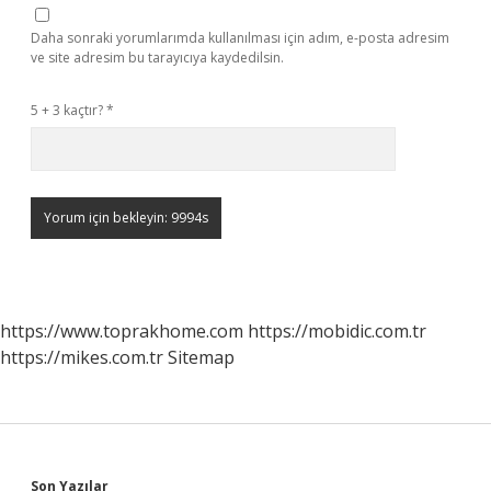
Daha sonraki yorumlarımda kullanılması için adım, e-posta adresim
ve site adresim bu tarayıcıya kaydedilsin.
5 + 3 kaçtır?
*
https://www.toprakhome.com
https://mobidic.com.tr
https://mikes.com.tr
Sitemap
Son Yazılar