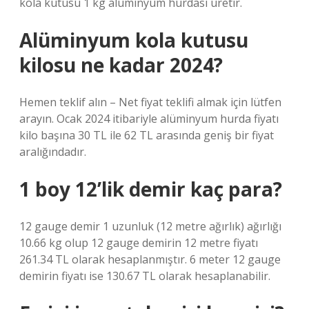
kola kutusu 1 kg alüminyum hurdası üretir.
Alüminyum kola kutusu
kilosu ne kadar 2024?
Hemen teklif alın – Net fiyat teklifi almak için lütfen
arayın. Ocak 2024 itibariyle alüminyum hurda fiyatı
kilo başına 30 TL ile 62 TL arasında geniş bir fiyat
aralığındadır.
1 boy 12’lik demir kaç para?
12 gauge demir 1 uzunluk (12 metre ağırlık) ağırlığı
10.66 kg olup 12 gauge demirin 12 metre fiyatı
261.34 TL olarak hesaplanmıştır. 6 meter 12 gauge
demirin fiyatı ise 130.67 TL olarak hesaplanabilir.