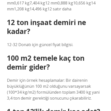
mm0,617 kg7,404 kg12 mm0,888 kg10,656 kg14
mm1,208 kg14,496 kg12 satır daha
12 ton inşaat demiri ne
kadar?
12-32 Donatı için güncel fiyat bilgisi.
100 m2 temele kaç ton
demir gider?
Demir için örnek hesaplamalar: Bir dairenin
büyüklüğünün 100 m2 olduğunu varsayarsak
(100*34 kg/m2) formülünden toplam 3400 kg yani
3,4 ton demir gerektiği sonucunu çıkarabiliriz.