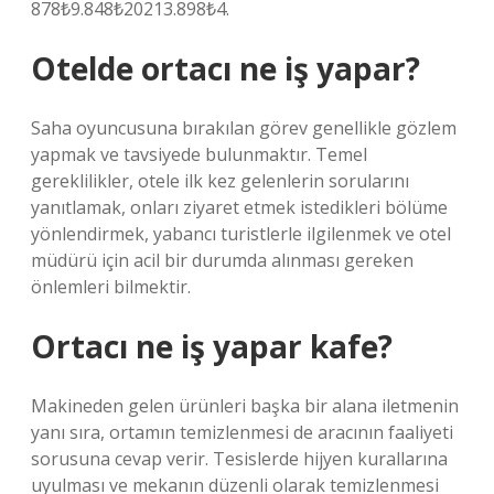
878₺9.848₺20213.898₺4.
Otelde ortacı ne iş yapar?
Saha oyuncusuna bırakılan görev genellikle gözlem
yapmak ve tavsiyede bulunmaktır. Temel
gereklilikler, otele ilk kez gelenlerin sorularını
yanıtlamak, onları ziyaret etmek istedikleri bölüme
yönlendirmek, yabancı turistlerle ilgilenmek ve otel
müdürü için acil bir durumda alınması gereken
önlemleri bilmektir.
Ortacı ne iş yapar kafe?
Makineden gelen ürünleri başka bir alana iletmenin
yanı sıra, ortamın temizlenmesi de aracının faaliyeti
sorusuna cevap verir. Tesislerde hijyen kurallarına
uyulması ve mekanın düzenli olarak temizlenmesi