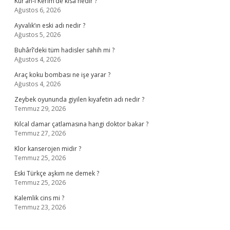
Kur’an-ı Kerim’de kısa nedir ?
Ağustos 6, 2026
Ayvalık’ın eski adı nedir ?
Ağustos 5, 2026
Buhârî’deki tüm hadisler sahih mi ?
Ağustos 4, 2026
Araç koku bombası ne işe yarar ?
Ağustos 4, 2026
Zeybek oyununda giyilen kıyafetin adı nedir ?
Temmuz 29, 2026
Kılcal damar çatlamasına hangi doktor bakar ?
Temmuz 27, 2026
Klor kanserojen midir ?
Temmuz 25, 2026
Eski Türkçe aşkım ne demek ?
Temmuz 25, 2026
Kalemlik cins mi ?
Temmuz 23, 2026