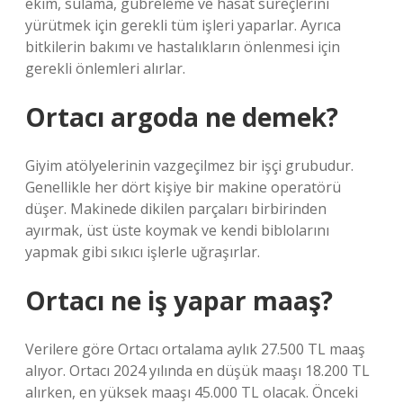
ekim, sulama, gübreleme ve hasat süreçlerini
yürütmek için gerekli tüm işleri yaparlar. Ayrıca
bitkilerin bakımı ve hastalıkların önlenmesi için
gerekli önlemleri alırlar.
Ortacı argoda ne demek?
Giyim atölyelerinin vazgeçilmez bir işçi grubudur.
Genellikle her dört kişiye bir makine operatörü
düşer. Makinede dikilen parçaları birbirinden
ayırmak, üst üste koymak ve kendi biblolarını
yapmak gibi sıkıcı işlerle uğraşırlar.
Ortacı ne iş yapar maaş?
Verilere göre Ortacı ortalama aylık 27.500 TL maaş
alıyor. Ortacı 2024 yılında en düşük maaşı 18.200 TL
alırken, en yüksek maaşı 45.000 TL olacak. Önceki