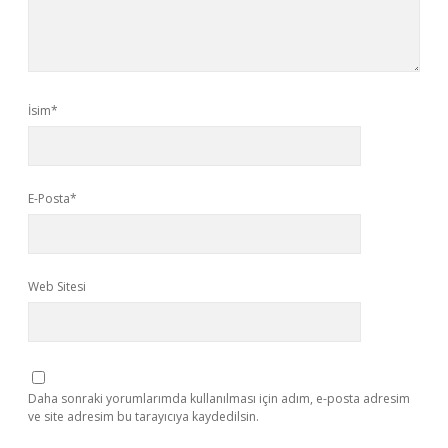
İsim*
E-Posta*
Web Sitesi
Daha sonraki yorumlarımda kullanılması için adım, e-posta adresim
ve site adresim bu tarayıcıya kaydedilsin.