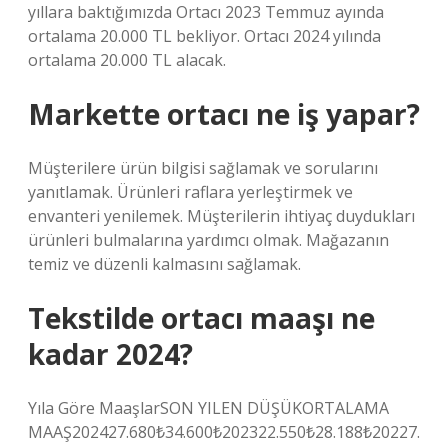
yıllara baktığımızda Ortacı 2023 Temmuz ayında
ortalama 20.000 TL bekliyor. Ortacı 2024 yılında
ortalama 20.000 TL alacak.
Markette ortacı ne iş yapar?
Müşterilere ürün bilgisi sağlamak ve sorularını
yanıtlamak. Ürünleri raflara yerleştirmek ve
envanteri yenilemek. Müşterilerin ihtiyaç duydukları
ürünleri bulmalarına yardımcı olmak. Mağazanın
temiz ve düzenli kalmasını sağlamak.
Tekstilde ortacı maaşı ne
kadar 2024?
Yıla Göre MaaşlarSON YILEN DÜŞÜKORTALAMA
MAAŞ202427.680₺34.600₺202322.550₺28.188₺20227.