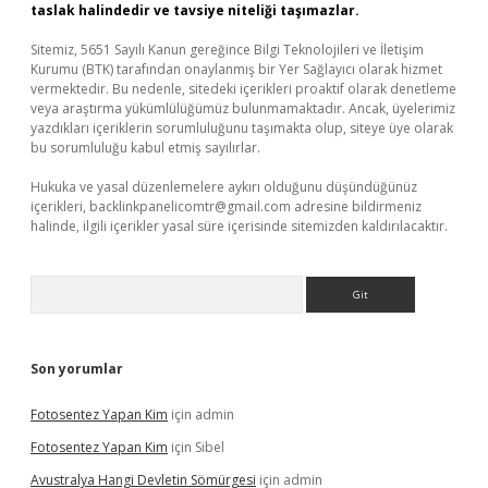
taslak halindedir ve tavsiye niteliği taşımazlar.
Sitemiz, 5651 Sayılı Kanun gereğince Bilgi Teknolojileri ve İletişim
Kurumu (BTK) tarafından onaylanmış bir Yer Sağlayıcı olarak hizmet
vermektedir. Bu nedenle, sitedeki içerikleri proaktif olarak denetleme
veya araştırma yükümlülüğümüz bulunmamaktadır. Ancak, üyelerimiz
yazdıkları içeriklerin sorumluluğunu taşımakta olup, siteye üye olarak
bu sorumluluğu kabul etmiş sayılırlar.
Hukuka ve yasal düzenlemelere aykırı olduğunu düşündüğünüz
içerikleri,
backlinkpanelicomtr@gmail.com
adresine bildirmeniz
halinde, ilgili içerikler yasal süre içerisinde sitemizden kaldırılacaktır.
Arama
Son yorumlar
Fotosentez Yapan Kim
için
admin
Fotosentez Yapan Kim
için
Sibel
Avustralya Hangi Devletin Sömürgesi
için
admin