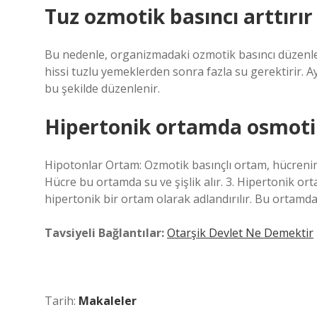
Tuz ozmotik basıncı arttırır
Bu nedenle, organizmadaki ozmotik basıncı düzenle
hissi tuzlu yemeklerden sonra fazla su gerektirir. Ay
bu şekilde düzenlenir.
Hipertonik ortamda osmotik
Hipotonlar Ortam: Ozmotik basınçlı ortam, hücrenin
Hücre bu ortamda su ve şişlik alır. 3. Hipertonik o
hipertonik bir ortam olarak adlandırılır. Bu ortamd
Tavsiyeli Bağlantılar:
Otarşik Devlet Ne Demektir
Tarih:
Makaleler