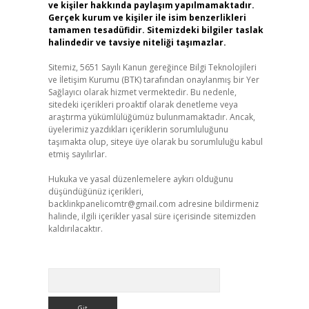
ve kişiler hakkında paylaşım yapılmamaktadır.
Gerçek kurum ve kişiler ile isim benzerlikleri
tamamen tesadüfidir. Sitemizdeki bilgiler taslak
halindedir ve tavsiye niteliği taşımazlar.
Sitemiz, 5651 Sayılı Kanun gereğince Bilgi Teknolojileri
ve İletişim Kurumu (BTK) tarafından onaylanmış bir Yer
Sağlayıcı olarak hizmet vermektedir. Bu nedenle,
sitedeki içerikleri proaktif olarak denetleme veya
araştırma yükümlülüğümüz bulunmamaktadır. Ancak,
üyelerimiz yazdıkları içeriklerin sorumluluğunu
taşımakta olup, siteye üye olarak bu sorumluluğu kabul
etmiş sayılırlar.
Hukuka ve yasal düzenlemelere aykırı olduğunu
düşündüğünüz içerikleri,
backlinkpanelicomtr@gmail.com
adresine bildirmeniz
halinde, ilgili içerikler yasal süre içerisinde sitemizden
kaldırılacaktır.
Arama