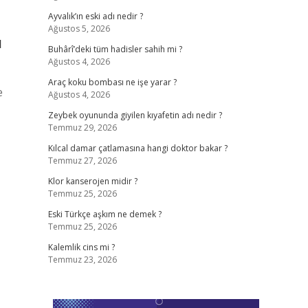
Ayvalık’ın eski adı nedir ?
Ağustos 5, 2026
ı
Buhârî’deki tüm hadisler sahih mi ?
Ağustos 4, 2026
Araç koku bombası ne işe yarar ?
e
Ağustos 4, 2026
Zeybek oyununda giyilen kıyafetin adı nedir ?
Temmuz 29, 2026
Kılcal damar çatlamasına hangi doktor bakar ?
Temmuz 27, 2026
Klor kanserojen midir ?
Temmuz 25, 2026
Eski Türkçe aşkım ne demek ?
Temmuz 25, 2026
Kalemlik cins mi ?
Temmuz 23, 2026