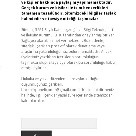
ve kişiler hakkında paylaşım yapılmamaktadır.
Gerçek kurum ve kişiler ile isim benzerlikleri
tamamen tesadüfidir. Sitemizdeki bilgiler taslak
halindedir ve tavsiye niteliği taşımazlar.
Sitemiz, 5651 Sayılı Kanun gereğince Bilgi Teknolojileri
ve İletişim Kurumu (BTK) tarafından onaylanmış bir Yer
Sağlayıcı olarak hizmet vermektedir. Bu nedenle,
sitedeki içerikleri proaktif olarak denetleme veya
araştırma yükümlülüğümüz bulunmamaktadır. Ancak,
üyelerimiz yazdıkları içeriklerin sorumluluğunu
taşımakta olup, siteye üye olarak bu sorumluluğu kabul
i
etmiş sayılırlar.
Hukuka ve yasal düzenlemelere aykırı olduğunu
düşündüğünüz içerikleri,
backlinkpanelicomtr@gmail.com
adresine bildirmeniz
halinde, ilgili içerikler yasal süre içerisinde sitemizden
kaldırılacaktır.
Arama