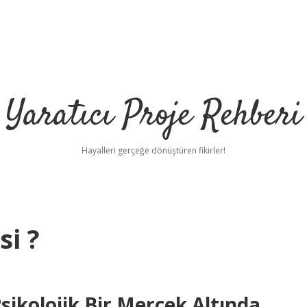
Yaratıcı Proje Rehberi
Hayalleri gerçeğe dönüştüren fikirler!
si ?
Psikolojik Bir Mercek Altında