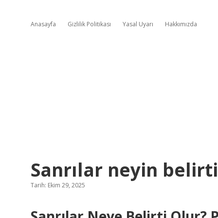
Anasayfa
Gizlilik Politikası
Yasal Uyarı
Hakkımızda
Sanrılar neyin belirti
Tarih: Ekim 29, 2025
Sanrılar Neye Belirti Olur? 