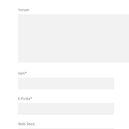
Yorum
İsim*
E-Posta*
Web Sitesi