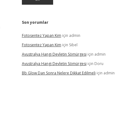
Son yorumlar
a
Fotosentez Yapan Kim
için
admin
Fotosentez Yapan Kim
için
Sibel
Avustralya Hangi Devletin Sömürgesi
için
admin
Avustralya Hangi Devletin Sömürgesi
için
Doru
Bb Glow Dan Sonra Nelere Dikkat Edilmeli
için
admin