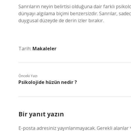
Sanrıların neyin belirtisi olduğuna dair farklı psikol
dünyayı algılama biçimi benzersizdir. Sanrılar, sadec
duygusal düzeyde de derin izler bırakır.
Tarih:
Makaleler
Önceki Yazı
Psikolojide hüzün nedir ?
Bir yanıt yazın
E-posta adresiniz yayınlanmayacak.
Gerekli alanlar