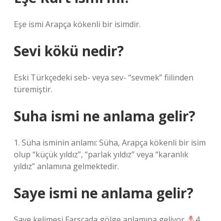
Eşe ismi Arapça kökenli bir isimdir.
Sevi kökü nedir?
Eski Türkçedeki seb- veya sev- “sevmek” fiilinden
türemiştir.
Suha ismi ne anlama gelir?
1. Süha isminin anlamı: Süha, Arapça kökenli bir isim
olup “küçük yıldız”, “parlak yıldız” veya “karanlık
yıldız” anlamına gelmektedir.
Saye ismi ne anlama gelir?
Saye kelimesi Farsçada gölge anlamına geliyor
4