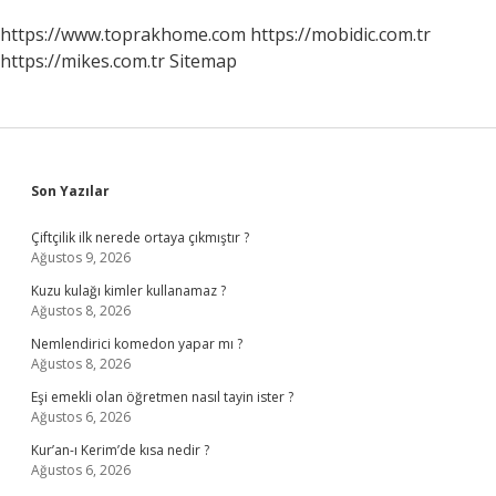
https://www.toprakhome.com
https://mobidic.com.tr
https://mikes.com.tr
Sitemap
Sidebar
Son Yazılar
Çiftçilik ilk nerede ortaya çıkmıştır ?
Ağustos 9, 2026
Kuzu kulağı kimler kullanamaz ?
Ağustos 8, 2026
Nemlendirici komedon yapar mı ?
Ağustos 8, 2026
Eşi emekli olan öğretmen nasıl tayin ister ?
Ağustos 6, 2026
Kur’an-ı Kerim’de kısa nedir ?
Ağustos 6, 2026