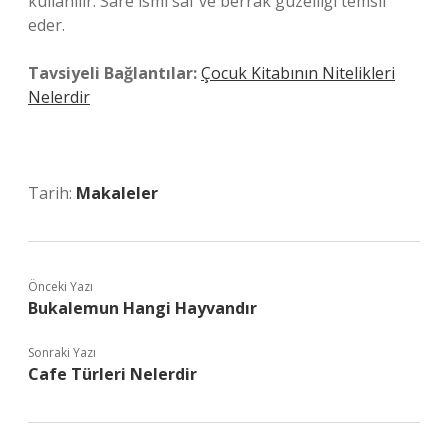
kullanılır. Sare ismi saf ve berrak güzelliği temsil
eder.
Tavsiyeli Bağlantılar:
Çocuk Kitabının Nitelikleri
Nelerdir
Tarih:
Makaleler
Önceki Yazı
Bukalemun Hangi Hayvandır
Sonraki Yazı
Cafe Türleri Nelerdir