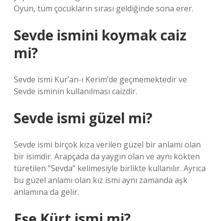
Oyun, tüm çocukların sırası geldiğinde sona erer.
Sevde ismini koymak caiz
mi?
Sevde ismi Kur’an-ı Kerim’de geçmemektedir ve
Sevde isminin kullanılması caizdir.
Sevde ismi güzel mi?
Sevde ismi birçok kıza verilen güzel bir anlamı olan
bir isimdir. Arapçada da yaygın olan ve aynı kökten
türetilen “Sevda” kelimesiyle birlikte kullanılır. Ayrıca
bu güzel anlamı olan kız ismi aynı zamanda aşk
anlamına da gelir.
Eşe Kürt ismi mi?