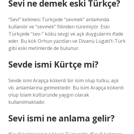
Sevi ne demek eski Türkçe?
“Sevi” kelimesi Türkçede “sevmek” anlamında
kullanılır ve “sevmek” fiilinden türemiştir. Eski
Türkçede “sev-” kökü sevgi ve aşk duygularını ifade
eder. Bu kök Orhun yazıtları ve Divanü Lügati’t-Türk
gibi eski metinlerde de bulunur.
Sevde ismi Kürtçe mi?
Sevde ismi Arapça kökenli bir isim olup tutku, aşk
vb. anlamlarına gelmektedir. Bu isim Arapça kökenli
olup İslam kültüründe yaygın olarak
kullanılmaktadır.
Sevi ismi ne anlama gelir?