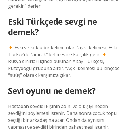
gerekir.” derler.
Eski Türkçede sevgi ne
demek?
Eski ve köklü bir kelime olan “aşk” kelimesi, Eski
Türkçe’de “amrak” kelimesine karşılık gelir.
Rusya sınırları içinde bulunan Altay Türkçesi,
kuzeydoğu grubuna aittir. “Aşk” kelimesi bu lehçede
“süüş” olarak karşımıza çıkar.
Sevi oyunu ne demek?
Hastadan sevdiği kişinin adını ve o kişiyi neden
sevdiğini söylemesi istenir. Daha sonra çocuk topu
seçtiği bir arkadaşına atar. Ondan da aynısını
yapması ve sevdiği birinden bahsetmesi istenir.