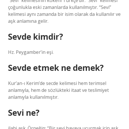
“Sevi” kelimesinin kökeni Türkçe’dir. “Sevi” kelimesi
çoğunlukla eski zamanlarda kullanılmıştır. “Sevi”
kelimesi aynı zamanda bir isim olarak da kullanılır ve
aşk anlamına gelir.
Sevde kimdir?
Hz. Peygamber’in eşi.
Sevde etmek ne demek?
Kur’an-ı Kerim’de secde kelimesi hem terimsel
anlamıyla, hem de sözlükteki itaat ve teslimiyet
anlamıyla kullanılmıştır.
Sevi ne?
ilahi aşk. Örneğin; “Bir şeyi havaya uçurmak için aşk