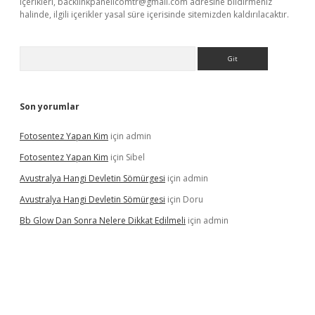
içerikleri,
backlinkpanelicomtr@gmail.com
adresine bildirmeniz
halinde, ilgili içerikler yasal süre içerisinde sitemizden kaldırılacaktır.
Arama
Son yorumlar
Fotosentez Yapan Kim
için
admin
Fotosentez Yapan Kim
için
Sibel
Avustralya Hangi Devletin Sömürgesi
için
admin
Avustralya Hangi Devletin Sömürgesi
için
Doru
Bb Glow Dan Sonra Nelere Dikkat Edilmeli
için
admin