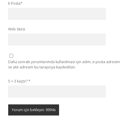
E-Posta*
Web Sitesi
Daha sonraki yorumlarımda kullanılması için adım, e-posta adresim
ve site adresim bu tarayıcıya kaydedilsin.
5 + 3 kaçtır?
*