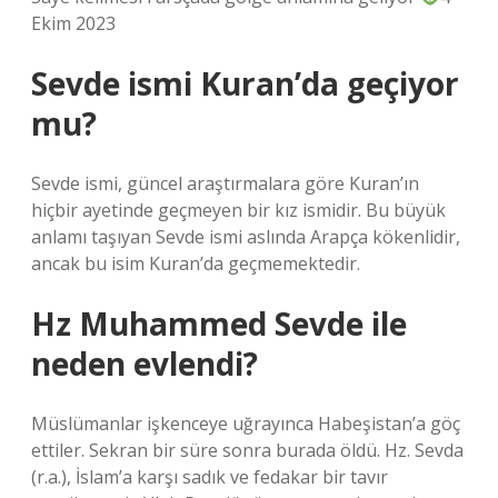
Ekim 2023
Sevde ismi Kuran’da geçiyor
mu?
Sevde ismi, güncel araştırmalara göre Kuran’ın
hiçbir ayetinde geçmeyen bir kız ismidir. Bu büyük
anlamı taşıyan Sevde ismi aslında Arapça kökenlidir,
ancak bu isim Kuran’da geçmemektedir.
Hz Muhammed Sevde ile
neden evlendi?
Müslümanlar işkenceye uğrayınca Habeşistan’a göç
ettiler. Sekran bir süre sonra burada öldü. Hz. Sevda
(r.a.), İslam’a karşı sadık ve fedakar bir tavır