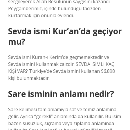
sergileyerek Allah Resulünün saygısını kazandı.
Peygamberimiz, içinde bulunduğu tacizden
kurtarmak için onunla evlendi.
Sevda ismi Kur’an’da geçiyor
mu?
Sevda ismi Kuran-ı Kerim’de geçmemektedir ve
Sevda ismini kullanmak caizdir. SEVDA İSİMLİ KAÇ
KİŞİ VAR? Türkiye’de Sevda ismini kullanan 96.898
kişi bulunmaktadır.
Sare isminin anlamı nedir?
Sare kelimesi tam anlamıyla saf ve temiz anlamına
gelir. Ayrıca “gerekli” anlamında da kullanılır. Bu isim
bazen susuzluk, sıçrama veya zıplama anlamında