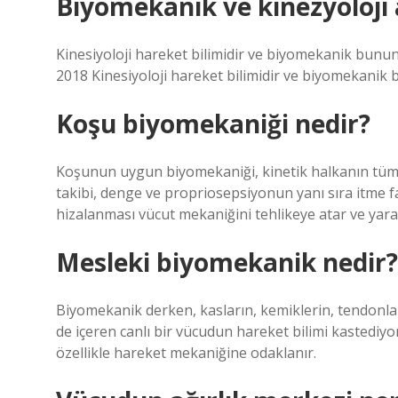
Biyomekanik ve kinezyoloji 
Kinesiyoloji hareket bilimidir ve biyomekanik bunun
2018 Kinesiyoloji hareket bilimidir ve biyomekanik 
Koşu biyomekaniği nedir?
Koşunun uygun biyomekaniği, kinetik halkanın tüm b
takibi, denge ve propriosepsiyonun yanı sıra itme faz
hizalanması vücut mekaniğini tehlikeye atar ve yara
Mesleki biyomekanik nedir?
Biyomekanik derken, kasların, kemiklerin, tendonları
de içeren canlı bir vücudun hareket bilimi kastediyor
özellikle hareket mekaniğine odaklanır.