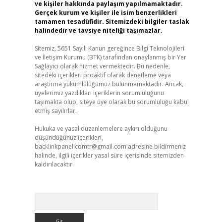
ve kişiler hakkında paylaşım yapılmamaktadır.
Gerçek kurum ve kişiler ile isim benzerlikleri
tamamen tesadüfidir. Sitemizdeki bilgiler taslak
halindedir ve tavsiye niteliği taşımazlar.
Sitemiz, 5651 Sayılı Kanun gereğince Bilgi Teknolojileri
ve İletişim Kurumu (BTK) tarafından onaylanmış bir Yer
Sağlayıcı olarak hizmet vermektedir. Bu nedenle,
sitedeki içerikleri proaktif olarak denetleme veya
araştırma yükümlülüğümüz bulunmamaktadır. Ancak,
üyelerimiz yazdıkları içeriklerin sorumluluğunu
taşımakta olup, siteye üye olarak bu sorumluluğu kabul
etmiş sayılırlar.
Hukuka ve yasal düzenlemelere aykırı olduğunu
düşündüğünüz içerikleri,
backlinkpanelicomtr@gmail.com
adresine bildirmeniz
halinde, ilgili içerikler yasal süre içerisinde sitemizden
kaldırılacaktır.
Arama