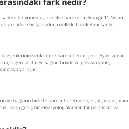
arasındaki fark nedir?
 sadece bir yönüdür, özellikle hareket mekaniği. 11 Nisan
bunun sadece bir yönüdür, özellikle hareket mekaniği.
ileşenlerinin senkronize hareketlerini içerir. Ayak; zemin
ı için gerekli itmeyi sağlar. Gövde ve pelvisin yanlış
lanmaya yol açar.
n ve bağların birlikte hareket üretmek için çalışma biçimini
uz. Daha geniş bir kinezyoloji alanının bir parçasıdır ve