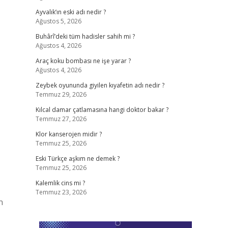
Ayvalık’ın eski adı nedir ?
Ağustos 5, 2026
Buhârî’deki tüm hadisler sahih mi ?
Ağustos 4, 2026
Araç koku bombası ne işe yarar ?
Ağustos 4, 2026
Zeybek oyununda giyilen kıyafetin adı nedir ?
Temmuz 29, 2026
Kılcal damar çatlamasına hangi doktor bakar ?
Temmuz 27, 2026
Klor kanserojen midir ?
Temmuz 25, 2026
Eski Türkçe aşkım ne demek ?
Temmuz 25, 2026
Kalemlik cins mi ?
Temmuz 23, 2026
n