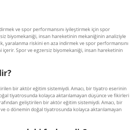
dirmek ve spor performansını iyileştirmek için spor
zersiz biyomekaniği, insan hareketinin mekaniğinin analiziyle
ik, yaralanma riskini en aza indirmek ve spor performansını
ini içerir. Spor ve egzersiz biyomekaniği, insan hareketinin
.
ir?
len bir aktör eğitim sistemiydi. Amacı, bir tiyatro eserinin
ğal tiyatrosunda kolayca aktarılamayan düşünce ve fikirleri
ından geliştirilen bir aktör eğitim sistemiydi. Amacı, bir
k ve o dönemin doğal tiyatrosunda kolayca aktarılamayan