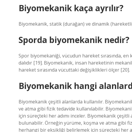
Biyomekanik kaça ayrılır?
Biyomekanik, statik (durağan) ve dinamik (hareketli)
Sporda biyomekanik nedir?
Spor biyomekaniği, vücudun hareket sırasında, en kar
dalıdır [19]. Biyomekanik, insan hareketinin mekanik
hareket sırasında vücuttaki değişiklikleri ölçer [20].
Biyomekanik hangi alanlarda
Biyomekanik çeşitli alanlarda kullanılır. Biyomekan
ve atma gibi fizik tedavide kullanılabilir. Biyomekani
için süreçteki her adımı inceler. Biyomekanik çeşitli 
bulunabilir. Örneğin yürüme, koşma ve atma gibi fizi
herhangi bir eksikliği belirlemek için süreçteki her a