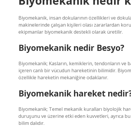
Biyomekanik nedir k
Biyomekanik, insan dokularının özellikleri ve dokular
makinelerinde çalışan kişileri olası zararlardan koru
ekipmanlar biyomekanik destekli olarak üretilir.
Biyomekanik nedir Besyo?
Biyomekanik; Kasların, kemiklerin, tendonların ve ba
içeren canlı bir vücudun hareketinin bilimidir. Biyom
özellikle hareketin mekaniğine odaklanır.
Biyomekanik hareket nedir
Biyomekanik; Temel mekanik kuralları biyolojik ha
duruşunu ve üzerine etki eden kuvvetleri, ayrıca bu
bilim dalıdır.