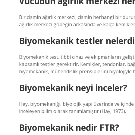
Vücudun ağırlık merkezi ner
Bir cismin ağırlık merkezi, cismin herhangi bir dur
ağırlık merkezi göbeğin arkasında ve kalça kemikleri
Biyomekanik testler nelerdi
Biyomekanik test, tıbbi cihaz ve ekipmanların gelişt
kapsamlı testler gerektirir. Kemikler, tendonlar, ba
biyomekanik, mühendislik prensiplerini biyolojiyle bi
Biyomekanik neyi inceler?
Hay, biyomekaniği, biyolojik yapı üzerinde ve içinde 
inceleyen bilim olarak tanımlamıştır (Hay, 1973).
Biyomekanik nedir FTR?