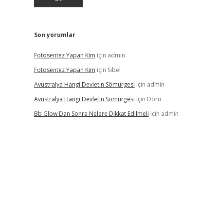
Son yorumlar
Fotosentez Yapan Kim
için
admin
Fotosentez Yapan Kim
için
Sibel
Avustralya Hangi Devletin Sömürgesi
için
admin
Avustralya Hangi Devletin Sömürgesi
için
Doru
Bb Glow Dan Sonra Nelere Dikkat Edilmeli
için
admin