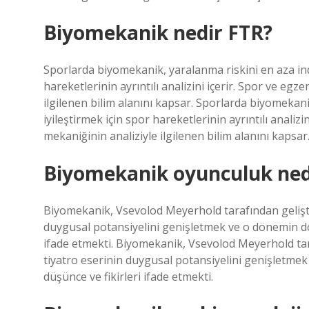
Biyomekanik nedir FTR?
Sporlarda biyomekanik, yaralanma riskini en aza in
hareketlerinin ayrıntılı analizini içerir. Spor ve eg
ilgilenen bilim alanını kapsar. Sporlarda biyomekan
iyileştirmek için spor hareketlerinin ayrıntılı analiz
mekaniğinin analiziyle ilgilenen bilim alanını kapsar
Biyomekanik oyunculuk ned
Biyomekanik, Vsevolod Meyerhold tarafından geliştiri
duygusal potansiyelini genişletmek ve o dönemin do
ifade etmekti. Biyomekanik, Vsevolod Meyerhold taraf
tiyatro eserinin duygusal potansiyelini genişletme
düşünce ve fikirleri ifade etmekti.