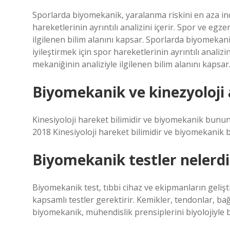
Sporlarda biyomekanik, yaralanma riskini en aza in
hareketlerinin ayrıntılı analizini içerir. Spor ve eg
ilgilenen bilim alanını kapsar. Sporlarda biyomekan
iyileştirmek için spor hareketlerinin ayrıntılı analiz
mekaniğinin analiziyle ilgilenen bilim alanını kapsar
Biyomekanik ve kinezyoloji 
Kinesiyoloji hareket bilimidir ve biyomekanik bunun
2018 Kinesiyoloji hareket bilimidir ve biyomekanik 
Biyomekanik testler nelerdi
Biyomekanik test, tıbbi cihaz ve ekipmanların gelişt
kapsamlı testler gerektirir. Kemikler, tendonlar, ba
biyomekanik, mühendislik prensiplerini biyolojiyle bi