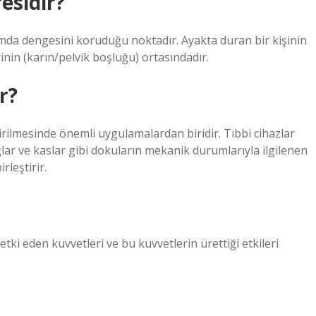
esidir?
umda dengesini koruduğu noktadır. Ayakta duran bir kişinin
nin (karın/pelvik boşluğu) ortasındadır.
r?
irilmesinde önemli uygulamalardan biridir. Tıbbi cihazlar
ğlar ve kaslar gibi dokuların mekanik durumlarıyla ilgilenen
rleştirir.
etki eden kuvvetleri ve bu kuvvetlerin ürettiği etkileri