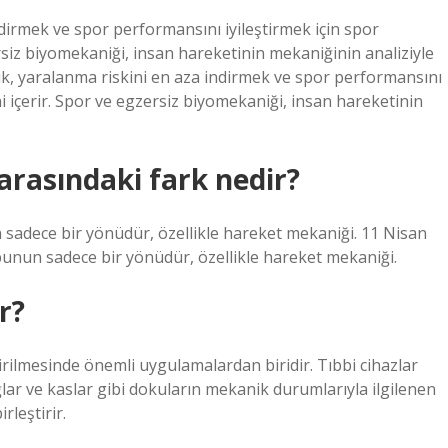
dirmek ve spor performansını iyileştirmek için spor
zersiz biyomekaniği, insan hareketinin mekaniğinin analiziyle
ik, yaralanma riskini en aza indirmek ve spor performansını
ini içerir. Spor ve egzersiz biyomekaniği, insan hareketinin
.
arasındaki fark nedir?
 sadece bir yönüdür, özellikle hareket mekaniği. 11 Nisan
bunun sadece bir yönüdür, özellikle hareket mekaniği.
r?
irilmesinde önemli uygulamalardan biridir. Tıbbi cihazlar
ğlar ve kaslar gibi dokuların mekanik durumlarıyla ilgilenen
rleştirir.