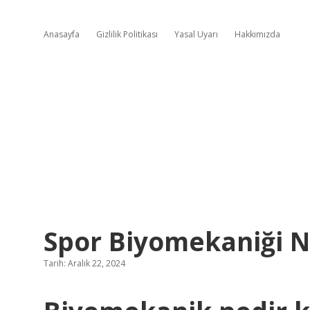
Anasayfa
Gizlilik Politikası
Yasal Uyarı
Hakkımızda
Spor Biyomekaniği 
Tarih: Aralık 22, 2024