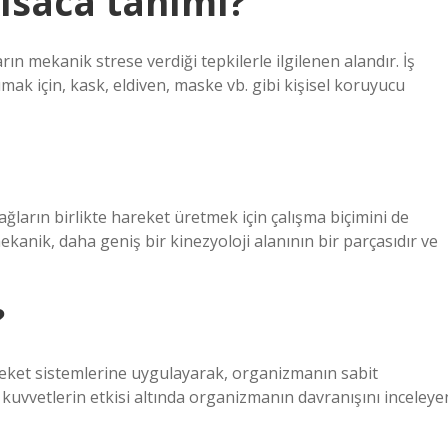
ısaca tanımı?
ın mekanik strese verdiği tepkilerle ilgilenen alandır. İş
mak için, kask, eldiven, maske vb. gibi kişisel koruyucu
ğların birlikte hareket üretmek için çalışma biçimini de
ekanik, daha geniş bir kinezyoloji alanının bir parçasıdır ve
?
reket sistemlerine uygulayarak, organizmanın sabit
 kuvvetlerin etkisi altında organizmanın davranışını inceleye