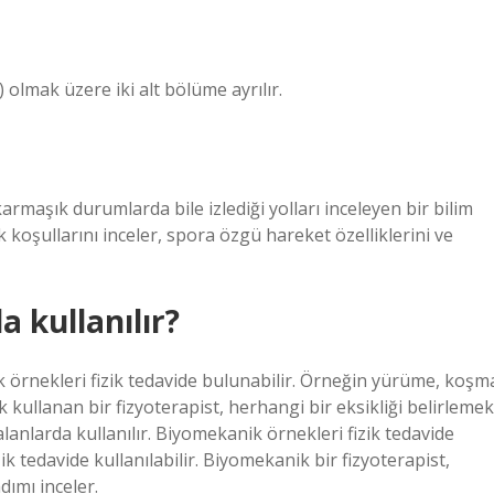
 olmak üzere iki alt bölüme ayrılır.
maşık durumlarda bile izlediği yolları inceleyen bir bilim
 koşullarını inceler, spora özgü hareket özelliklerini ve
 kullanılır?
ik örnekleri fizik tedavide bulunabilir. Örneğin yürüme, koşm
k kullanan bir fizyoterapist, herhangi bir eksikliği belirlemek
alanlarda kullanılır. Biyomekanik örnekleri fizik tedavide
k tedavide kullanılabilir. Biyomekanik bir fizyoterapist,
dımı inceler.