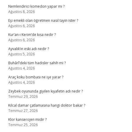
Nemlendirici komedon yapar mı ?
Ağustos 8, 2026
Eşi emekli olan öğretmen nasıl tayin ister ?
Ağustos 6, 2026
Kur’an-ı Kerim’de kısa nedir ?
Ağustos 6, 2026
Ayvalık’ın eski adı nedir ?
Ağustos 5, 2026
Buhârî’deki tüm hadisler sahih mi ?
Ağustos 4, 2026
Araç koku bombası ne işe yarar ?
Ağustos 4, 2026
Zeybek oyununda giyilen kıyafetin adı nedir ?
Temmuz 29, 2026
Kılcal damar çatlamasına hangi doktor bakar ?
Temmuz 27, 2026
Klor kanserojen midir ?
Temmuz 25, 2026