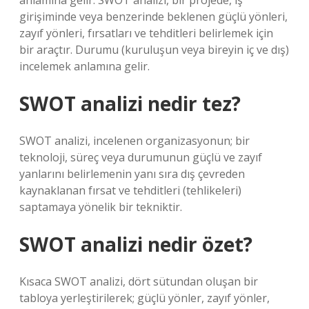
anlamına gelir. SWOT analizi, bir projede, iş
girişiminde veya benzerinde beklenen güçlü yönleri,
zayıf yönleri, fırsatları ve tehditleri belirlemek için
bir araçtır. Durumu (kuruluşun veya bireyin iç ve dış)
incelemek anlamına gelir.
SWOT analizi nedir tez?
SWOT analizi, incelenen organizasyonun; bir
teknoloji, süreç veya durumunun güçlü ve zayıf
yanlarını belirlemenin yanı sıra dış çevreden
kaynaklanan fırsat ve tehditleri (tehlikeleri)
saptamaya yönelik bir tekniktir.
SWOT analizi nedir özet?
Kısaca SWOT analizi, dört sütundan oluşan bir
tabloya yerleştirilerek; güçlü yönler, zayıf yönler,