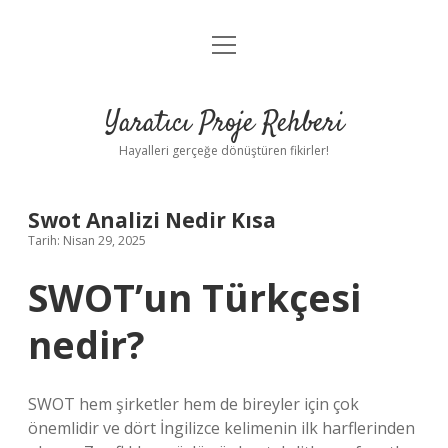
menüyü
Anasayfa
aç
Gizlilik Politikası
Yaratıcı Proje Rehberi
Yasal Uyarı
Hayalleri gerçeğe dönüştüren fikirler!
Hakkımızda
Swot Analizi Nedir Kısa
Tarih: Nisan 29, 2025
SWOT’un Türkçesi
nedir?
SWOT hem şirketler hem de bireyler için çok
önemlidir ve dört İngilizce kelimenin ilk harflerinden