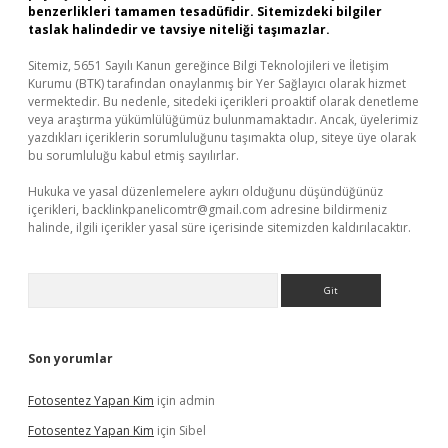
benzerlikleri tamamen tesadüfidir. Sitemizdeki bilgiler
taslak halindedir ve tavsiye niteliği taşımazlar.
Sitemiz, 5651 Sayılı Kanun gereğince Bilgi Teknolojileri ve İletişim
Kurumu (BTK) tarafından onaylanmış bir Yer Sağlayıcı olarak hizmet
vermektedir. Bu nedenle, sitedeki içerikleri proaktif olarak denetleme
veya araştırma yükümlülüğümüz bulunmamaktadır. Ancak, üyelerimiz
yazdıkları içeriklerin sorumluluğunu taşımakta olup, siteye üye olarak
bu sorumluluğu kabul etmiş sayılırlar.
Hukuka ve yasal düzenlemelere aykırı olduğunu düşündüğünüz
içerikleri,
backlinkpanelicomtr@gmail.com
adresine bildirmeniz
halinde, ilgili içerikler yasal süre içerisinde sitemizden kaldırılacaktır.
Arama
Son yorumlar
Fotosentez Yapan Kim
için
admin
Fotosentez Yapan Kim
için
Sibel