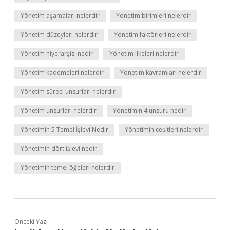
Yönetim aşamaları nelerdir
Yönetim birimleri nelerdir
Yönetim düzeyleri nelerdir
Yönetim faktörleri nelerdir
Yönetim hiyerarşisi nedir
Yönetim ilkeleri nelerdir
Yönetim kademeleri nelerdir
Yönetim kavramları nelerdir
Yönetim süreci unsurları nelerdir
Yönetim unsurları nelerdir
Yönetimin 4 unsuru nedir
Yönetimin 5 Temel İşlevi Nedir
Yönetimin çeşitleri nelerdir
Yönetimin dört işlevi nedir
Yönetimin temel öğeleri nelerdir
Önceki Yazı