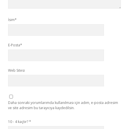
İsim*
E-Posta*
Web Sitesi
Daha sonraki yorumlarımda kullanılması için adım, e-posta adresim
ve site adresim bu tarayıcıya kaydedilsin.
10 - 4 kaçtır?
*