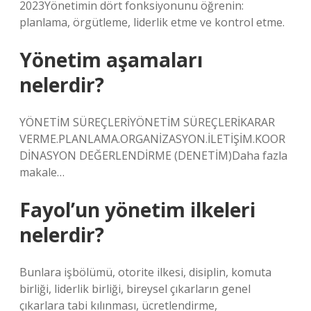
2023Yönetimin dört fonksiyonunu öğrenin:
planlama, örgütleme, liderlik etme ve kontrol etme.
Yönetim aşamaları
nelerdir?
YÖNETİM SÜREÇLERİYÖNETİM SÜREÇLERİKARAR
VERME.PLANLAMA.ORGANİZASYON.İLETİŞİM.KOOR
DİNASYON DEĞERLENDİRME (DENETİM)Daha fazla
makale…
Fayol’un yönetim ilkeleri
nelerdir?
Bunlara işbölümü, otorite ilkesi, disiplin, komuta
birliği, liderlik birliği, bireysel çıkarların genel
çıkarlara tabi kılınması, ücretlendirme,