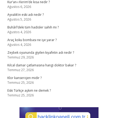
Kur’an-ı Kerim’de kısa nedir ?
Ağustos 6, 2026
Ayvalık’ın eski adı nedir ?
Ağustos 5, 2026
Buhârî’deki tüm hadisler sahih mi ?
Ağustos 4, 2026
Araç koku bombası ne işe yarar ?
Ağustos 4, 2026
Zeybek oyununda giyilen kıyafetin adı nedir ?
Temmuz 29, 2026
Kılcal damar çatlamasına hangi doktor bakar ?
Temmuz 27, 2026
Klor kanserojen midir ?
Temmuz 25, 2026
Eski Türkçe aşkım ne demek ?
Temmuz 25, 2026