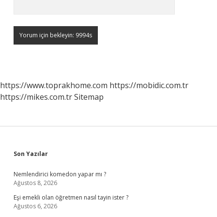
https://www.toprakhome.com
https://mobidic.com.tr
https://mikes.com.tr
Sitemap
Sidebar
Son Yazılar
Nemlendirici komedon yapar mı ?
Ağustos 8, 2026
Eşi emekli olan öğretmen nasıl tayin ister ?
Ağustos 6, 2026