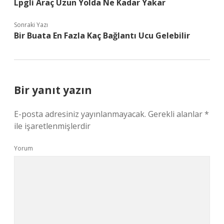
Lpgli Araç Uzun Yolda Ne Kadar Yakar
Sonraki Yazı
Bir Buata En Fazla Kaç Bağlantı Ucu Gelebilir
Bir yanıt yazın
E-posta adresiniz yayınlanmayacak.
Gerekli alanlar
*
ile işaretlenmişlerdir
Yorum