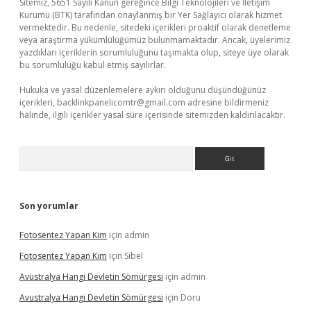
Sitemiz, 5651 Sayılı Kanun gereğince Bilgi Teknolojileri ve İletişim
Kurumu (BTK) tarafından onaylanmış bir Yer Sağlayıcı olarak hizmet
vermektedir. Bu nedenle, sitedeki içerikleri proaktif olarak denetleme
veya araştırma yükümlülüğümüz bulunmamaktadır. Ancak, üyelerimiz
yazdıkları içeriklerin sorumluluğunu taşımakta olup, siteye üye olarak
bu sorumluluğu kabul etmiş sayılırlar.
Hukuka ve yasal düzenlemelere aykırı olduğunu düşündüğünüz
içerikleri,
backlinkpanelicomtr@gmail.com
adresine bildirmeniz
halinde, ilgili içerikler yasal süre içerisinde sitemizden kaldırılacaktır.
Arama
Son yorumlar
Fotosentez Yapan Kim
için
admin
Fotosentez Yapan Kim
için
Sibel
Avustralya Hangi Devletin Sömürgesi
için
admin
Avustralya Hangi Devletin Sömürgesi
için
Doru