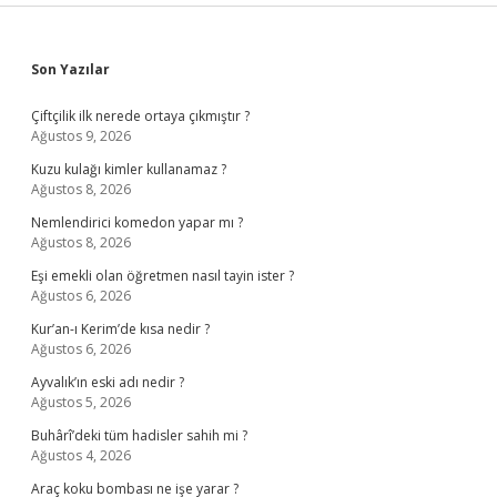
Sidebar
Son Yazılar
Çiftçilik ilk nerede ortaya çıkmıştır ?
Ağustos 9, 2026
Kuzu kulağı kimler kullanamaz ?
Ağustos 8, 2026
Nemlendirici komedon yapar mı ?
Ağustos 8, 2026
Eşi emekli olan öğretmen nasıl tayin ister ?
Ağustos 6, 2026
Kur’an-ı Kerim’de kısa nedir ?
Ağustos 6, 2026
Ayvalık’ın eski adı nedir ?
Ağustos 5, 2026
Buhârî’deki tüm hadisler sahih mi ?
Ağustos 4, 2026
Araç koku bombası ne işe yarar ?