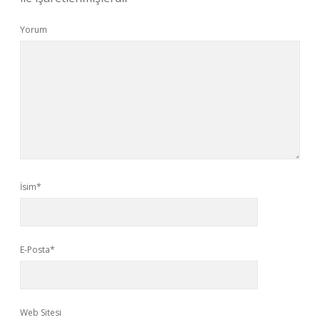
Yorum
İsim*
E-Posta*
Web Sitesi