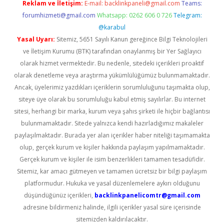
Reklam ve İletişim:
E-mail:
backlinkpaneli@gmail.com
Teams:
forumhizmeti@gmail.com
Whatsapp: 0262 606 0 726
Telegram:
@karabul
Yasal Uyarı:
Sitemiz, 5651 Sayılı Kanun gereğince Bilgi Teknolojileri
ve İletişim Kurumu (BTK) tarafından onaylanmış bir Yer Sağlayıcı
olarak hizmet vermektedir. Bu nedenle, sitedeki içerikleri proaktif
olarak denetleme veya araştırma yükümlülüğümüz bulunmamaktadır.
Ancak, üyelerimiz yazdıkları içeriklerin sorumluluğunu taşımakta olup,
siteye üye olarak bu sorumluluğu kabul etmiş sayılırlar. Bu internet
sitesi, herhangi bir marka, kurum veya şahıs şirketi ile hiçbir bağlantısı
bulunmamaktadır. Sitede yalnızca kendi hazırladığımız makaleler
paylaşılmaktadır. Burada yer alan içerikler haber niteliği taşımamakta
olup, gerçek kurum ve kişiler hakkında paylaşım yapılmamaktadır.
Gerçek kurum ve kişiler ile isim benzerlikleri tamamen tesadüfidir.
Sitemiz, kar amacı gütmeyen ve tamamen ücretsiz bir bilgi paylaşım
platformudur. Hukuka ve yasal düzenlemelere aykırı olduğunu
düşündüğünüz içerikleri,
backlinkpanelicomtr@gmail.com
adresine bildirmeniz halinde, ilgili içerikler yasal süre içerisinde
sitemizden kaldırılacaktır.