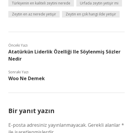
Türkiyenin en kaliteli zeytini nerede
Urfada zeytin yetişir mi
Zeytin en az nerede yetişir
Zeytin en çok hangi ilde yetişir
Önceki Yazı
Atatürkün Liderlik Özelliği Ile Söylenmiş Sözler
Nedir
Sonraki Yazı
Woo Ne Demek
Bir yanıt yazın
E-posta adresiniz yayınlanmayacak.
Gerekli alanlar
*
ile işaretlenmişlerdir