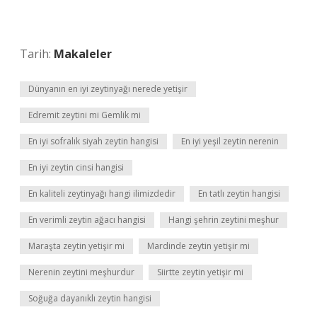
Tarih:
Makaleler
Dünyanın en iyi zeytinyağı nerede yetişir
Edremit zeytini mi Gemlik mi
En iyi sofralık siyah zeytin hangisi
En iyi yeşil zeytin nerenin
En iyi zeytin cinsi hangisi
En kaliteli zeytinyağı hangi ilimizdedir
En tatlı zeytin hangisi
En verimli zeytin ağacı hangisi
Hangi şehrin zeytini meşhur
Maraşta zeytin yetişir mi
Mardinde zeytin yetişir mi
Nerenin zeytini meşhurdur
Siirtte zeytin yetişir mi
Soğuğa dayanıklı zeytin hangisi