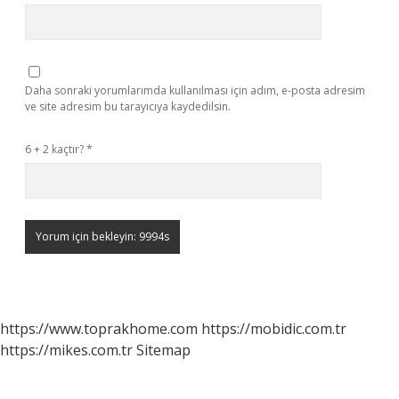
Daha sonraki yorumlarımda kullanılması için adım, e-posta adresim
ve site adresim bu tarayıcıya kaydedilsin.
6 + 2 kaçtır?
*
https://www.toprakhome.com
https://mobidic.com.tr
https://mikes.com.tr
Sitemap