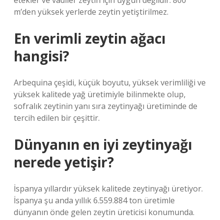
etekler ve vadiler zeytin için uygun değildir. 800
m’den yüksek yerlerde zeytin yetiştirilmez.
En verimli zeytin ağacı
hangisi?
Arbequina çeşidi, küçük boyutu, yüksek verimliliği ve
yüksek kalitede yağ üretimiyle bilinmekte olup,
sofralık zeytinin yanı sıra zeytinyağı üretiminde de
tercih edilen bir çeşittir.
Dünyanın en iyi zeytinyağı
nerede yetişir?
İspanya yıllardır yüksek kalitede zeytinyağı üretiyor.
İspanya şu anda yıllık 6.559.884 ton üretimle
dünyanın önde gelen zeytin üreticisi konumunda.