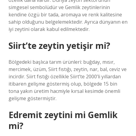
özellik daha vardır. Dünya zeytin sektörünün
simgesel sembolüdür ve Gemlik zeytinlerinin
kendine özgü bir tada, aromaya ve renk kalitesine
sahip olduğunu belgelemektedir. Ayrıca dünyanın en
iyi zeytini olarak kabul edilmektedir.
Siirt’te zeytin yetişir mi?
Bölgedeki başlıca tarım ürünleri: buğday, mısır,
mercimek, üzüm, Siirt fıstığı, zeytin, nar, bal, ceviz ve
incirdir. Siirt fıstığı özellikle Siirt’te 2000’li yıllardan
itibaren gelişme göstermiş olup, bölgede 15 bin
tona yakın üretim hacmiyle kırsal kesimde önemli
gelişme göstermiştir.
Edremit zeytini mi Gemlik
mi?