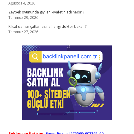
Ağustos 4, 2026
Zeybek oyununda giyilen kıyafetin adı nedir ?
Temmuz 29, 2026
Kılcal damar çatlamasına hangi doktor bakar ?
Temmuz 27, 2026
Reklam ve İletişim:
Skype: live:.cid.575569c608265c69