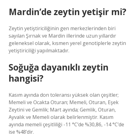
Mardin’de zeytin yetişir mi?
Zeytin yetiştiriciliğinin gen merkezlerinden biri
sayılan Şırnak ve Mardin illerinde uzun yıllardır
geleneksel olarak, kısmen yerel genotiplerle zeytin
yetiştiriciliği yapılmaktadır.
Soğuğa dayanıklı zeytin
hangisi?
Kasım ayında don toleransı yüksek olan çeşitler;
Memeli ve Ocakta Oturan; Memeli, Oturan, Eşek
Zeytini ve Gemlik; Mart ayında; Gemlik, Oturan,
Ayvalık ve Memeli olarak belirlenmiştir. Kasım
ayında memeli çeşitliliği -11 °C’de %30,86, -14 °C’de
ise %48’dir.